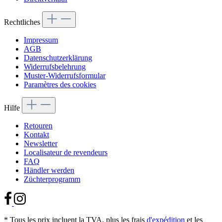
Rechtliches
Impressum
AGB
Datenschutzerklärung
Widerrufsbelehrung
Muster-Widerrufsformular
Paramètres des cookies
Hilfe
Retouren
Kontakt
Newsletter
Localisateur de revendeurs
FAQ
Händler werden
Züchterprogramm
* Tous les prix incluent la TVA, plus les frais
d'expédition
et les