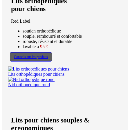
Lits orthopédiques
pour chiens
Red Label
soutien orthopédique
souple, rembourré et confortable
robuste, résistant et durable
lavable à
95°C
Conseils sur les produits
Lits orthopédiques pour chiens
Nid orthopédique rond
Lits pour chiens souples &
ergonomiques