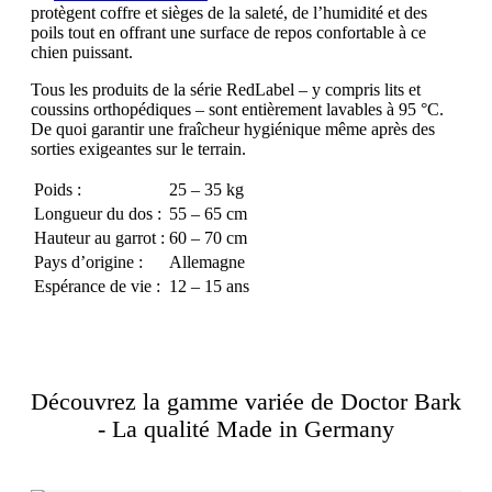
protègent coffre et sièges de la saleté, de l’humidité et des
poils tout en offrant une surface de repos confortable à ce
chien puissant.
Tous les produits de la série RedLabel – y compris lits et
coussins orthopédiques – sont entièrement lavables à 95 °C.
De quoi garantir une fraîcheur hygiénique même après des
sorties exigeantes sur le terrain.
Poids :
25 – 35 kg
Longueur du dos :
55 – 65 cm
Hauteur au garrot :
60 – 70 cm
Pays d’origine :
Allemagne
Espérance de vie :
12 – 15 ans
Découvrez la gamme variée de Doctor Bark
- La qualité Made in Germany