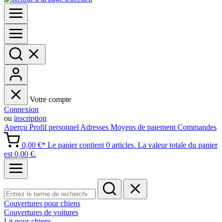
Votre compte
Connexion
ou
inscription
Aperçu
Profil personnel
Adresses
Moyens de paiement
Commandes
0,00 €*
Le panier contient 0 articles. La valeur totale du panier
est 0,00 €.
Couvertures pour chiens
Couvertures de voitures
Lit pour chiens