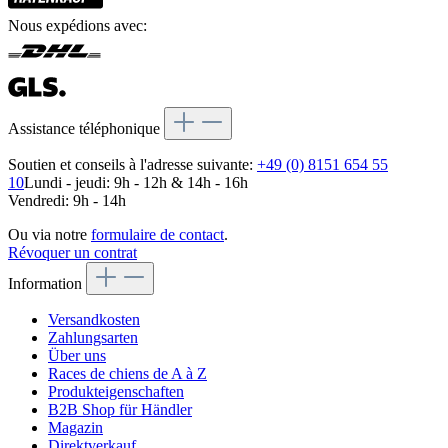
Nous expédions avec:
Assistance téléphonique
Soutien et conseils à l'adresse suivante:
+49 (0) 8151 654 55
10
Lundi - jeudi: 9h - 12h & 14h - 16h
Vendredi: 9h - 14h
Ou via notre
formulaire de contact
.
Révoquer un contrat
Information
Versandkosten
Zahlungsarten
Über uns
Races de chiens de A à Z
Produkteigenschaften
B2B Shop für Händler
Magazin
Direktverkauf