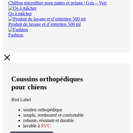
Chiffon microfibre pour pattes et pelage | Gris – Vert
Os à mâcher
Produit de lavage et d’entretien 500 ml
Fashion
Coussins orthopédiques
pour chiens
Red Label
soutien orthopédique
souple, rembourré et confortable
robuste, résistant et durable
lavable à
95°C