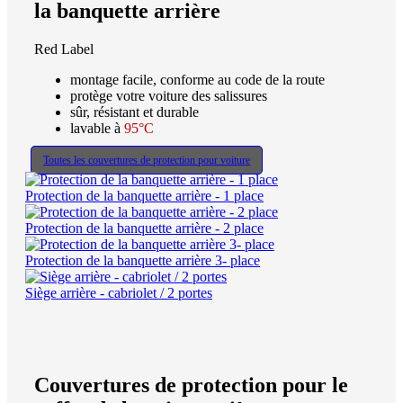
la banquette arrière
Red Label
montage facile, conforme au code de la route
protège votre voiture des salissures
sûr, résistant et durable
lavable à
95°C
Toutes les couvertures de protection pour voiture
Protection de la banquette arrière - 1 place
Protection de la banquette arrière - 2 place
Protection de la banquette arrière 3- place
Siège arrière - cabriolet / 2 portes
Couvertures de protection pour le