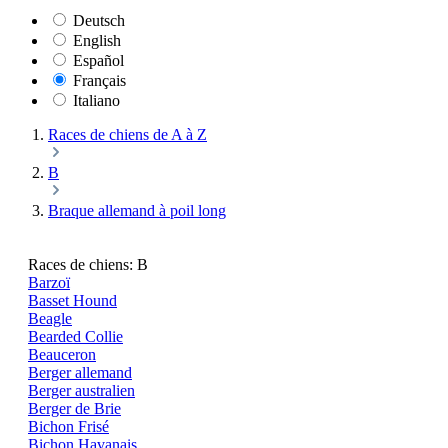
Deutsch
English
Español
Français
Italiano
Races de chiens de A à Z
B
Braque allemand à poil long
Races de chiens: B
Barzoï
Basset Hound
Beagle
Bearded Collie
Beauceron
Berger allemand
Berger australien
Berger de Brie
Bichon Frisé
Bichon Havanais