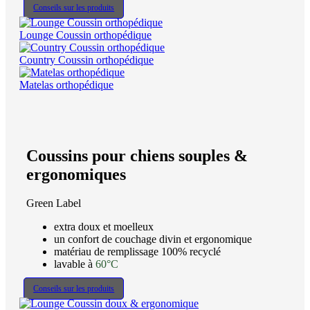
Conseils sur les produits
Lounge Coussin orthopédique
Country Coussin orthopédique
Matelas orthopédique
Coussins pour chiens souples &
ergonomiques
Green Label
extra doux et moelleux
un confort de couchage divin et ergonomique
matériau de remplissage 100% recyclé
lavable à
60°C
Conseils sur les produits