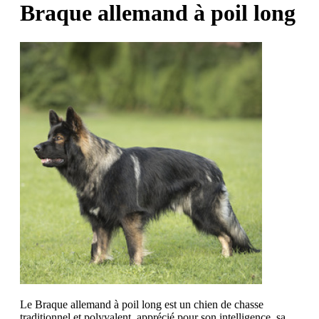
Braque allemand à poil long
Le Braque allemand à poil long est un chien de chasse
traditionnel et polyvalent, apprécié pour son intelligence, sa