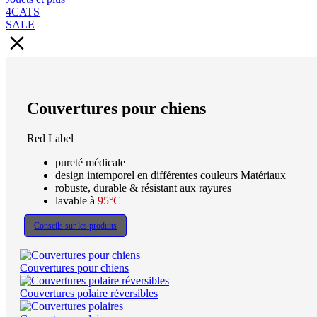
4CATS
SALE
Couvertures pour chiens
Red Label
pureté médicale
design intemporel en différentes couleurs Matériaux
robuste, durable & résistant aux rayures
lavable à
95°C
Conseils sur les produits
Couvertures pour chiens
Couvertures polaire réversibles