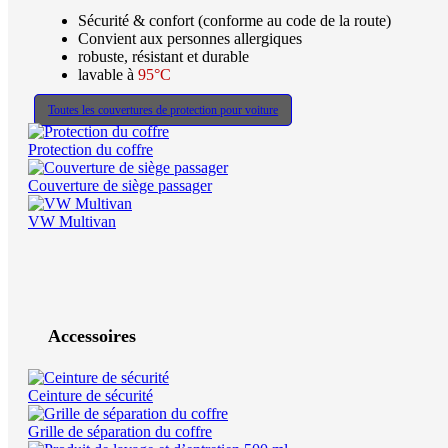
Sécurité & confort (conforme au code de la route)
Convient aux personnes allergiques
robuste, résistant et durable
lavable à
95°C
Toutes les couvertures de protection pour voiture
Protection du coffre
Couverture de siège passager
VW Multivan
Accessoires
Ceinture de sécurité
Grille de séparation du coffre