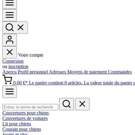
Votre compte
Connexion
ou
inscription
Aperçu
Profil personnel
Adresses
Moyens de paiement
Commandes
0,00 €*
Le panier contient 0 articles. La valeur totale du panier 
Couvertures pour chiens
Couvertures de voitures
Lit pour chiens
Coussin pour chiens
Jouets et plus