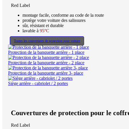
Red Label
montage facile, conforme au code de la route
protège votre voiture des salissures
sûr, résistant et durable
lavable à
95°C
Toutes les couvertures de protection pour voiture
Protection de la banquette arrière - 1 place
Protection de la banquette arrière - 2 place
Protection de la banquette arrière 3- place
Siège arrière - cabriolet / 2 portes
Couvertures de protection pour le coffr
Red Label