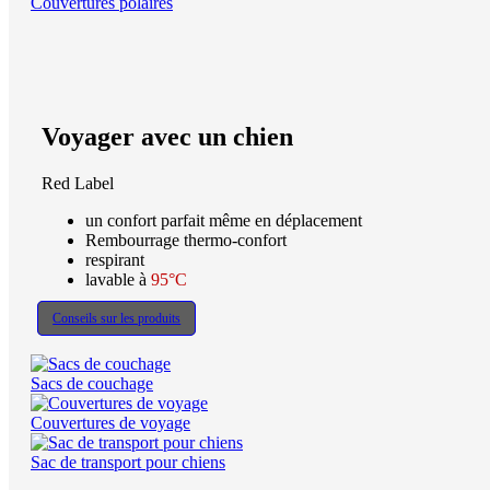
Couvertures polaires
Voyager avec un chien
Red Label
un confort parfait même en déplacement
Rembourrage thermo-confort
respirant
lavable à
95°C
Conseils sur les produits
Sacs de couchage
Couvertures de voyage
Sac de transport pour chiens