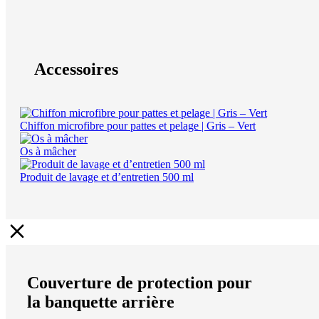
Accessoires
Chiffon microfibre pour pattes et pelage | Gris – Vert
Os à mâcher
Produit de lavage et d’entretien 500 ml
Couverture de protection pour
la banquette arrière