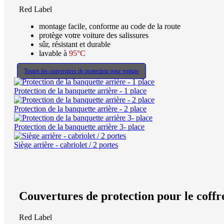
Red Label
montage facile, conforme au code de la route
protège votre voiture des salissures
sûr, résistant et durable
lavable à
95°C
Toutes les couvertures de protection pour voiture
Protection de la banquette arrière - 1 place
Protection de la banquette arrière - 2 place
Protection de la banquette arrière 3- place
Siège arrière - cabriolet / 2 portes
Couvertures de protection pour le coffr
Red Label