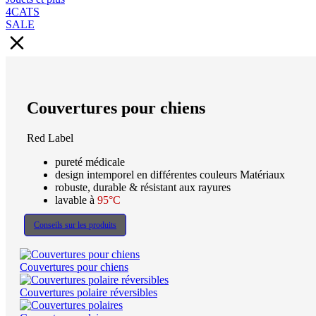
4CATS
SALE
Couvertures pour chiens
Red Label
pureté médicale
design intemporel en différentes couleurs Matériaux
robuste, durable & résistant aux rayures
lavable à
95°C
Conseils sur les produits
Couvertures pour chiens
Couvertures polaire réversibles