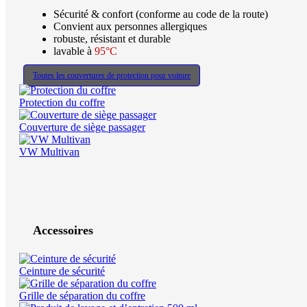
Sécurité & confort (conforme au code de la route)
Convient aux personnes allergiques
robuste, résistant et durable
lavable à
95°C
Toutes les couvertures de protection pour voiture
Protection du coffre
Couverture de siège passager
VW Multivan
Accessoires
Ceinture de sécurité
Grille de séparation du coffre