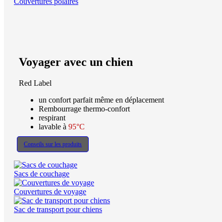
Couvertures polaires
Voyager avec un chien
Red Label
un confort parfait même en déplacement
Rembourrage thermo-confort
respirant
lavable à
95°C
Conseils sur les produits
Sacs de couchage
Couvertures de voyage
Sac de transport pour chiens