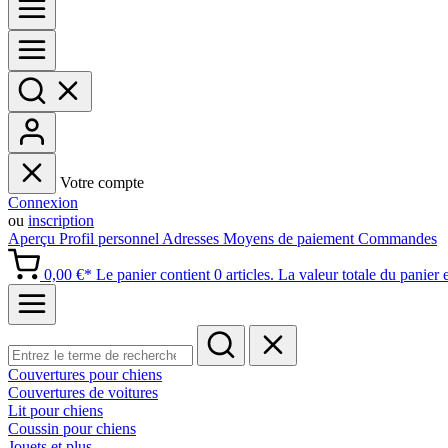
Votre compte
Connexion
ou
inscription
Aperçu
Profil personnel
Adresses
Moyens de paiement
Commandes
0,00 €*
Le panier contient 0 articles. La valeur totale du panier 
Couvertures pour chiens
Couvertures de voitures
Lit pour chiens
Coussin pour chiens
Jouets et plus