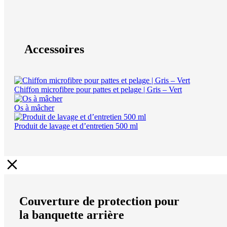
Accessoires
Chiffon microfibre pour pattes et pelage | Gris – Vert
Os à mâcher
Produit de lavage et d’entretien 500 ml
Couverture de protection pour
la banquette arrière