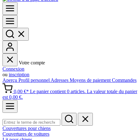
Votre compte
Connexion
ou
inscription
Aperçu
Profil personnel
Adresses
Moyens de paiement
Commandes
0,00 €*
Le panier contient 0 articles. La valeur totale du panier
est 0,00 €.
Couvertures pour chiens
Couvertures de voitures
Lit pour chiens