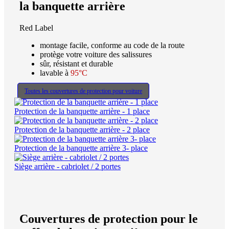
la banquette arrière
Red Label
montage facile, conforme au code de la route
protège votre voiture des salissures
sûr, résistant et durable
lavable à
95°C
Toutes les couvertures de protection pour voiture
Protection de la banquette arrière - 1 place
Protection de la banquette arrière - 2 place
Protection de la banquette arrière 3- place
Siège arrière - cabriolet / 2 portes
Couvertures de protection pour le