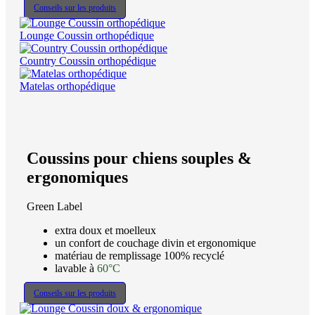
Conseils sur les produits
Lounge Coussin orthopédique
Country Coussin orthopédique
Matelas orthopédique
Coussins pour chiens souples &
ergonomiques
Green Label
extra doux et moelleux
un confort de couchage divin et ergonomique
matériau de remplissage 100% recyclé
lavable à
60°C
Conseils sur les produits