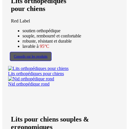
Lits orthopédiques
pour chiens
Red Label
soutien orthopédique
souple, rembourré et confortable
robuste, résistant et durable
lavable à
95°C
Conseils sur les produits
Lits orthopédiques pour chiens
Nid orthopédique rond
Lits pour chiens souples &
ergonomiques