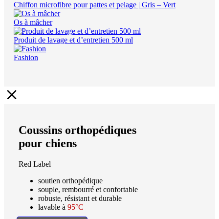
Chiffon microfibre pour pattes et pelage | Gris – Vert
Os à mâcher
Produit de lavage et d’entretien 500 ml
Fashion
Coussins orthopédiques
pour chiens
Red Label
soutien orthopédique
souple, rembourré et confortable
robuste, résistant et durable
lavable à
95°C