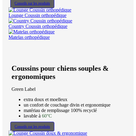
Conseils sur les produits
Lounge Coussin orthopédique
Country Coussin orthopédique
Matelas orthopédique
Coussins pour chiens souples &
ergonomiques
Green Label
extra doux et moelleux
un confort de couchage divin et ergonomique
matériau de remplissage 100% recyclé
lavable à
60°C
Conseils sur les produits