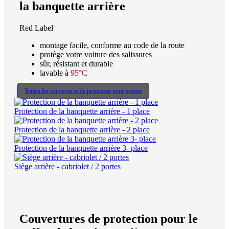
la banquette arrière
Red Label
montage facile, conforme au code de la route
protège votre voiture des salissures
sûr, résistant et durable
lavable à
95°C
Toutes les couvertures de protection pour voiture
Protection de la banquette arrière - 1 place
Protection de la banquette arrière - 2 place
Protection de la banquette arrière 3- place
Siège arrière - cabriolet / 2 portes
Couvertures de protection pour le