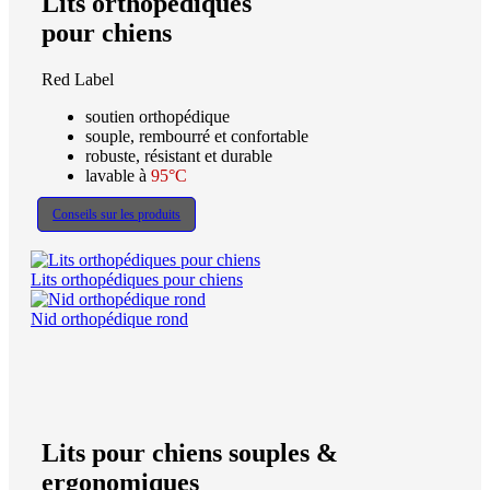
Lits orthopédiques
pour chiens
Red Label
soutien orthopédique
souple, rembourré et confortable
robuste, résistant et durable
lavable à
95°C
Conseils sur les produits
Lits orthopédiques pour chiens
Nid orthopédique rond
Lits pour chiens souples &
ergonomiques