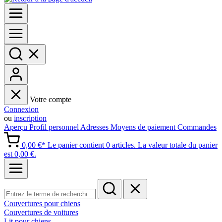
Votre compte
Connexion
ou
inscription
Aperçu
Profil personnel
Adresses
Moyens de paiement
Commandes
0,00 €*
Le panier contient 0 articles. La valeur totale du panier
est 0,00 €.
Couvertures pour chiens
Couvertures de voitures
Lit pour chiens