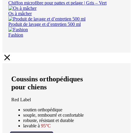
Chiffon microfibre pour pattes et pelage | Gris – Vert
Os à mâcher
Produit de lavage et d’entretien 500 ml
Fashion
Coussins orthopédiques
pour chiens
Red Label
soutien orthopédique
souple, rembourré et confortable
robuste, résistant et durable
lavable à
95°C