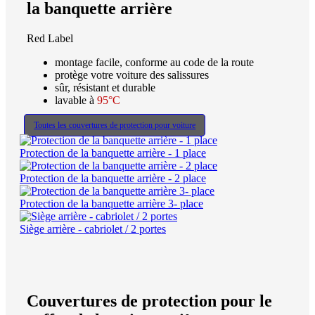
la banquette arrière
Red Label
montage facile, conforme au code de la route
protège votre voiture des salissures
sûr, résistant et durable
lavable à
95°C
Toutes les couvertures de protection pour voiture
Protection de la banquette arrière - 1 place
Protection de la banquette arrière - 2 place
Protection de la banquette arrière 3- place
Siège arrière - cabriolet / 2 portes
Couvertures de protection pour le