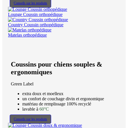
Conseils sur les produits
Lounge Coussin orthopédique
Country Coussin orthopédique
Matelas orthopédique
Coussins pour chiens souples &
ergonomiques
Green Label
extra doux et moelleux
un confort de couchage divin et ergonomique
matériau de remplissage 100% recyclé
lavable à
60°C
Conseils sur les produits