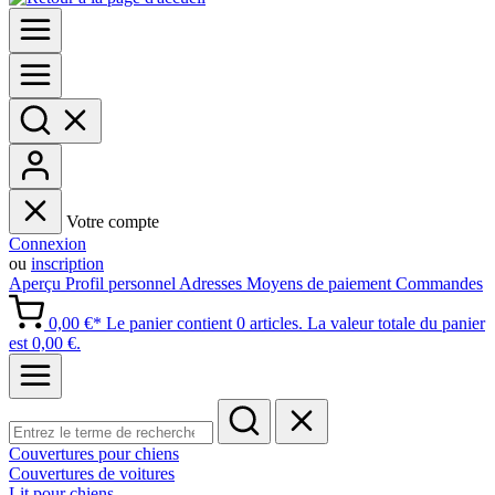
Votre compte
Connexion
ou
inscription
Aperçu
Profil personnel
Adresses
Moyens de paiement
Commandes
0,00 €*
Le panier contient 0 articles. La valeur totale du panier
est 0,00 €.
Couvertures pour chiens
Couvertures de voitures
Lit pour chiens