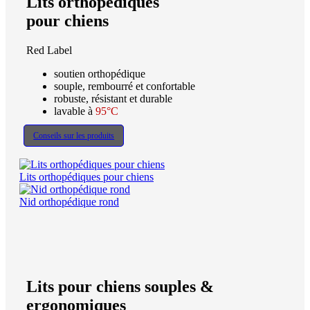
Lits orthopédiques
pour chiens
Red Label
soutien orthopédique
souple, rembourré et confortable
robuste, résistant et durable
lavable à
95°C
Conseils sur les produits
Lits orthopédiques pour chiens
Nid orthopédique rond
Lits pour chiens souples &
ergonomiques