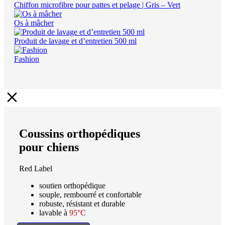
Chiffon microfibre pour pattes et pelage | Gris – Vert
Os à mâcher
Produit de lavage et d’entretien 500 ml
Fashion
Coussins orthopédiques
pour chiens
Red Label
soutien orthopédique
souple, rembourré et confortable
robuste, résistant et durable
lavable à
95°C