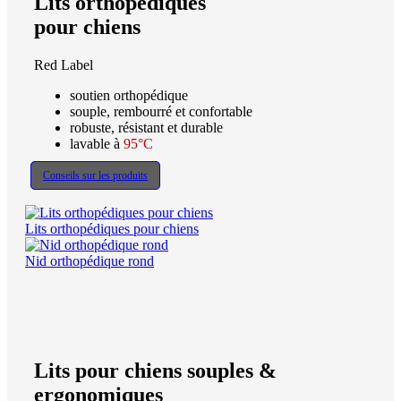
Lits orthopédiques
pour chiens
Red Label
soutien orthopédique
souple, rembourré et confortable
robuste, résistant et durable
lavable à
95°C
Conseils sur les produits
Lits orthopédiques pour chiens
Nid orthopédique rond
Lits pour chiens souples &
ergonomiques