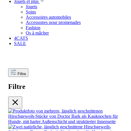
Jouets et plus
Jouets
Soins
Accessoires automobiles
Accessoires pour promenades
Fashion
Os à mâcher
4CATS
SALE
Filtre
Filtre