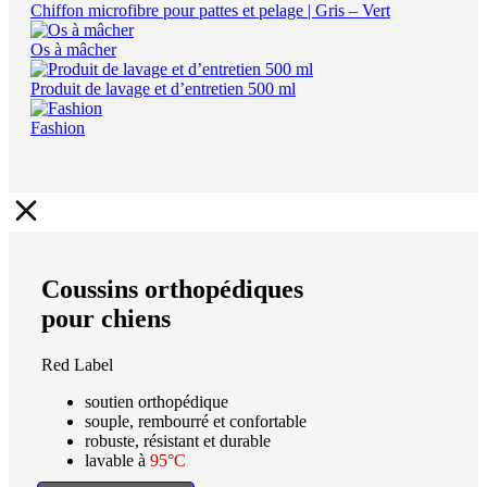
Chiffon microfibre pour pattes et pelage | Gris – Vert
Os à mâcher
Produit de lavage et d’entretien 500 ml
Fashion
Coussins orthopédiques
pour chiens
Red Label
soutien orthopédique
souple, rembourré et confortable
robuste, résistant et durable
lavable à
95°C