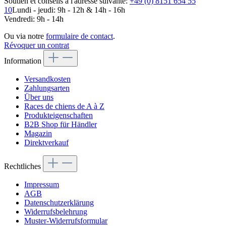
Soutien et conseils à l'adresse suivante:
+49 (0) 8151 654 55
10
Lundi - jeudi: 9h - 12h & 14h - 16h
Vendredi: 9h - 14h
Ou via notre
formulaire de contact
.
Révoquer un contrat
Information
Versandkosten
Zahlungsarten
Über uns
Races de chiens de A à Z
Produkteigenschaften
B2B Shop für Händler
Magazin
Direktverkauf
Rechtliches
Impressum
AGB
Datenschutzerklärung
Widerrufsbelehrung
Muster-Widerrufsformular