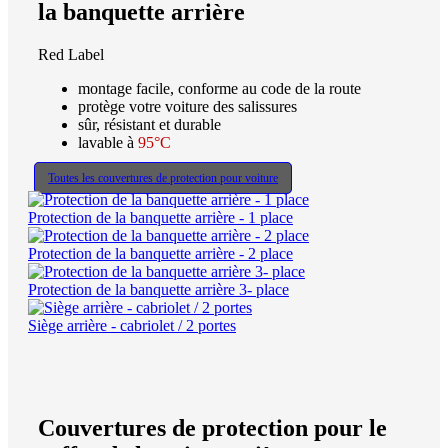
la banquette arrière
Red Label
montage facile, conforme au code de la route
protège votre voiture des salissures
sûr, résistant et durable
lavable à
95°C
Toutes les couvertures de protection pour voiture
Protection de la banquette arrière - 1 place
Protection de la banquette arrière - 2 place
Protection de la banquette arrière 3- place
Siège arrière - cabriolet / 2 portes
Couvertures de protection pour le