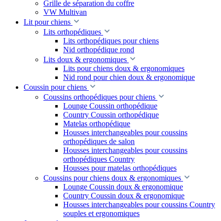
Grille de séparation du coffre
VW Multivan
Lit pour chiens
Lits orthopédiques
Lits orthopédiques pour chiens
Nid orthopédique rond
Lits doux & ergonomiques
Lits pour chiens doux & ergonomiques
Nid rond pour chien doux & ergonomique
Coussin pour chiens
Coussins orthopédiques pour chiens
Lounge Coussin orthopédique
Country Coussin orthopédique
Matelas orthopédique
Housses interchangeables pour coussins
orthopédiques de salon
Housses interchangeables pour coussins
orthopédiques Country
Housses pour matelas orthopédiques
Coussins pour chiens doux & ergonomiques
Lounge Coussin doux & ergonomique
Country Coussin doux & ergonomique
Housses interchangeables pour coussins Country
souples et ergonomiques