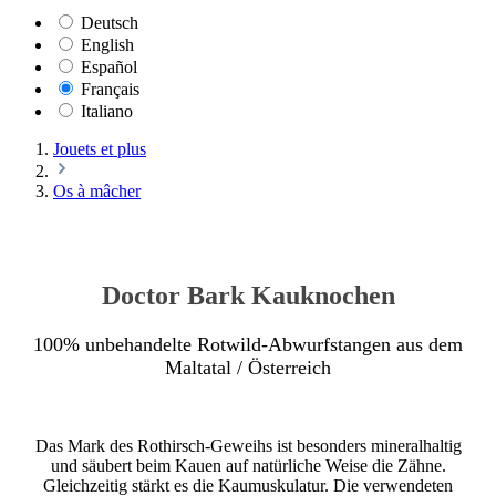
Deutsch
English
Español
Français
Italiano
Jouets et plus
Os à mâcher
Doctor Bark Kauknochen
100% unbehandelte Rotwild-Abwurfstangen aus dem
Maltatal / Österreich
Das Mark des Rothirsch-Geweihs ist besonders mineralhaltig
und säubert beim Kauen auf natürliche Weise die Zähne.
Gleichzeitig stärkt es die Kaumuskulatur. Die verwendeten