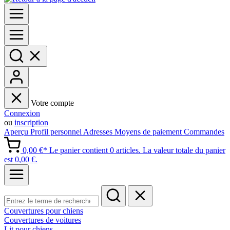
Votre compte
Connexion
ou
inscription
Aperçu
Profil personnel
Adresses
Moyens de paiement
Commandes
0,00 €*
Le panier contient 0 articles. La valeur totale du panier
est 0,00 €.
Couvertures pour chiens
Couvertures de voitures
Lit pour chiens