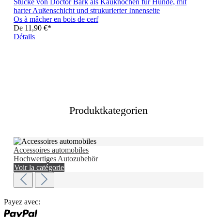
Os à mâcher en bois de cerf
De
11,90 €*
Détails
Produktkategorien
Accessoires automobiles
Hochwertiges Autozubehör
Voir la catégorie
Payez avec: