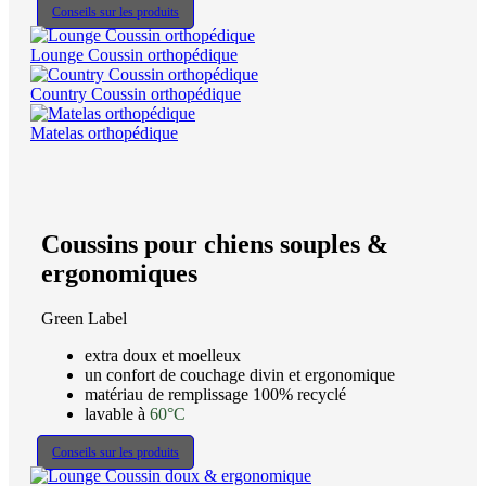
Conseils sur les produits
Lounge Coussin orthopédique
Country Coussin orthopédique
Matelas orthopédique
Coussins pour chiens souples &
ergonomiques
Green Label
extra doux et moelleux
un confort de couchage divin et ergonomique
matériau de remplissage 100% recyclé
lavable à
60°C
Conseils sur les produits