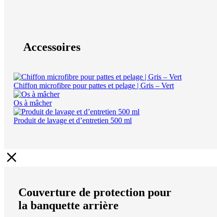
Accessoires
Chiffon microfibre pour pattes et pelage | Gris – Vert
Os à mâcher
Produit de lavage et d’entretien 500 ml
Couverture de protection pour
la banquette arrière