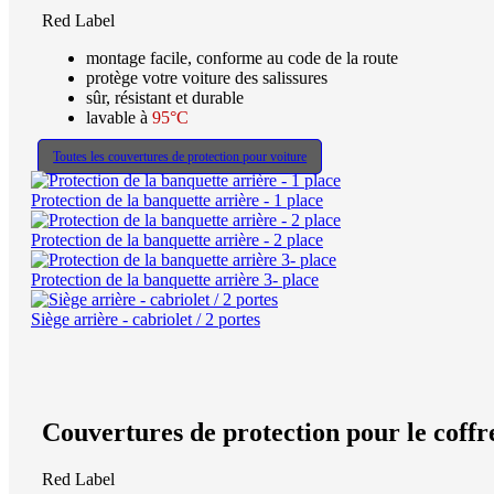
Red Label
montage facile, conforme au code de la route
protège votre voiture des salissures
sûr, résistant et durable
lavable à
95°C
Toutes les couvertures de protection pour voiture
Protection de la banquette arrière - 1 place
Protection de la banquette arrière - 2 place
Protection de la banquette arrière 3- place
Siège arrière - cabriolet / 2 portes
Couvertures de protection pour le coffr
Red Label