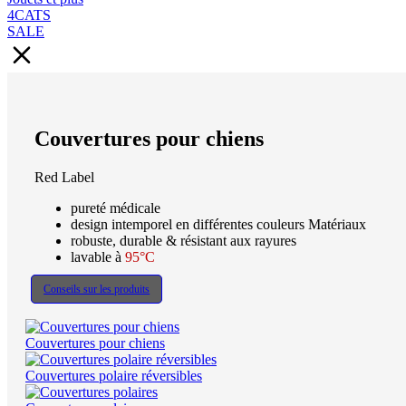
4CATS
SALE
Couvertures pour chiens
Red Label
pureté médicale
design intemporel en différentes couleurs Matériaux
robuste, durable & résistant aux rayures
lavable à
95°C
Conseils sur les produits
Couvertures pour chiens
Couvertures polaire réversibles