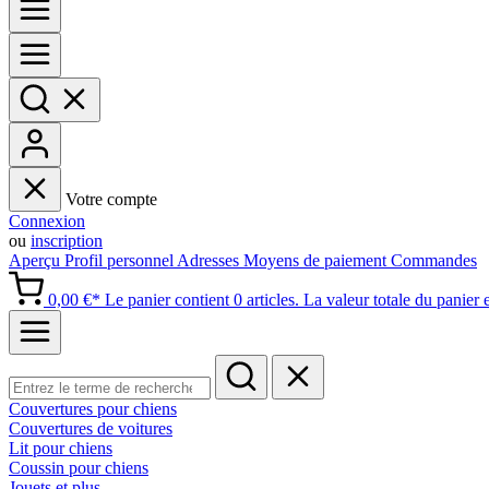
Votre compte
Connexion
ou
inscription
Aperçu
Profil personnel
Adresses
Moyens de paiement
Commandes
0,00 €*
Le panier contient 0 articles. La valeur totale du panier 
Couvertures pour chiens
Couvertures de voitures
Lit pour chiens
Coussin pour chiens
Jouets et plus