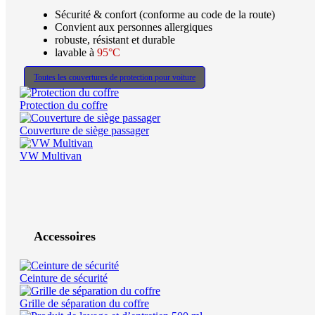
Sécurité & confort (conforme au code de la route)
Convient aux personnes allergiques
robuste, résistant et durable
lavable à
95°C
Toutes les couvertures de protection pour voiture
Protection du coffre
Couverture de siège passager
VW Multivan
Accessoires
Ceinture de sécurité
Grille de séparation du coffre