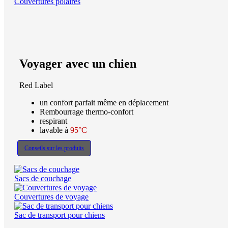
Couvertures polaires
Voyager avec un chien
Red Label
un confort parfait même en déplacement
Rembourrage thermo-confort
respirant
lavable à
95°C
Conseils sur les produits
Sacs de couchage
Couvertures de voyage
Sac de transport pour chiens