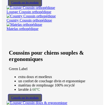
Conseils sur les produits
Lounge Coussin orthopédique
Country Coussin orthopédique
Matelas orthopédique
Coussins pour chiens souples &
ergonomiques
Green Label
extra doux et moelleux
un confort de couchage divin et ergonomique
matériau de remplissage 100% recyclé
lavable à
60°C
Conseils sur les produits