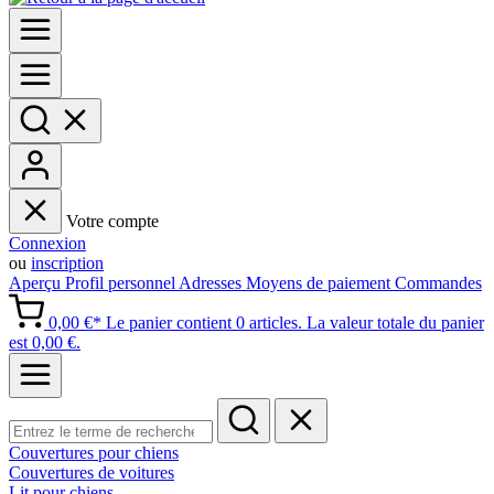
Votre compte
Connexion
ou
inscription
Aperçu
Profil personnel
Adresses
Moyens de paiement
Commandes
0,00 €*
Le panier contient 0 articles. La valeur totale du panier
est 0,00 €.
Couvertures pour chiens
Couvertures de voitures
Lit pour chiens