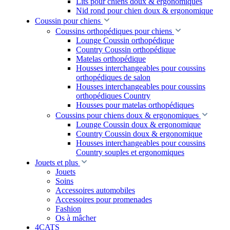
Lits pour chiens doux & ergonomiques
Nid rond pour chien doux & ergonomique
Coussin pour chiens
Coussins orthopédiques pour chiens
Lounge Coussin orthopédique
Country Coussin orthopédique
Matelas orthopédique
Housses interchangeables pour coussins
orthopédiques de salon
Housses interchangeables pour coussins
orthopédiques Country
Housses pour matelas orthopédiques
Coussins pour chiens doux & ergonomiques
Lounge Coussin doux & ergonomique
Country Coussin doux & ergonomique
Housses interchangeables pour coussins
Country souples et ergonomiques
Jouets et plus
Jouets
Soins
Accessoires automobiles
Accessoires pour promenades
Fashion
Os à mâcher
4CATS