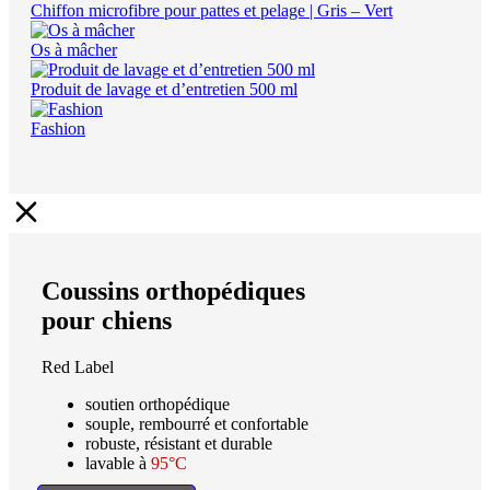
Chiffon microfibre pour pattes et pelage | Gris – Vert
Os à mâcher
Produit de lavage et d’entretien 500 ml
Fashion
Coussins orthopédiques
pour chiens
Red Label
soutien orthopédique
souple, rembourré et confortable
robuste, résistant et durable
lavable à
95°C