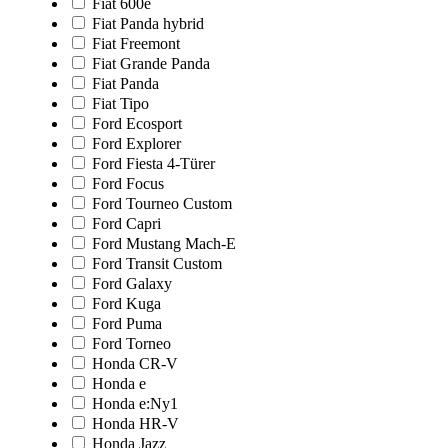
Fiat 600e
Fiat Panda hybrid
Fiat Freemont
Fiat Grande Panda
Fiat Panda
Fiat Tipo
Ford Ecosport
Ford Explorer
Ford Fiesta 4-Türer
Ford Focus
Ford Tourneo Custom
Ford Capri
Ford Mustang Mach-E
Ford Transit Custom
Ford Galaxy
Ford Kuga
Ford Puma
Ford Torneo
Honda CR-V
Honda e
Honda e:Ny1
Honda HR-V
Honda Jazz