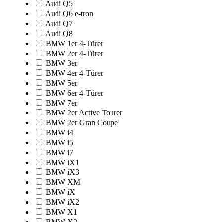
Audi Q5
Audi Q6 e-tron
Audi Q7
Audi Q8
BMW 1er 4-Türer
BMW 2er 4-Türer
BMW 3er
BMW 4er 4-Türer
BMW 5er
BMW 6er 4-Türer
BMW 7er
BMW 2er Active Tourer
BMW 2er Gran Coupe
BMW i4
BMW i5
BMW i7
BMW iX1
BMW iX3
BMW XM
BMW iX
BMW iX2
BMW X1
BMW X2