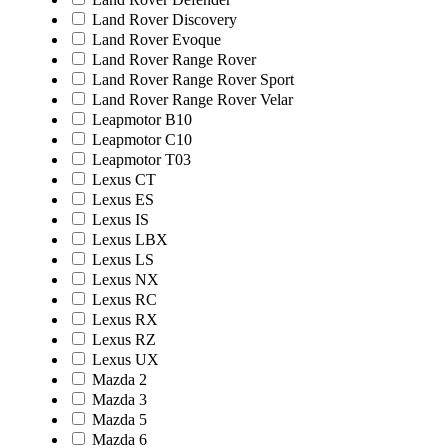
Land Rover Discovery
Land Rover Evoque
Land Rover Range Rover
Land Rover Range Rover Sport
Land Rover Range Rover Velar
Leapmotor B10
Leapmotor C10
Leapmotor T03
Lexus CT
Lexus ES
Lexus IS
Lexus LBX
Lexus LS
Lexus NX
Lexus RC
Lexus RX
Lexus RZ
Lexus UX
Mazda 2
Mazda 3
Mazda 5
Mazda 6