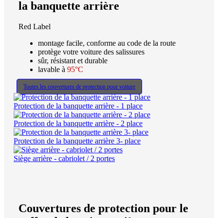
la banquette arrière
Red Label
montage facile, conforme au code de la route
protège votre voiture des salissures
sûr, résistant et durable
lavable à
95°C
Toutes les couvertures de protection pour voiture
Protection de la banquette arrière - 1 place
Protection de la banquette arrière - 2 place
Protection de la banquette arrière 3- place
Siège arrière - cabriolet / 2 portes
Couvertures de protection pour le