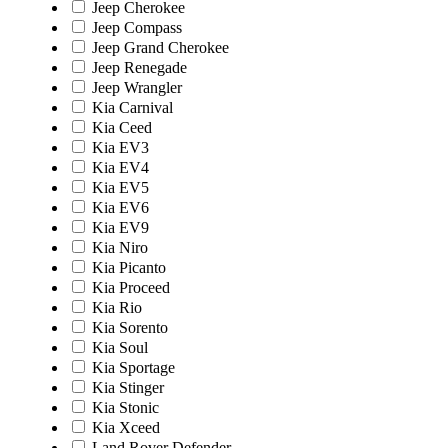
Jeep Cherokee
Jeep Compass
Jeep Grand Cherokee
Jeep Renegade
Jeep Wrangler
Kia Carnival
Kia Ceed
Kia EV3
Kia EV4
Kia EV5
Kia EV6
Kia EV9
Kia Niro
Kia Picanto
Kia Proceed
Kia Rio
Kia Sorento
Kia Soul
Kia Sportage
Kia Stinger
Kia Stonic
Kia Xceed
Land Rover Defender