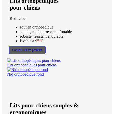
Lits orthopédiques
pour chiens
Red Label
soutien orthopédique
souple, rembourré et confortable
robuste, résistant et durable
lavable à
95°C
Conseils sur les produits
Lits orthopédiques pour chiens
Nid orthopédique rond
Lits pour chiens souples &
ergonomiques