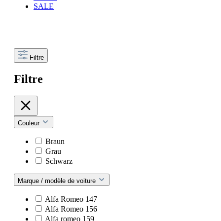
SALE
Filtre
Filtre
Couleur
Braun
Grau
Schwarz
Marque / modèle de voiture
Alfa Romeo 147
Alfa Romeo 156
Alfa romeo 159