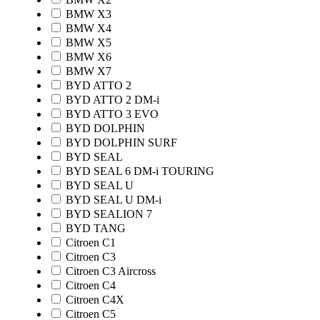
BMW X3
BMW X4
BMW X5
BMW X6
BMW X7
BYD ATTO 2
BYD ATTO 2 DM-i
BYD ATTO 3 EVO
BYD DOLPHIN
BYD DOLPHIN SURF
BYD SEAL
BYD SEAL 6 DM-i TOURING
BYD SEAL U
BYD SEAL U DM-i
BYD SEALION 7
BYD TANG
Citroen C1
Citroen C3
Citroen C3 Aircross
Citroen C4
Citroen C4X
Citroen C5