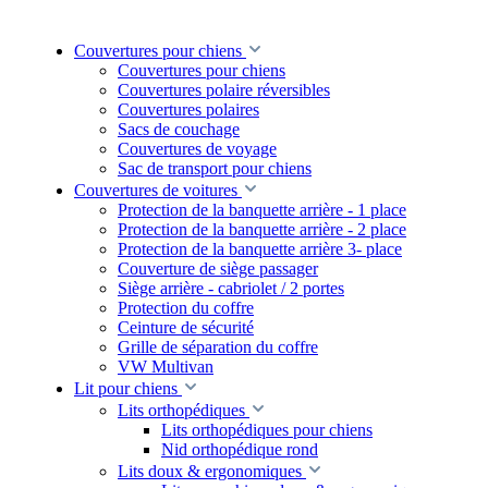
Couvertures pour chiens
Couvertures pour chiens
Couvertures polaire réversibles
Couvertures polaires
Sacs de couchage
Couvertures de voyage
Sac de transport pour chiens
Couvertures de voitures
Protection de la banquette arrière - 1 place
Protection de la banquette arrière - 2 place
Protection de la banquette arrière 3- place
Couverture de siège passager
Siège arrière - cabriolet / 2 portes
Protection du coffre
Ceinture de sécurité
Grille de séparation du coffre
VW Multivan
Lit pour chiens
Lits orthopédiques
Lits orthopédiques pour chiens
Nid orthopédique rond
Lits doux & ergonomiques