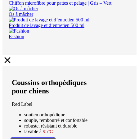
Chiffon microfibre pour pattes et pelage | Gris – Vert
Os à mâcher
Produit de lavage et d’entretien 500 ml
Fashion
Coussins orthopédiques
pour chiens
Red Label
soutien orthopédique
souple, rembourré et confortable
robuste, résistant et durable
lavable à
95°C