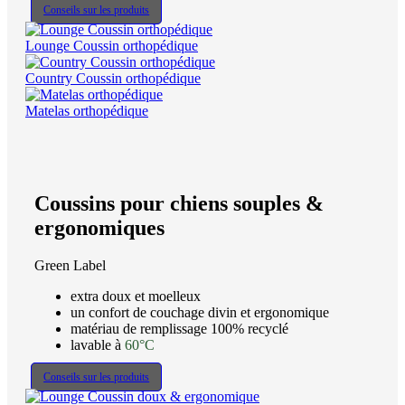
Conseils sur les produits
Lounge Coussin orthopédique
Country Coussin orthopédique
Matelas orthopédique
Coussins pour chiens souples &
ergonomiques
Green Label
extra doux et moelleux
un confort de couchage divin et ergonomique
matériau de remplissage 100% recyclé
lavable à
60°C
Conseils sur les produits