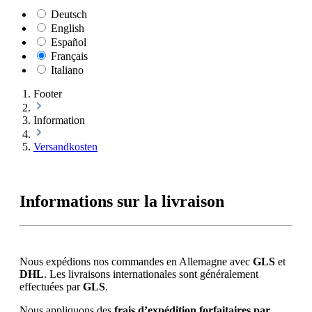
Deutsch
English
Español
Français
Italiano
Footer
Information
Versandkosten
Informations sur la livraison
Nous expédions nos commandes en Allemagne avec
GLS
et
DHL
. Les livraisons internationales sont généralement
effectuées par
GLS
.
Nous appliquons des
frais d’expédition forfaitaires par