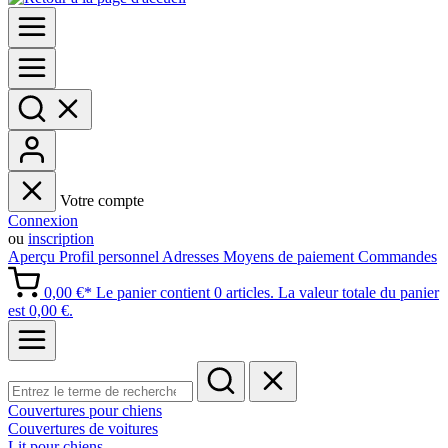
Votre compte
Connexion
ou
inscription
Aperçu
Profil personnel
Adresses
Moyens de paiement
Commandes
0,00 €*
Le panier contient 0 articles. La valeur totale du panier
est 0,00 €.
Couvertures pour chiens
Couvertures de voitures
Lit pour chiens