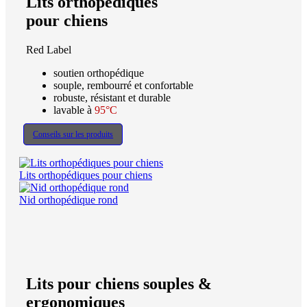
Lits orthopédiques
pour chiens
Red Label
soutien orthopédique
souple, rembourré et confortable
robuste, résistant et durable
lavable à
95°C
Conseils sur les produits
Lits orthopédiques pour chiens
Nid orthopédique rond
Lits pour chiens souples &
ergonomiques