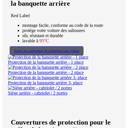
la banquette arrière
Red Label
montage facile, conforme au code de la route
protège votre voiture des salissures
sûr, résistant et durable
lavable à
95°C
Toutes les couvertures de protection pour voiture
Protection de la banquette arrière - 1 place
Protection de la banquette arrière - 2 place
Protection de la banquette arrière 3- place
Siège arrière - cabriolet / 2 portes
Couvertures de protection pour le