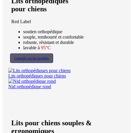
Lits orthopédiques
pour chiens
Red Label
soutien orthopédique
souple, rembourré et confortable
robuste, résistant et durable
lavable à
95°C
Conseils sur les produits
Lits orthopédiques pour chiens
Nid orthopédique rond
Lits pour chiens souples &
ergonomiques