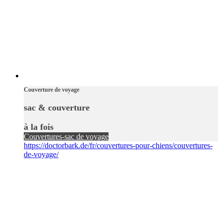
Couverture de voyage
sac & couverture
à la fois
Couvertures-sac de voyage
https://doctorbark.de/fr/couvertures-pour-chiens/couvertures-
de-voyage/