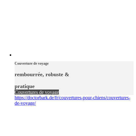
Couverture de voyage
rembourrée, robuste &
pratique
Couvertures de voyage
https://doctorbark.de/fr/couvertures-pour-chiens/couvertures-
de-voyage/