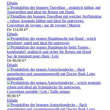
Détails
Couverture de voyage / sac de voyage | Marron
De
114,90 €*
Détails
Sac de transport pour chien | Gris
De
89,90 €*
Détails
Couverture portable | Gris | Taille unique
99,90 €*
Détails