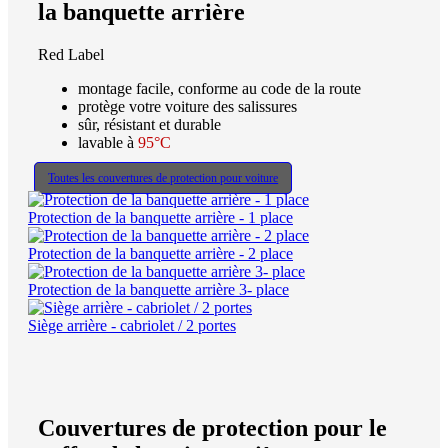
la banquette arrière
Red Label
montage facile, conforme au code de la route
protège votre voiture des salissures
sûr, résistant et durable
lavable à
95°C
Toutes les couvertures de protection pour voiture
Protection de la banquette arrière - 1 place
Protection de la banquette arrière - 2 place
Protection de la banquette arrière 3- place
Siège arrière - cabriolet / 2 portes
Couvertures de protection pour le