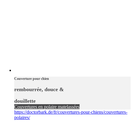
Couverture pour chien
rembourrée, douce &
douillette
Couvertures en polaire matelassées
https://doctorbark.de/fr/couvertures-pour-chiens/couvertures-
polaires/