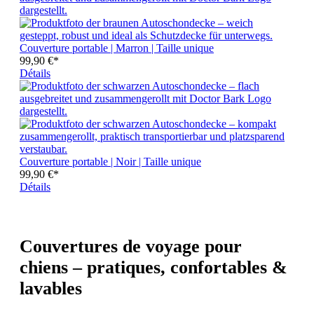
Couverture portable | Marron | Taille unique
99,90 €*
Détails
Couverture portable | Noir | Taille unique
99,90 €*
Détails
Couvertures de voyage pour
chiens – pratiques, confortables &
lavables