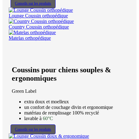
Conseils sur les produits
Lounge Coussin orthopédique
Country Coussin orthopédique
Matelas orthopédique
Coussins pour chiens souples &
ergonomiques
Green Label
extra doux et moelleux
un confort de couchage divin et ergonomique
matériau de remplissage 100% recyclé
lavable à
60°C
Conseils sur les produits