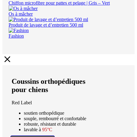
Chiffon microfibre pour pattes et pelage | Gris – Vert
Os à mâcher
Produit de lavage et d’entretien 500 ml
Fashion
Coussins orthopédiques
pour chiens
Red Label
soutien orthopédique
souple, rembourré et confortable
robuste, résistant et durable
lavable à
95°C