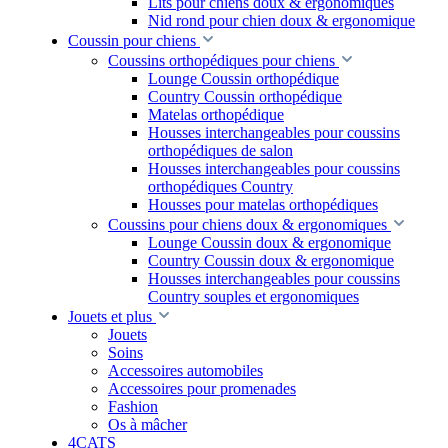
Lits pour chiens doux & ergonomiques
Nid rond pour chien doux & ergonomique
Coussin pour chiens
Coussins orthopédiques pour chiens
Lounge Coussin orthopédique
Country Coussin orthopédique
Matelas orthopédique
Housses interchangeables pour coussins
orthopédiques de salon
Housses interchangeables pour coussins
orthopédiques Country
Housses pour matelas orthopédiques
Coussins pour chiens doux & ergonomiques
Lounge Coussin doux & ergonomique
Country Coussin doux & ergonomique
Housses interchangeables pour coussins
Country souples et ergonomiques
Jouets et plus
Jouets
Soins
Accessoires automobiles
Accessoires pour promenades
Fashion
Os à mâcher
4CATS