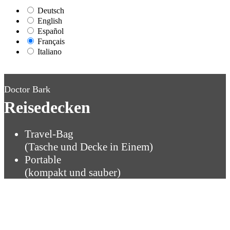
Deutsch
English
Español
Français
Italiano
Doctor Bark
Reisedecken
Travel-Bag
(Tasche und Decke in Einem)
Portable
(kompakt und sauber)
Doctor Bark