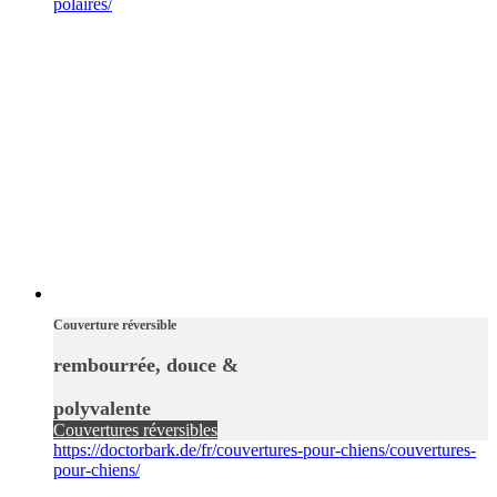
polaires/
Couverture réversible
rembourrée, douce &
polyvalente
Couvertures réversibles
https://doctorbark.de/fr/couvertures-pour-chiens/couvertures-
pour-chiens/