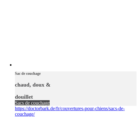
Sac de couchage
chaud, doux &
douillet
Sacs de couchage
https://doctorbark.de/fr/couvertures-pour-chiens/sacs-de-
couchage/