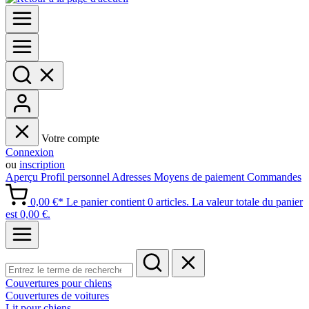
Votre compte
Connexion
ou
inscription
Aperçu
Profil personnel
Adresses
Moyens de paiement
Commandes
0,00 €*
Le panier contient 0 articles. La valeur totale du panier
est 0,00 €.
Couvertures pour chiens
Couvertures de voitures
Lit pour chiens