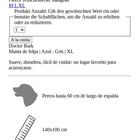
M
L
XL
Produkt Anzahl: Gib den gewünschten Wert ein oder
benutze die Schaltflächen, um die Anzahl zu erhöhen
oder zu reduzieren.
A la cesta
Doctor Bark
Manta de felpa | Azul - Gris | XL
Suave, duradera, fácil de cuidar: un lugar favorito para
acurrucarse.
Perros hasta 60 cm de largo de espalda
140x100 cm