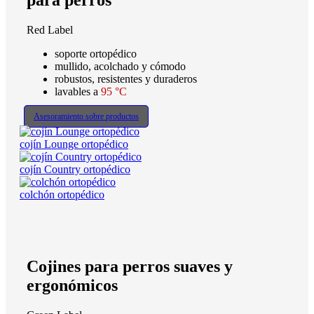
para perros
Red Label
soporte ortopédico
mullido, acolchado y cómodo
robustos, resistentes y duraderos
lavables a
95 °C
Asesoramiento sobre productos
cojín Lounge ortopédico
cojín Country ortopédico
colchón ortopédico
Cojines para perros suaves y
ergonómicos