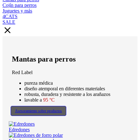
Cojín para perros
Juguetes y más
4CATS
SALE
Mantas para perros
Red Label
pureza médica
diseño atemporal en diferentes materiales
robusta, duradera y resistente a los arañazos
lavable a
95 °C
Asesoramiento sobre productos
Edredones