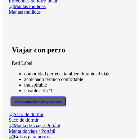
Edredones de forro polar
Mantas mullidas
Viajar con perro
Red Label
comodidad perfecta también durante el viaje
acolchado térmico confortable
transpirable
lavable a
95 °C
Asesoramiento sobre productos
Saco de dormir
Manta de viaje / Portátil