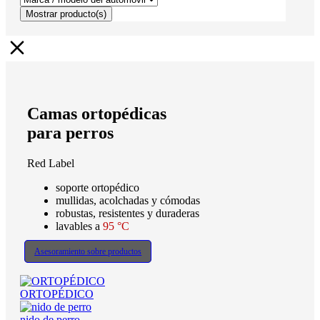
Mostrar
producto(s)
Camas ortopédicas
para perros
Red Label
soporte ortopédico
mullidas, acolchadas y cómodas
robustas, resistentes y duraderas
lavables a
95 °C
Asesoramiento sobre productos
ORTOPÉDICO
nido de perro