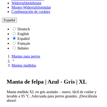
Widerrufsbelehrung
Muster-Widerrufsformular
Configuración de cookies
Español
Deutsch
English
Español
Français
Italiano
Mantas para perros
Mantas mullidas
Manta de felpa | Azul - Gris | XL
Manta mullida XL en gris azulado – suave, fácil de cuidar y
lavable a 95 °C. Adecuada para perros grandes. ¡Descúbrala
ahora!