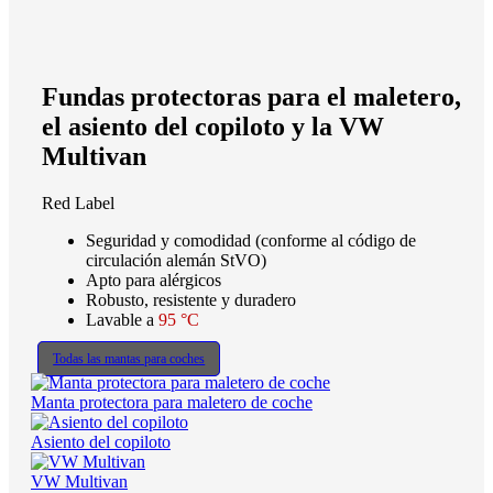
Fundas protectoras para el maletero,
el asiento del copiloto y la VW
Multivan
Red Label
Seguridad y comodidad (conforme al código de
circulación alemán StVO)
Apto para alérgicos
Robusto, resistente y duradero
Lavable a
95 °C
Todas las mantas para coches
Manta protectora para maletero de coche
Asiento del copiloto
VW Multivan