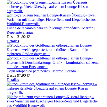
Funda de recambio para cojín lounge ortopédico | Marrón |
Repelente al agua
Desde
31,92 €*
Detalles
Cojín ortopédico para perros | Marrón Dorado
Desde
97,90 €*
Detalles