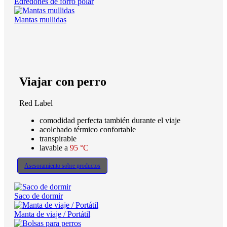
Edredones de forro polar
Mantas mullidas
Viajar con perro
Red Label
comodidad perfecta también durante el viaje
acolchado térmico confortable
transpirable
lavable a
95 °C
Asesoramiento sobre productos
Saco de dormir
Manta de viaje / Portátil