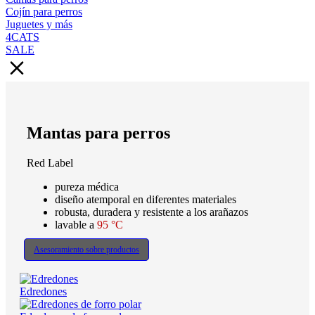
Cojín para perros
Juguetes y más
4CATS
SALE
Mantas para perros
Red Label
pureza médica
diseño atemporal en diferentes materiales
robusta, duradera y resistente a los arañazos
lavable a
95 °C
Asesoramiento sobre productos
Edredones