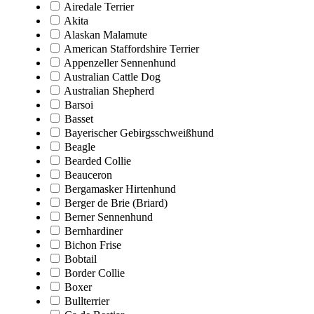
Airedale Terrier
Akita
Alaskan Malamute
American Staffordshire Terrier
Appenzeller Sennenhund
Australian Cattle Dog
Australian Shepherd
Barsoi
Basset
Bayerischer Gebirgsschweißhund
Beagle
Bearded Collie
Beauceron
Bergamasker Hirtenhund
Berger de Brie (Briard)
Berner Sennenhund
Bernhardiner
Bichon Frise
Bobtail
Border Collie
Boxer
Bullterrier