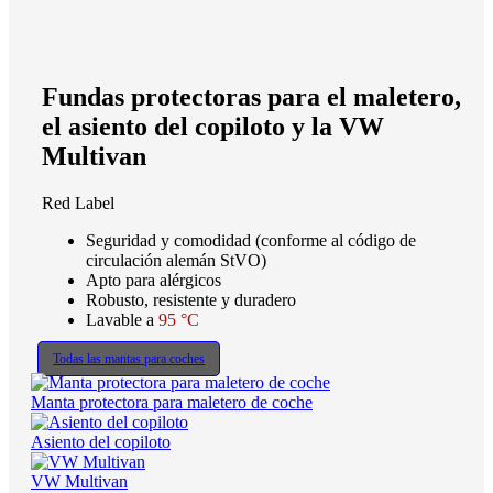
Fundas protectoras para el maletero,
el asiento del copiloto y la VW
Multivan
Red Label
Seguridad y comodidad (conforme al código de
circulación alemán StVO)
Apto para alérgicos
Robusto, resistente y duradero
Lavable a
95 °C
Todas las mantas para coches
Manta protectora para maletero de coche
Asiento del copiloto
VW Multivan