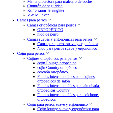
Manta protectora para maletero de coche
Cinturón de seguridad
Kofferraum Trenngitter
VW Multivan
Camas para perros
Camas ortopédicas para perros
ORTOPÉDICO
nido de perro
Camas suaves y ergonómicas para perros
Cama para perros suave y ergonómica
Nido para perros suave y ergonómico
Cojín para perros
Cojines ortopédicos para perros
cojín Lounge ortopédico
cojín Country ortopédico
colchón ortopédico
Fundas intercambiables para cojines
ortopédicos de salón
Fundas intercambiables para almohadas
ortopédicas Country
Fundas intercambiables para colchones
ortopédicos
Cojín para perros suave y ergonómico
Cojín lounge suave y ergonómico para