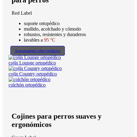
para perros
Red Label
soporte ortopédico
mullido, acolchado y cómodo
robustos, resistentes y duraderos
lavables a
95 °C
Asesoramiento sobre productos
cojín Lounge ortopédico
cojín Country ortopédico
colchón ortopédico
Cojines para perros suaves y
ergonómicos