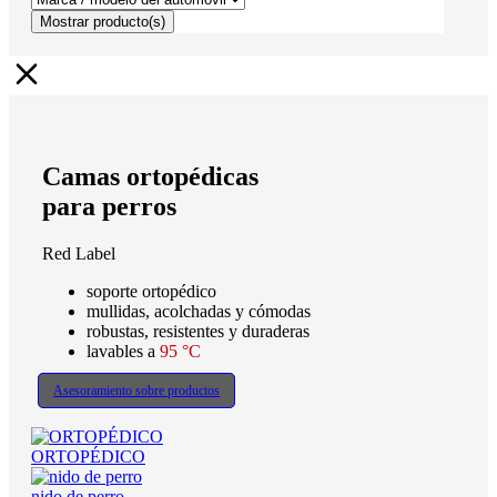
Mostrar
producto(s)
Camas ortopédicas
para perros
Red Label
soporte ortopédico
mullidas, acolchadas y cómodas
robustas, resistentes y duraderas
lavables a
95 °C
Asesoramiento sobre productos
ORTOPÉDICO
nido de perro