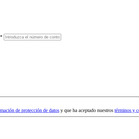
)*
rmación de protección de datos
y que ha aceptado nuestros
términos y c