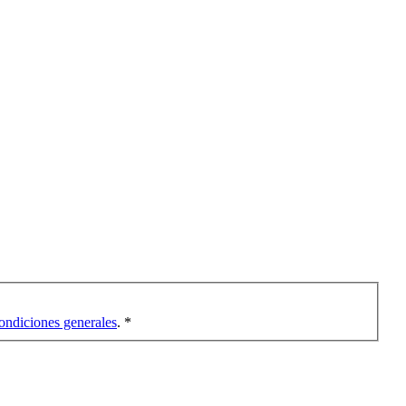
ondiciones generales
. *