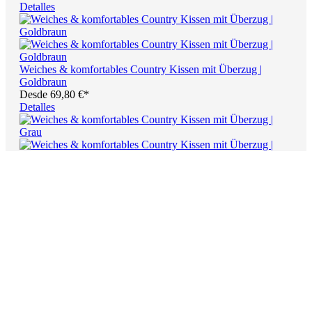
Detalles
Weiches & komfortables Country Kissen mit Überzug |
Goldbraun
Desde
69,80 €*
Detalles
Weiches & komfortables Country Kissen mit Überzug | Grau
Desde
69,80 €*
Detalles
Weiches & komfortables Country Kissen mit Überzug | Grün
Desde
69,80 €*
Detalles