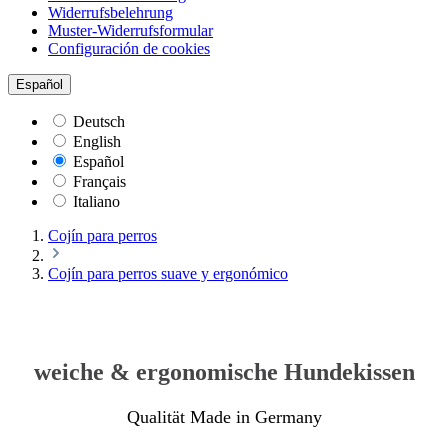
Widerrufsbelehrung
Muster-Widerrufsformular
Configuración de cookies
Español
Deutsch
English
Español
Français
Italiano
Cojín para perros
Cojín para perros suave y ergonómico
weiche & ergonomische Hundekissen
Qualität Made in Germany