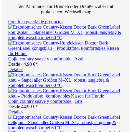
der Allrounder für Drinnen oder Draußen, aber mit
praktischem Wechselbezug
Omitir la galería de productos
Cojín country suave y confortable | Azul
Desde
44,90 €*
Detalles
Cojín country suave y confortable | Gris
Desde
44,90 €*
Detalles