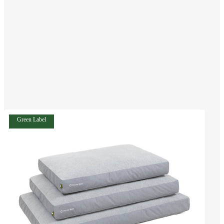
Green Label