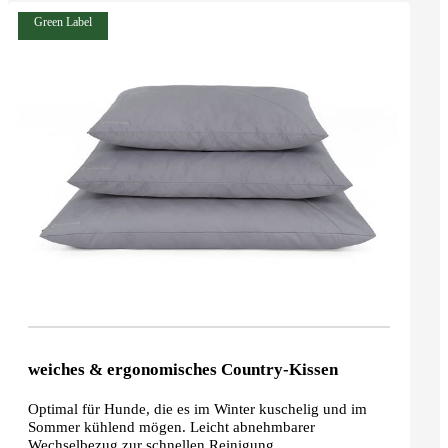
Green Label
weiches & ergonomisches Country-Kissen
Optimal für Hunde, die es im Winter kuschelig und im
Sommer kühlend mögen. Leicht abnehmbarer
Wechselbezug zur schnellen Reinigung.