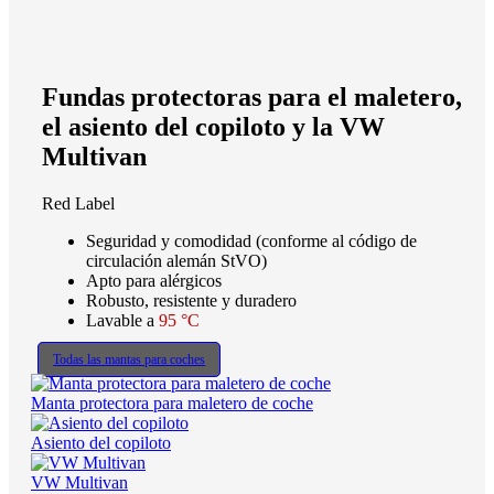
Fundas protectoras para el maletero,
el asiento del copiloto y la VW
Multivan
Red Label
Seguridad y comodidad (conforme al código de
circulación alemán StVO)
Apto para alérgicos
Robusto, resistente y duradero
Lavable a
95 °C
Todas las mantas para coches
Manta protectora para maletero de coche
Asiento del copiloto
VW Multivan