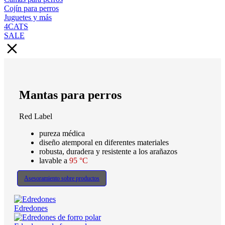
Cojín para perros
Juguetes y más
4CATS
SALE
Mantas para perros
Red Label
pureza médica
diseño atemporal en diferentes materiales
robusta, duradera y resistente a los arañazos
lavable a
95 °C
Asesoramiento sobre productos
Edredones