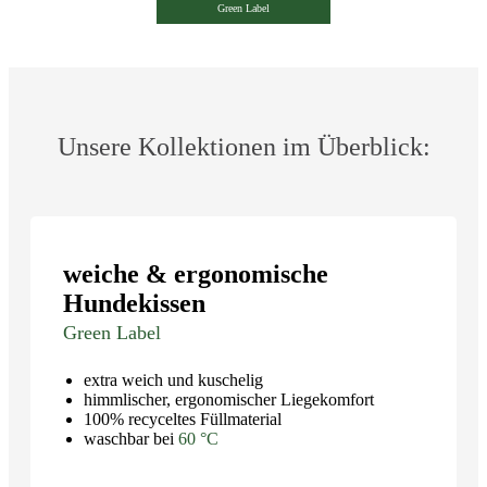
Green Label
Unsere Kollektionen im Überblick:
weiche & ergonomische
Hundekissen
Green Label
extra weich und kuschelig
himmlischer, ergonomischer Liegekomfort
100% recyceltes Füllmaterial
waschbar bei
60 °C