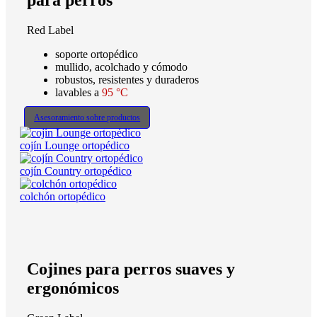
para perros
Red Label
soporte ortopédico
mullido, acolchado y cómodo
robustos, resistentes y duraderos
lavables a
95 °C
Asesoramiento sobre productos
cojín Lounge ortopédico
cojín Country ortopédico
colchón ortopédico
Cojines para perros suaves y
ergonómicos