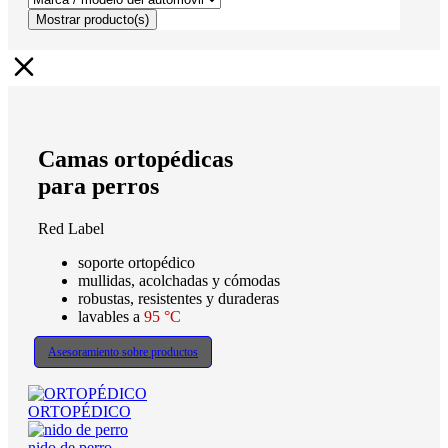
Mostrar
producto(s)
Camas ortopédicas
para perros
Red Label
soporte ortopédico
mullidas, acolchadas y cómodas
robustas, resistentes y duraderas
lavables a
95 °C
Asesoramiento sobre productos
ORTOPÉDICO
nido de perro