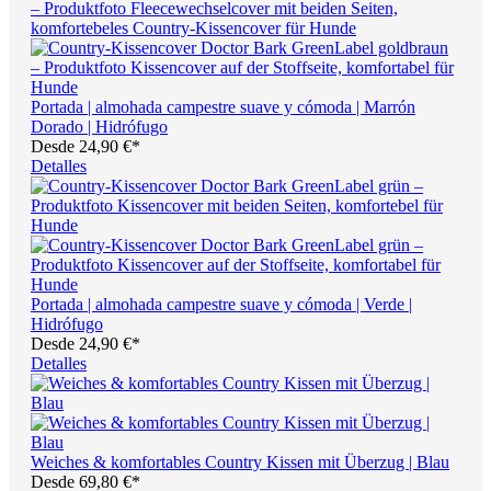
Portada | almohada campestre suave y cómoda | Marrón
Dorado | Hidrófugo
Desde
24,90 €*
Detalles
Portada | almohada campestre suave y cómoda | Verde |
Hidrófugo
Desde
24,90 €*
Detalles
Weiches & komfortables Country Kissen mit Überzug | Blau
Desde
69,80 €*