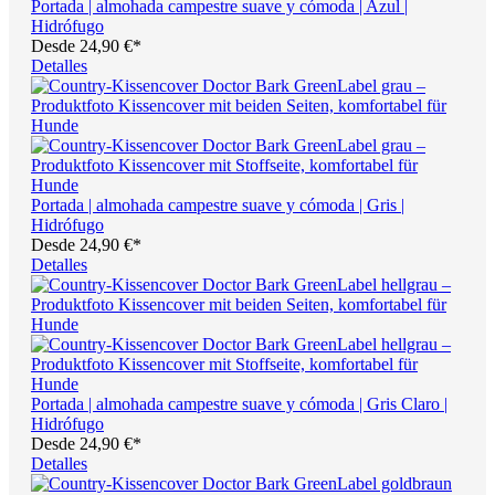
Portada | almohada campestre suave y cómoda | Azul |
Hidrófugo
Desde
24,90 €*
Detalles
Portada | almohada campestre suave y cómoda | Gris |
Hidrófugo
Desde
24,90 €*
Detalles
Portada | almohada campestre suave y cómoda | Gris Claro |
Hidrófugo
Desde
24,90 €*
Detalles