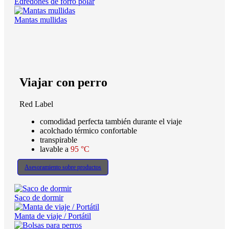
Edredones de forro polar
Mantas mullidas
Viajar con perro
Red Label
comodidad perfecta también durante el viaje
acolchado térmico confortable
transpirable
lavable a
95 °C
Asesoramiento sobre productos
Saco de dormir
Manta de viaje / Portátil