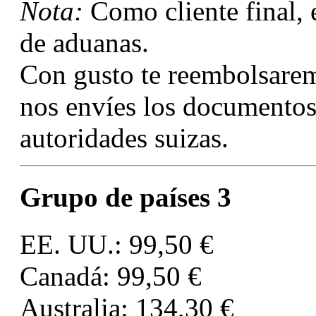
Nota:
Como cliente final, 
de aduanas.
Con gusto te reembolsare
nos envíes los documentos
autoridades suizas.
Grupo de países 3
EE. UU.: 99,50 €
Canadá: 99,50 €
Australia: 134,30 €