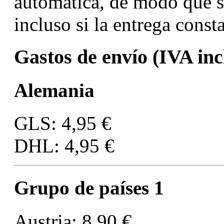
automática, de modo que so
incluso si la entrega const
Gastos de envío (IVA inc
Alemania
GLS: 4,95 €
DHL: 4,95 €
Grupo de países 1
Austria: 8,90 €