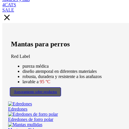
4CATS
SALE
Mantas para perros
Red Label
pureza médica
diseño atemporal en diferentes materiales
robusta, duradera y resistente a los arañazos
lavable a
95 °C
Asesoramiento sobre productos
Edredones
Edredones de forro polar