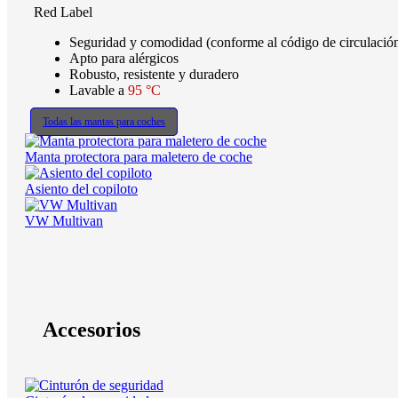
Red Label
Seguridad y comodidad (conforme al código de circulaci
Apto para alérgicos
Robusto, resistente y duradero
Lavable a
95 °C
Todas las mantas para coches
Manta protectora para maletero de coche
Asiento del copiloto
VW Multivan
Accesorios