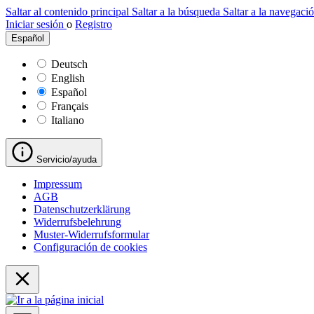
Saltar al contenido principal
Saltar a la búsqueda
Saltar a la navegació
Iniciar sesión
o
Registro
Español
Deutsch
English
Español
Français
Italiano
Servicio/ayuda
Impressum
AGB
Datenschutzerklärung
Widerrufsbelehrung
Muster-Widerrufsformular
Configuración de cookies