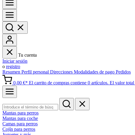
Tu cuenta
Iniciar sesión
o
registro
Resumen
Perfil personal
Direcciones
Modalidades de pago
Pedidos
0,00 €*
El carrito de compras contiene 0 artículos. El valor total 
Mantas para perros
Mantas para coche
Camas para perros
Cojín para perros
Juguetes y más