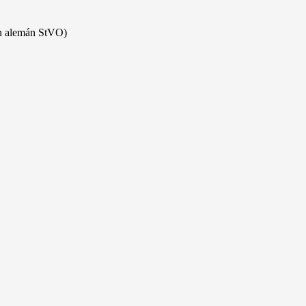
ón alemán StVO)