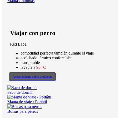
Mantas mullidas
Viajar con perro
Red Label
comodidad perfecta también durante el viaje
acolchado térmico confortable
transpirable
lavable a
95 °C
Asesoramiento sobre productos
Saco de dormir
Manta de viaje / Portátil
Bolsas para perros