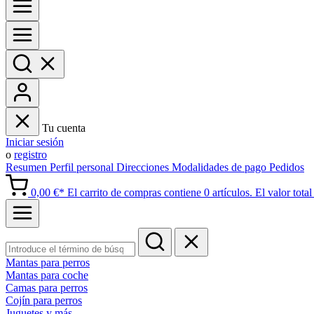
Tu cuenta
Iniciar sesión
o
registro
Resumen
Perfil personal
Direcciones
Modalidades de pago
Pedidos
0,00 €*
El carrito de compras contiene 0 artículos. El valor total 
Mantas para perros
Mantas para coche
Camas para perros
Cojín para perros
Juguetes y más