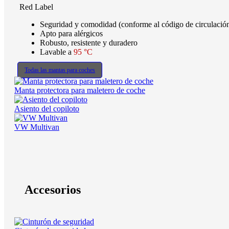
Red Label
Seguridad y comodidad (conforme al código de circulaci
Apto para alérgicos
Robusto, resistente y duradero
Lavable a
95 °C
Todas las mantas para coches
Manta protectora para maletero de coche
Asiento del copiloto
VW Multivan
Accesorios