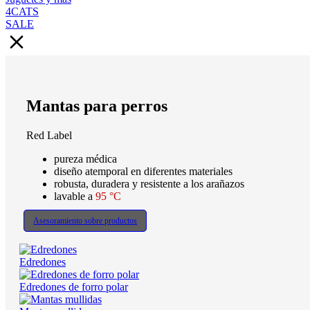
4CATS
SALE
Mantas para perros
Red Label
pureza médica
diseño atemporal en diferentes materiales
robusta, duradera y resistente a los arañazos
lavable a
95 °C
Asesoramiento sobre productos
Edredones
Edredones de forro polar