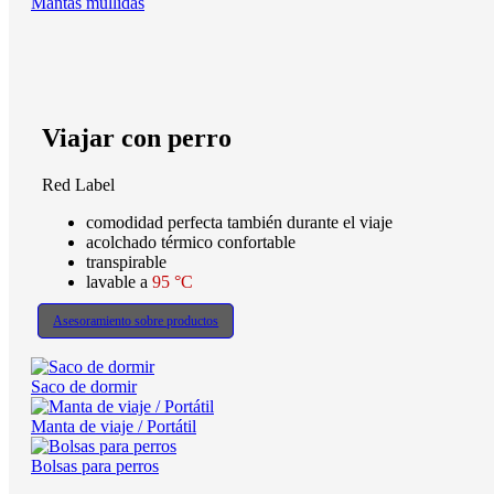
Mantas mullidas
Viajar con perro
Red Label
comodidad perfecta también durante el viaje
acolchado térmico confortable
transpirable
lavable a
95 °C
Asesoramiento sobre productos
Saco de dormir
Manta de viaje / Portátil
Bolsas para perros