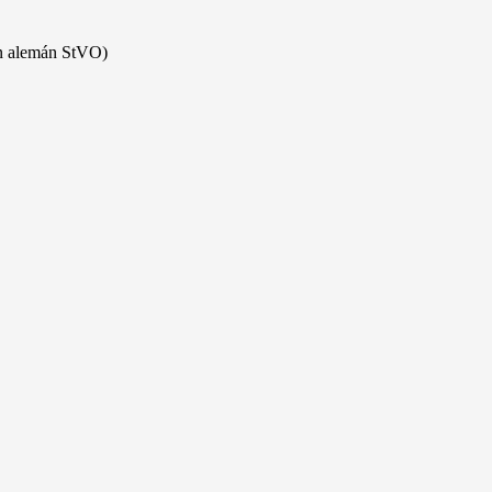
ón alemán StVO)