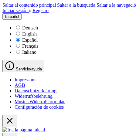
Saltar al contenido principal
Saltar a la búsqueda
Saltar a la navegació
Iniciar sesión
o
Registro
Español
Deutsch
English
Español
Français
Italiano
Servicio/ayuda
Impressum
AGB
Datenschutzerklärung
Widerrufsbelehrung
Muster-Widerrufsformular
Configuración de cookies