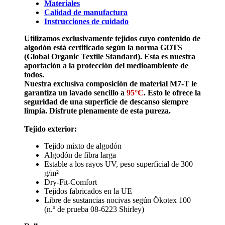
Materiales
Calidad de manufactura
Instrucciones de cuidado
Utilizamos exclusivamente tejidos cuyo contenido de
algodón está certificado según la norma GOTS
(Global Organic Textile Standard). Esta es nuestra
aportación a la protección del medioambiente de
todos.
Nuestra exclusiva composición de material M7-T le
garantiza un lavado sencillo a
95°C
. Esto le ofrece la
seguridad de una superficie de descanso siempre
limpia. Disfrute plenamente de esta pureza.
Tejido exterior:
Tejido mixto de algodón
Algodón de fibra larga
Estable a los rayos UV, peso superficial de 300
g/m²
Dry-Fit-Comfort
Tejidos fabricados en la UE
Libre de sustancias nocivas según Ökotex 100
(n.º de prueba 08-6223 Shirley)