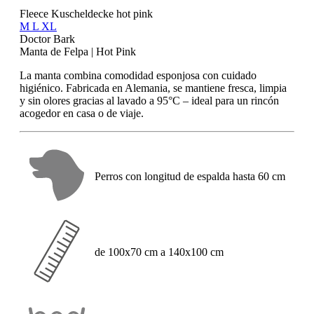
Fleece Kuscheldecke hot pink
M
L
XL
Doctor Bark
Manta de Felpa | Hot Pink
La manta combina comodidad esponjosa con cuidado
higiénico. Fabricada en Alemania, se mantiene fresca, limpia
y sin olores gracias al lavado a 95°C – ideal para un rincón
acogedor en casa o de viaje.
Perros con longitud de espalda hasta 60 cm
de 100x70 cm a 140x100 cm