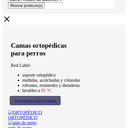
Mostrar
producto(s)
Camas ortopédicas
para perros
Red Label
soporte ortopédico
mullidas, acolchadas y cómodas
robustas, resistentes y duraderas
lavables a
95 °C
Asesoramiento sobre productos
ORTOPÉDICO
nido de perro