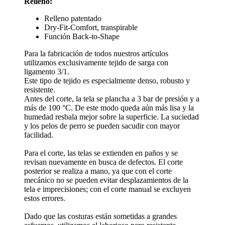
Relleno:
Relleno patentado
Dry-Fit-Comfort, transpirable
Función Back-to-Shape
Para la fabricación de todos nuestros artículos
utilizamos exclusivamente tejido de sarga con
ligamento 3/1.
Este tipo de tejido es especialmente denso, robusto y
resistente.
Antes del corte, la tela se plancha a 3 bar de presión y a
más de 100 °C. De este modo queda aún más lisa y la
humedad resbala mejor sobre la superficie. La suciedad
y los pelos de perro se pueden sacudir con mayor
facilidad.
Para el corte, las telas se extienden en paños y se
revisan nuevamente en busca de defectos. El corte
posterior se realiza a mano, ya que con el corte
mecánico no se pueden evitar desplazamientos de la
tela e imprecisiones; con el corte manual se excluyen
estos errores.
Dado que las costuras están sometidas a grandes