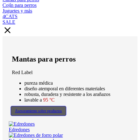
Cojín para perros
Juguetes y más
4CATS
SALE
Mantas para perros
Red Label
pureza médica
diseño atemporal en diferentes materiales
robusta, duradera y resistente a los arañazos
lavable a
95 °C
Asesoramiento sobre productos
Edredones