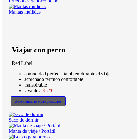
Edredones de forro polar
Mantas mullidas
Viajar con perro
Red Label
comodidad perfecta también durante el viaje
acolchado térmico confortable
transpirable
lavable a
95 °C
Asesoramiento sobre productos
Saco de dormir
Manta de viaje / Portátil