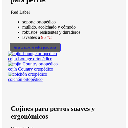
para perros
Red Label
soporte ortopédico
mullido, acolchado y cómodo
robustos, resistentes y duraderos
lavables a
95 °C
Asesoramiento sobre productos
cojín Lounge ortopédico
cojín Country ortopédico
colchón ortopédico
Cojines para perros suaves y
ergonómicos