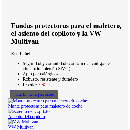
Fundas protectoras para el maletero,
el asiento del copiloto y la VW
Multivan
Red Label
Seguridad y comodidad (conforme al código de
circulación alemán StVO)
Apto para alérgicos
Robusto, resistente y duradero
Lavable a
95 °C
Todas las mantas para coches
Manta protectora para maletero de coche
Asiento del copiloto
VW Multivan