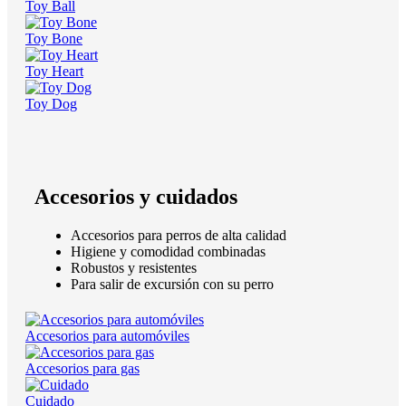
Toy Ball
Toy Bone
Toy Heart
Toy Dog
Accesorios y cuidados
Accesorios para perros de alta calidad
Higiene y comodidad combinadas
Robustos y resistentes
Para salir de excursión con su perro
Accesorios para automóviles
Accesorios para gas
Cuidado