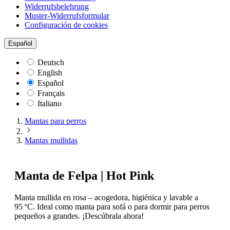
Widerrufsbelehrung
Muster-Widerrufsformular
Configuración de cookies
Español
Deutsch
English
Español
Français
Italiano
Mantas para perros
Mantas mullidas
Manta de Felpa | Hot Pink
Manta mullida en rosa – acogedora, higiénica y lavable a
95 °C. Ideal como manta para sofá o para dormir para perros
pequeños a grandes. ¡Descúbrala ahora!