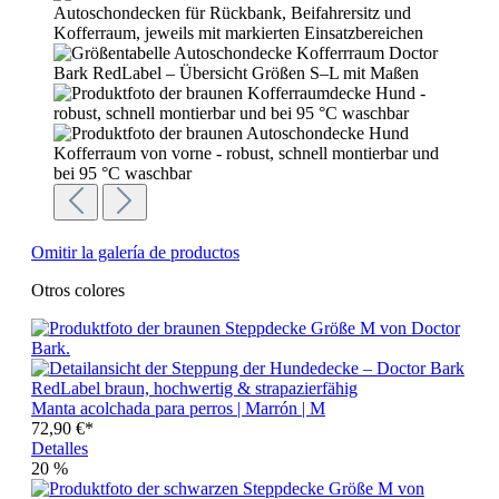
Omitir la galería de productos
Otros colores
Manta acolchada para perros | Marrón | M
72,90 €*
Detalles
20
%