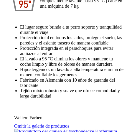
completamente lavable hasta 95° C | cabe en
una máquina de 7 kg
El lugar seguro brinda a tu perro soporte y tranquilidad
durante el viaje
Protección total en todos los lados, protege el suelo, las
paredes y el asiento trasero de manera confiable
Protección integrada en el parachoques para evitar
arañazos al entrar
El lavado a 95 °C elimina los olores y mantiene tu
coche limpio y libre de olores de manera duradera
Hipoalergénico: un lavado a alta temperatura elimina de
manera confiable los gérmenes
Fabricado en Alemania con 10 años de garantía del
fabricante
Tejido mixto robusto y suave que ofrece comodidad y
larga durabilidad
Weitere Farben
Omitir la galería de productos