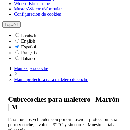
Widerrufsbelehrung
Muster-Widerrufsformular
Configuración de cookies
Español
Deutsch
English
Español
Français
Italiano
Mantas para coche
Manta protectora para maletero de coche
Cubrecoches para maletero | Marrón
| M
Para muchos vehículos con portón trasero – protección para
perro y coche, lavable a 95 °C y sin olores. Muestre la talla
adecuada.