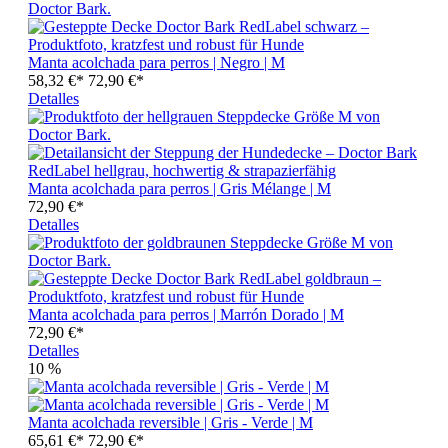
Manta acolchada para perros | Negro | M
58,32 €*
72,90 €*
Detalles
Manta acolchada para perros | Gris Mélange | M
72,90 €*
Detalles
Manta acolchada para perros | Marrón Dorado | M
72,90 €*
Detalles
10
%
Manta acolchada reversible | Gris - Verde | M
65,61 €*
72,90 €*