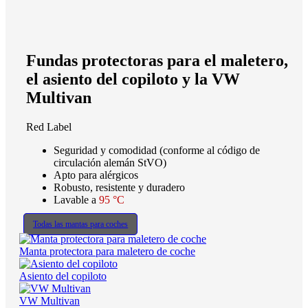
Fundas protectoras para el maletero,
el asiento del copiloto y la VW
Multivan
Red Label
Seguridad y comodidad (conforme al código de
circulación alemán StVO)
Apto para alérgicos
Robusto, resistente y duradero
Lavable a
95 °C
Todas las mantas para coches
Manta protectora para maletero de coche
Asiento del copiloto
VW Multivan