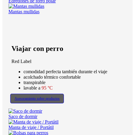
Edredones de forro polar
Mantas mullidas
Viajar con perro
Red Label
comodidad perfecta también durante el viaje
acolchado térmico confortable
transpirable
lavable a
95 °C
Asesoramiento sobre productos
Saco de dormir
Manta de viaje / Portátil