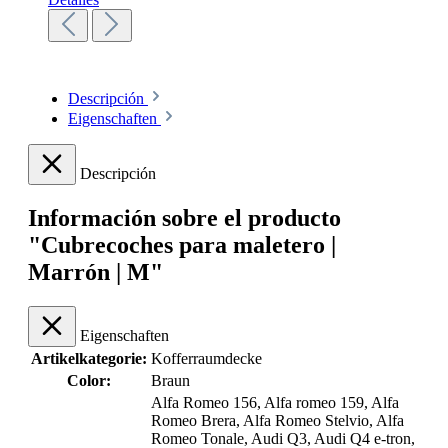
Descripción
Eigenschaften
Descripción
Información sobre el producto
"Cubrecoches para maletero |
Marrón | M"
Eigenschaften
Artikelkategorie:
Kofferraumdecke
Color:
Braun
Alfa Romeo 156
, Alfa romeo 159
, Alfa
Romeo Brera
, Alfa Romeo Stelvio
, Alfa
Romeo Tonale
, Audi Q3
, Audi Q4 e-tron
,