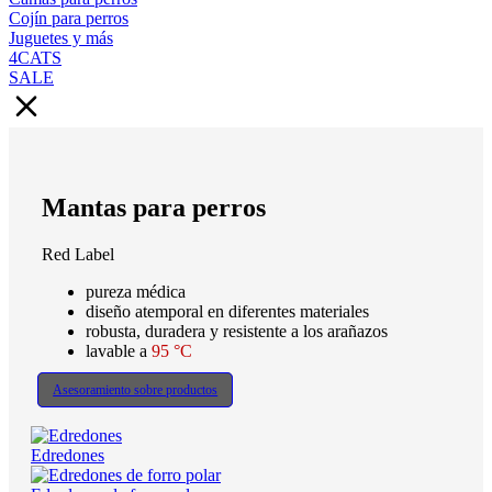
Cojín para perros
Juguetes y más
4CATS
SALE
Mantas para perros
Red Label
pureza médica
diseño atemporal en diferentes materiales
robusta, duradera y resistente a los arañazos
lavable a
95 °C
Asesoramiento sobre productos
Edredones