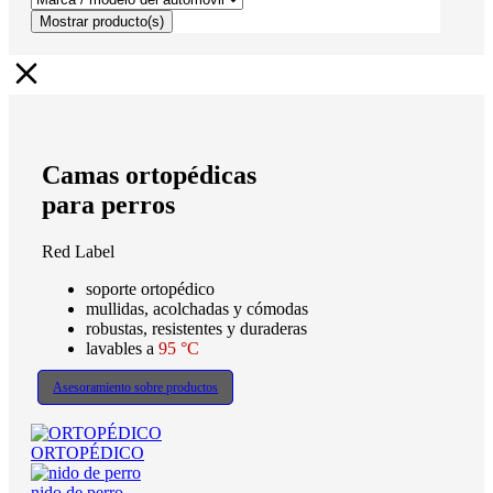
Mostrar
producto(s)
Camas ortopédicas
para perros
Red Label
soporte ortopédico
mullidas, acolchadas y cómodas
robustas, resistentes y duraderas
lavables a
95 °C
Asesoramiento sobre productos
ORTOPÉDICO
nido de perro