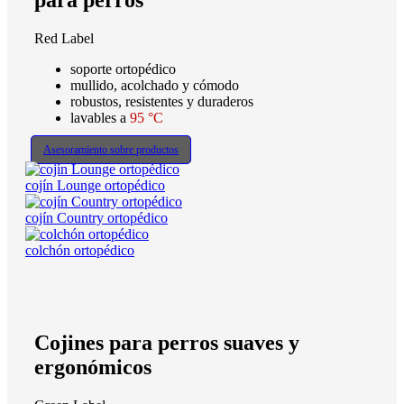
para perros
Red Label
soporte ortopédico
mullido, acolchado y cómodo
robustos, resistentes y duraderos
lavables a
95 °C
Asesoramiento sobre productos
cojín Lounge ortopédico
cojín Country ortopédico
colchón ortopédico
Cojines para perros suaves y
ergonómicos