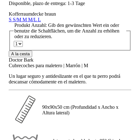
Disponible, plazo de entrega: 1-3 Tage
Kofferraumdecke braun
S
S/M
M
M/L
L
Produkt Anzahl: Gib den gewünschten Wert ein oder
benutze die Schaltflächen, um die Anzahl zu erhöhen
oder zu reduzieren.
A la cesta
Doctor Bark
Cubrecoches para maletero | Marrón | M
Un lugar seguro y antideslizante en el que tu perro podrá
descansar cómodamente en el maletero.
90x90x50 cm (Profundidad x Ancho x
Altura lateral)