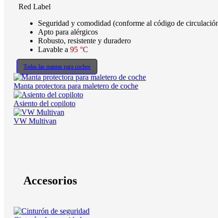
Red Label
Seguridad y comodidad (conforme al código de circulaci
Apto para alérgicos
Robusto, resistente y duradero
Lavable a
95 °C
Todas las mantas para coches
Manta protectora para maletero de coche
Asiento del copiloto
VW Multivan
Accesorios