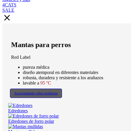
4CATS
SALE
Mantas para perros
Red Label
pureza médica
diseño atemporal en diferentes materiales
robusta, duradera y resistente a los arañazos
lavable a
95 °C
Asesoramiento sobre productos
Edredones
Edredones de forro polar