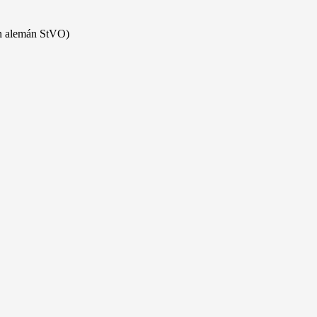
ón alemán StVO)