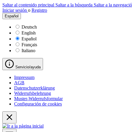
Saltar al contenido principal
Saltar a la búsqueda
Saltar a la navegació
Iniciar sesión
o
Registro
Español
Deutsch
English
Español
Français
Italiano
Servicio/ayuda
Impressum
AGB
Datenschutzerklärung
Widerrufsbelehrung
Muster-Widerrufsformular
Configuración de cookies