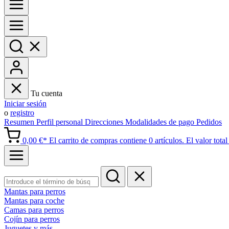
Tu cuenta
Iniciar sesión
o
registro
Resumen
Perfil personal
Direcciones
Modalidades de pago
Pedidos
0,00 €*
El carrito de compras contiene 0 artículos. El valor total 
Mantas para perros
Mantas para coche
Camas para perros
Cojín para perros
Juguetes y más