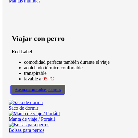
Mantas mullidas
Viajar con perro
Red Label
comodidad perfecta también durante el viaje
acolchado térmico confortable
transpirable
lavable a
95 °C
Asesoramiento sobre productos
Saco de dormir
Manta de viaje / Portátil
Bolsas para perros