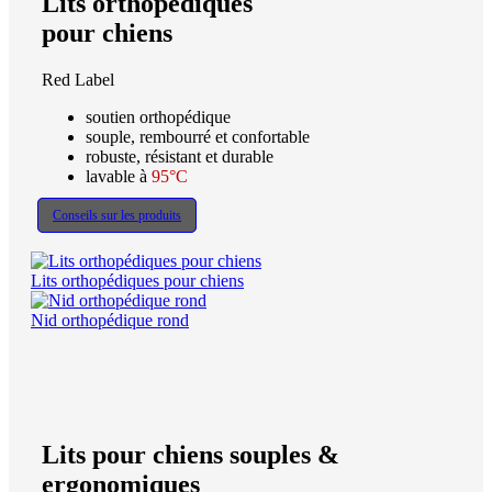
Lits orthopédiques
pour chiens
Red Label
soutien orthopédique
souple, rembourré et confortable
robuste, résistant et durable
lavable à
95°C
Conseils sur les produits
Lits orthopédiques pour chiens
Nid orthopédique rond
Lits pour chiens souples &
ergonomiques