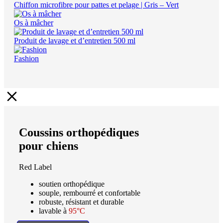
Chiffon microfibre pour pattes et pelage | Gris – Vert
Os à mâcher
Produit de lavage et d’entretien 500 ml
Fashion
Coussins orthopédiques
pour chiens
Red Label
soutien orthopédique
souple, rembourré et confortable
robuste, résistant et durable
lavable à
95°C