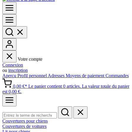
Votre compte
Connexion
ou
inscription
Aperçu
Profil personnel
Adresses
Moyens de paiement
Commandes
0,00 €*
Le panier contient 0 articles. La valeur totale du panier
est 0,00 €.
Couvertures pour chiens
Couvertures de voitures
Lit pour chiens