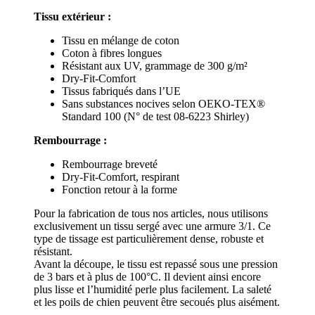
Tissu extérieur :
Tissu en mélange de coton
Coton à fibres longues
Résistant aux UV, grammage de 300 g/m²
Dry-Fit-Comfort
Tissus fabriqués dans l’UE
Sans substances nocives selon OEKO-TEX®
Standard 100 (N° de test 08-6223 Shirley)
Rembourrage :
Rembourrage breveté
Dry-Fit-Comfort, respirant
Fonction retour à la forme
Pour la fabrication de tous nos articles, nous utilisons
exclusivement un tissu sergé avec une armure 3/1. Ce
type de tissage est particulièrement dense, robuste et
résistant.
Avant la découpe, le tissu est repassé sous une pression
de 3 bars et à plus de 100°C. Il devient ainsi encore
plus lisse et l’humidité perle plus facilement. La saleté
et les poils de chien peuvent être secoués plus aisément.