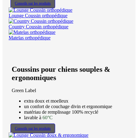
Conseils sur les produits
Lounge Coussin orthopédique
Country Coussin orthopédique
Matelas orthopédique
Coussins pour chiens souples &
ergonomiques
Green Label
extra doux et moelleux
un confort de couchage divin et ergonomique
matériau de remplissage 100% recyclé
lavable à
60°C
Conseils sur les produits