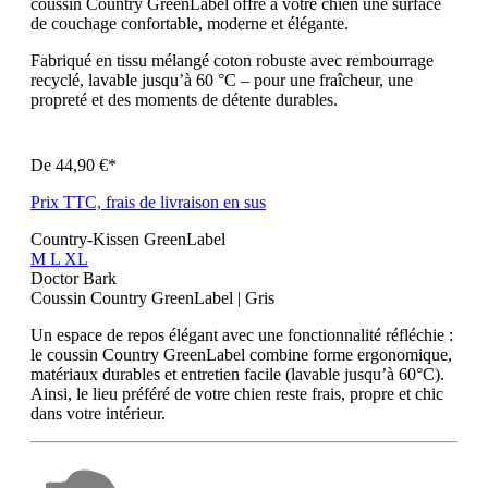
coussin Country GreenLabel offre à votre chien une surface
de couchage confortable, moderne et élégante.
Fabriqué en tissu mélangé coton robuste avec rembourrage
recyclé, lavable jusqu’à 60 °C – pour une fraîcheur, une
propreté et des moments de détente durables.
De
44,90 €*
Prix TTC, frais de livraison en sus
Country-Kissen GreenLabel
M
L
XL
Doctor Bark
Coussin Country GreenLabel | Gris
Un espace de repos élégant avec une fonctionnalité réfléchie :
le coussin Country GreenLabel combine forme ergonomique,
matériaux durables et entretien facile (lavable jusqu’à 60°C).
Ainsi, le lieu préféré de votre chien reste frais, propre et chic
dans votre intérieur.