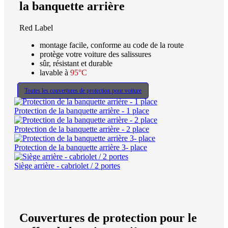
la banquette arrière
Red Label
montage facile, conforme au code de la route
protège votre voiture des salissures
sûr, résistant et durable
lavable à
95°C
Toutes les couvertures de protection pour voiture
Protection de la banquette arrière - 1 place
Protection de la banquette arrière - 2 place
Protection de la banquette arrière 3- place
Siège arrière - cabriolet / 2 portes
Couvertures de protection pour le