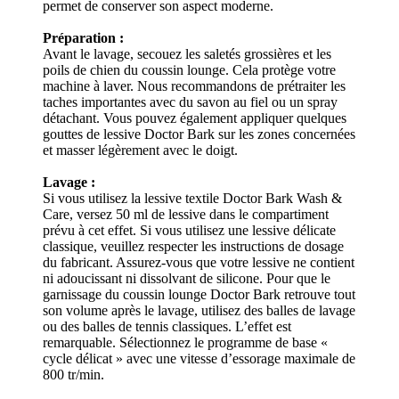
permet de conserver son aspect moderne.
Préparation :
Avant le lavage, secouez les saletés grossières et les
poils de chien du coussin lounge. Cela protège votre
machine à laver. Nous recommandons de prétraiter les
taches importantes avec du savon au fiel ou un spray
détachant. Vous pouvez également appliquer quelques
gouttes de lessive Doctor Bark sur les zones concernées
et masser légèrement avec le doigt.
Lavage :
Si vous utilisez la lessive textile Doctor Bark Wash &
Care, versez 50 ml de lessive dans le compartiment
prévu à cet effet. Si vous utilisez une lessive délicate
classique, veuillez respecter les instructions de dosage
du fabricant. Assurez-vous que votre lessive ne contient
ni adoucissant ni dissolvant de silicone. Pour que le
garnissage du coussin lounge Doctor Bark retrouve tout
son volume après le lavage, utilisez des balles de lavage
ou des balles de tennis classiques. L’effet est
remarquable. Sélectionnez le programme de base «
cycle délicat » avec une vitesse d’essorage maximale de
800 tr/min.