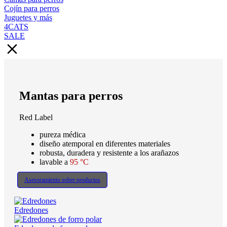
Cojín para perros
Juguetes y más
4CATS
SALE
Mantas para perros
Red Label
pureza médica
diseño atemporal en diferentes materiales
robusta, duradera y resistente a los arañazos
lavable a
95 °C
Asesoramiento sobre productos
Edredones