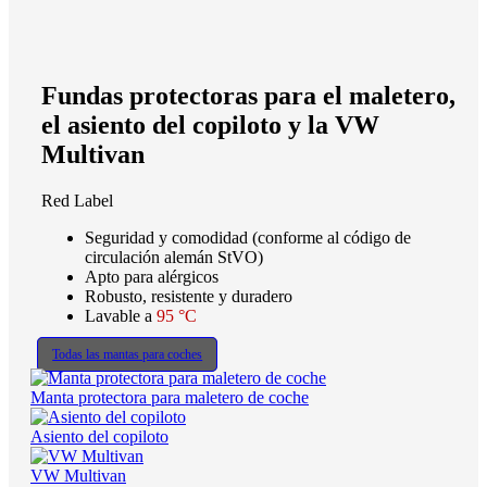
Fundas protectoras para el maletero,
el asiento del copiloto y la VW
Multivan
Red Label
Seguridad y comodidad (conforme al código de
circulación alemán StVO)
Apto para alérgicos
Robusto, resistente y duradero
Lavable a
95 °C
Todas las mantas para coches
Manta protectora para maletero de coche
Asiento del copiloto
VW Multivan