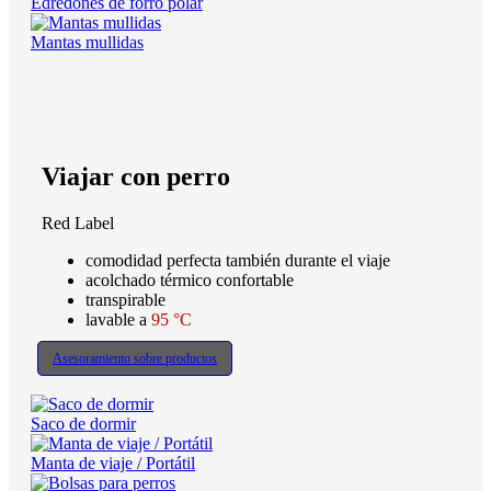
Edredones de forro polar
Mantas mullidas
Viajar con perro
Red Label
comodidad perfecta también durante el viaje
acolchado térmico confortable
transpirable
lavable a
95 °C
Asesoramiento sobre productos
Saco de dormir
Manta de viaje / Portátil