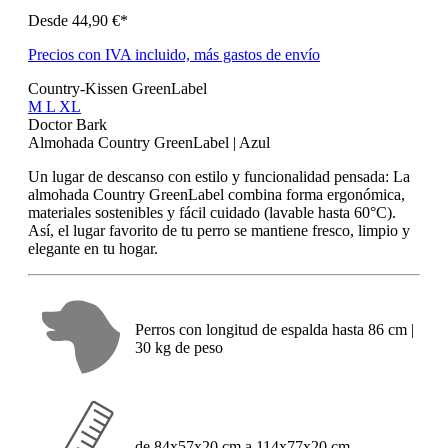
Desde
44,90 €*
Precios con IVA incluido, más gastos de envío
Country-Kissen GreenLabel
M
L
XL
Doctor Bark
Almohada Country GreenLabel | Azul
Un lugar de descanso con estilo y funcionalidad pensada: La
almohada Country GreenLabel combina forma ergonómica,
materiales sostenibles y fácil cuidado (lavable hasta 60°C).
Así, el lugar favorito de tu perro se mantiene fresco, limpio y
elegante en tu hogar.
Perros con longitud de espalda hasta 86 cm |
30 kg de peso
de 84x57x20 cm a 114x77x20 cm