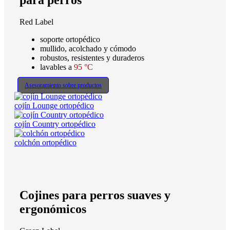
para perros
Red Label
soporte ortopédico
mullido, acolchado y cómodo
robustos, resistentes y duraderos
lavables a
95 °C
Asesoramiento sobre productos
cojín Lounge ortopédico
cojín Country ortopédico
colchón ortopédico
Cojines para perros suaves y
ergonómicos