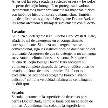
Antes del lavado, sacuda la suciedad gruesa y los pelos
de perro del cojín lounge. Esto protege su lavadora.
Recomendamos tratar previamente las manchas fuertes
con jabón de hiel o un spray quitamanchas. También
puede aplicar unas gotas del detergente Doctor Bark en
las zonas afectadas y masajear suavemente con el dedo.
Lavado:
Si utiliza el detergente textil Doctor Bark Wash & Care,
añada 50 ml de detergente en el compartimento
correspondiente. Si utiliza un detergente suave
convencional, siga las instrucciones de dosificación del
fabricante. Asegúrese de que su detergente no contenga
suavizante ni eliminadores de silicona. Para que el
relleno del cojín lounge Doctor Bark recupere su
volumen completo después del lavado, utilice bolas de
lavado o pelotas de tenis normales. El efecto es
excelente. Seleccione el programa básico “lavado
delicado” con una velocidad máxima de centrifugado
de 800 rpm.
Secado:
Sacuda ligeramente la superficie de descanso para
perros Doctor Bark, como lo haría con un edredón de
plumas. A continuación, coloque la superficie de