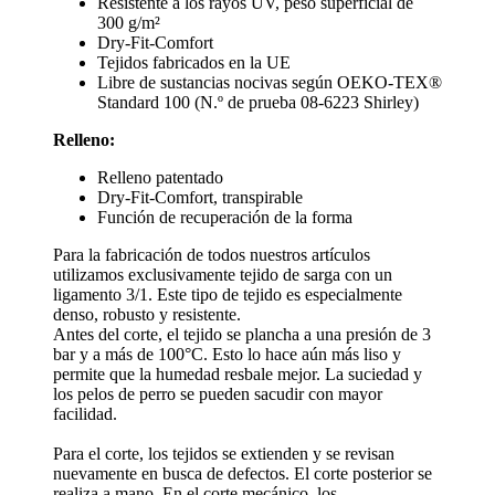
Resistente a los rayos UV, peso superficial de
300 g/m²
Dry-Fit-Comfort
Tejidos fabricados en la UE
Libre de sustancias nocivas según OEKO-TEX®
Standard 100 (N.º de prueba 08-6223 Shirley)
Relleno:
Relleno patentado
Dry-Fit-Comfort, transpirable
Función de recuperación de la forma
Para la fabricación de todos nuestros artículos
utilizamos exclusivamente tejido de sarga con un
ligamento 3/1. Este tipo de tejido es especialmente
denso, robusto y resistente.
Antes del corte, el tejido se plancha a una presión de 3
bar y a más de 100°C. Esto lo hace aún más liso y
permite que la humedad resbale mejor. La suciedad y
los pelos de perro se pueden sacudir con mayor
facilidad.
Para el corte, los tejidos se extienden y se revisan
nuevamente en busca de defectos. El corte posterior se
realiza a mano. En el corte mecánico, los