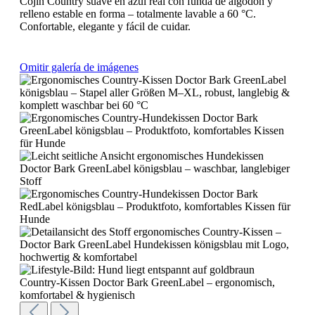
Cojín Country suave en azul real con funda de algodón y
relleno estable en forma – totalmente lavable a 60 °C.
Confortable, elegante y fácil de cuidar.
Omitir galería de imágenes