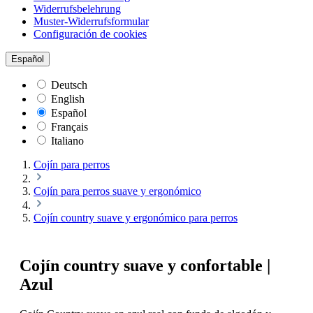
Widerrufsbelehrung
Muster-Widerrufsformular
Configuración de cookies
Español
Deutsch
English
Español
Français
Italiano
Cojín para perros
Cojín para perros suave y ergonómico
Cojín country suave y ergonómico para perros
Cojín country suave y confortable |
Azul