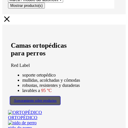
Mostrar
producto(s)
Camas ortopédicas
para perros
Red Label
soporte ortopédico
mullidas, acolchadas y cómodas
robustas, resistentes y duraderas
lavables a
95 °C
Asesoramiento sobre productos
ORTOPÉDICO
nido de perro