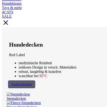
Hundekissen
Toys & mehr
4CATS
SALE
Hundedecken
Red Label
medizinische Reinheit
zeitloses Design in versch. Materialien
robust, langlebig & kratzfest
waschbar bei
95°C
Produkt-Beratung
Steppdecken