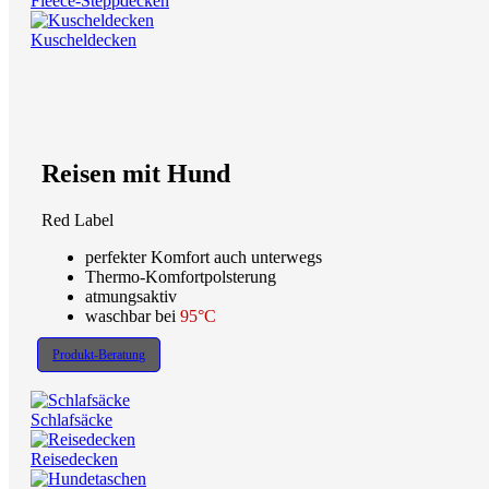
Fleece-Steppdecken
Kuscheldecken
Reisen mit Hund
Red Label
perfekter Komfort auch unterwegs
Thermo-Komfortpolsterung
atmungsaktiv
waschbar bei
95°C
Produkt-Beratung
Schlafsäcke
Reisedecken