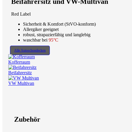
Beifahrersitz und VW-Multivan
Red Label
Sicherheit & Komfort (StVO-konform)
Allergiker geeignet
robust, strapazierfähig und langlebig
waschbar bei
95°C
Alle Autoschondecken
Kofferraum
Beifahrersitz
VW Multivan
Zubehör