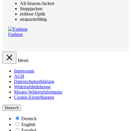
All-Season-Jacken
Steppjacken
zeitlose Optik
strapazierfähig
Fashion
Menü
Impressum
AGB
Datenschutzerklärung
Widerrufsbelehrung
Muster-Widerrufsformular
Cookie-Einstellungen
Deutsch
Deutsch
English
Español