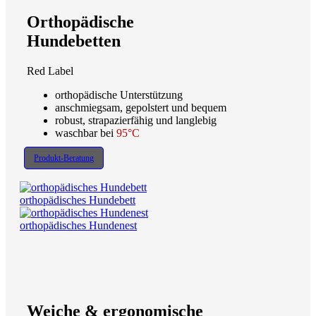
Orthopädische
Hundebetten
Red Label
orthopädische Unterstützung
anschmiegsam, gepolstert und bequem
robust, strapazierfähig und langlebig
waschbar bei
95°C
Produkt-Beratung
orthopädisches Hundebett
orthopädisches Hundenest
Weiche & ergonomische