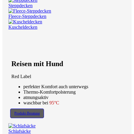
Steppdecken
Fleece-Steppdecken
Kuscheldecken
Reisen mit Hund
Red Label
perfekter Komfort auch unterwegs
Thermo-Komfortpolsterung
atmungsaktiv
waschbar bei
95°C
Produkt-Beratung
Schlafsäcke