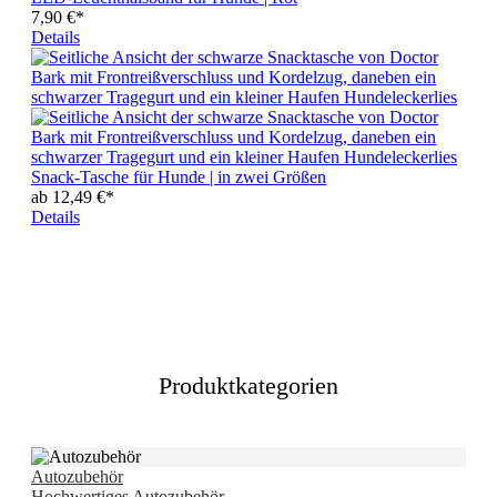
7,90 €*
Details
Snack-Tasche für Hunde | in zwei Größen
ab
12,49 €*
Details
Produktkategorien
Autozubehör
Hochwertiges Autozubehör