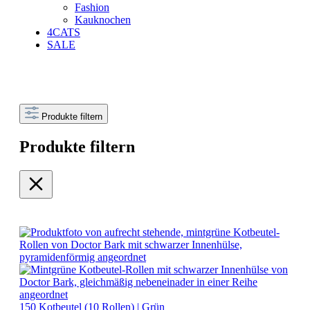
Fashion
Kauknochen
4CATS
SALE
Produkte filtern
Produkte filtern
150 Kotbeutel (10 Rollen) | Grün