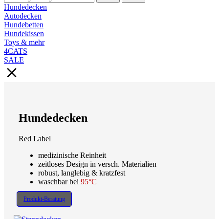
Hundedecken
Autodecken
Hundebetten
Hundekissen
Toys & mehr
4CATS
SALE
Hundedecken
Red Label
medizinische Reinheit
zeitloses Design in versch. Materialien
robust, langlebig & kratzfest
waschbar bei
95°C
Produkt-Beratung