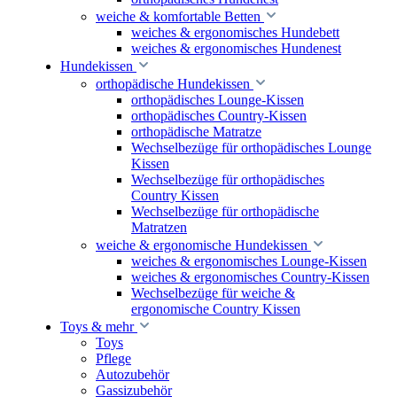
weiche & komfortable Betten
weiches & ergonomisches Hundebett
weiches & ergonomisches Hundenest
Hundekissen
orthopädische Hundekissen
orthopädisches Lounge-Kissen
orthopädisches Country-Kissen
orthopädische Matratze
Wechselbezüge für orthopädisches Lounge
Kissen
Wechselbezüge für orthopädisches
Country Kissen
Wechselbezüge für orthopädische
Matratzen
weiche & ergonomische Hundekissen
weiches & ergonomisches Lounge-Kissen
weiches & ergonomisches Country-Kissen
Wechselbezüge für weiche &
ergonomische Country Kissen
Toys & mehr
Toys
Pflege
Autozubehör
Gassizubehör