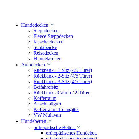
Hundedecken
Steppdecken
Fleece-Steppdecken
Kuscheldecken
Schlafsäcke
Reisedecken
Hundetaschen
Autodecken
Rückbank - 1-Sitz (4/5 Türer)
Rückbank - 2-Sitz (4/5 Türer)
Rückbank - 3-Sitz (4/5 Türer)
Beifahrersitz
Rückbank - Cabrio / 2-Türer
Kofferraum
Anschnallgurt
Kofferraum Trenngitter
VW Multivan
Hundebetten
orthopädische Betten
orthopädisches Hundebett
orthopädisches Hundenest