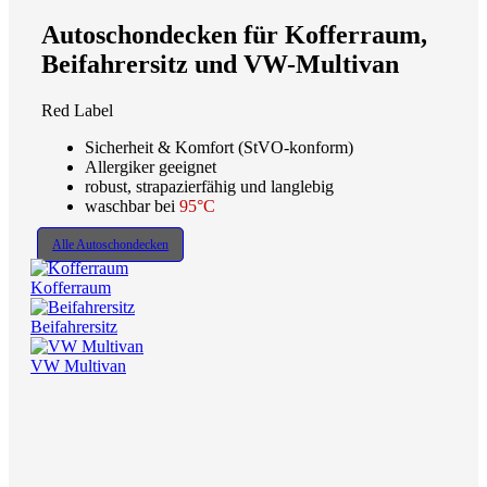
Autoschondecken für Kofferraum,
Beifahrersitz und VW-Multivan
Red Label
Sicherheit & Komfort (StVO-konform)
Allergiker geeignet
robust, strapazierfähig und langlebig
waschbar bei
95°C
Alle Autoschondecken
Kofferraum
Beifahrersitz
VW Multivan