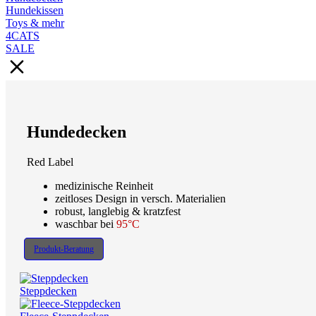
Hundekissen
Toys & mehr
4CATS
SALE
Hundedecken
Red Label
medizinische Reinheit
zeitloses Design in versch. Materialien
robust, langlebig & kratzfest
waschbar bei
95°C
Produkt-Beratung
Steppdecken