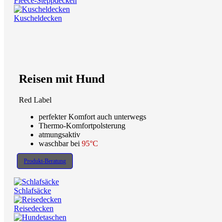
Fleece-Steppdecken
Kuscheldecken
Reisen mit Hund
Red Label
perfekter Komfort auch unterwegs
Thermo-Komfortpolsterung
atmungsaktiv
waschbar bei
95°C
Produkt-Beratung
Schlafsäcke
Reisedecken