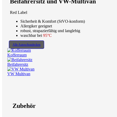
Beifahrersitz und VW-Multivan
Red Label
Sicherheit & Komfort (StVO-konform)
Allergiker geeignet
robust, strapazierfähig und langlebig
waschbar bei
95°C
Alle Autoschondecken
Kofferraum
Beifahrersitz
VW Multivan
Zubehör