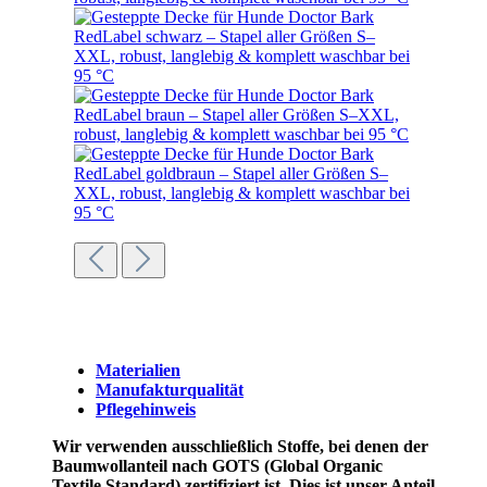
Materialien
Manufakturqualität
Pflegehinweis
Wir verwenden ausschließlich Stoffe, bei denen der
Baumwollanteil nach GOTS (Global Organic
Textile Standard) zertifiziert ist. Dies ist unser Anteil