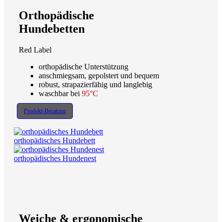
Orthopädische
Hundebetten
Red Label
orthopädische Unterstützung
anschmiegsam, gepolstert und bequem
robust, strapazierfähig und langlebig
waschbar bei
95°C
Produkt-Beratung
orthopädisches Hundebett
orthopädisches Hundenest
Weiche & ergonomische