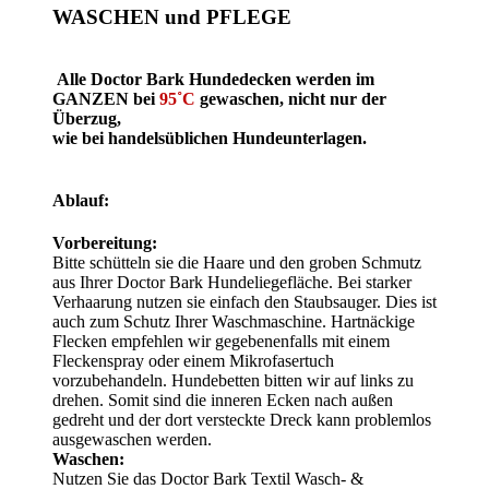
WASCHEN und PFLEGE
Alle Doctor Bark Hundedecken werden im
GANZEN bei
95˚C
gewaschen, nicht nur der
Überzug,
wie bei handelsüblichen Hundeunterlagen.
Ablauf:
Vorbereitung:
Bitte schütteln sie die Haare und den groben Schmutz
aus Ihrer Doctor Bark Hundeliegefläche. Bei starker
Verhaarung nutzen sie einfach den Staubsauger. Dies ist
auch zum Schutz Ihrer Waschmaschine. Hartnäckige
Flecken empfehlen wir gegebenenfalls mit einem
Fleckenspray oder einem Mikrofasertuch
vorzubehandeln. Hundebetten bitten wir auf links zu
drehen. Somit sind die inneren Ecken nach außen
gedreht und der dort versteckte Dreck kann problemlos
ausgewaschen werden.
Waschen:
Nutzen Sie das Doctor Bark Textil Wasch- &