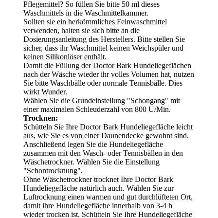
Pflegemittel? So füllen Sie bitte 50 ml dieses
Waschmittels in die Waschmittelkammer.
Sollten sie ein herkömmliches Feinwaschmittel
verwenden, halten sie sich bitte an die
Dosierungsanleitung des Herstellers. Bitte stellen Sie
sicher, dass ihr Waschmittel keinen Weichspüler und
keinen Silikonlöser enthält.
Damit die Füllung der Doctor Bark Hundeliegeflächen
nach der Wäsche wieder ihr volles Volumen hat, nutzen
Sie bitte Waschbälle oder normale Tennisbälle. Dies
wirkt Wunder.
Wählen Sie die Grundeinstellung "Schongang" mit
einer maximalen Schleuderzahl von 800 U/Min.
Trocknen:
Schütteln Sie Ihre Doctor Bark Hundeliegefläche leicht
aus, wie Sie es von einer Daunendecke gewohnt sind.
Anschließend legen Sie die Hundeliegefläche
zusammen mit den Wasch- oder Tennisbällen in den
Wäschetrockner. Wählen Sie die Einstellung
"Schontrocknung".
Ohne Wäschetrockner trocknet Ihre Doctor Bark
Hundeliegefläche natürlich auch. Wählen Sie zur
Luftrocknung einen warmen und gut durchlüfteten Ort,
damit ihre Hundeliegefläche innerhalb von 3-4 h
wieder trocken ist. Schütteln Sie Ihre Hundeliegefläche