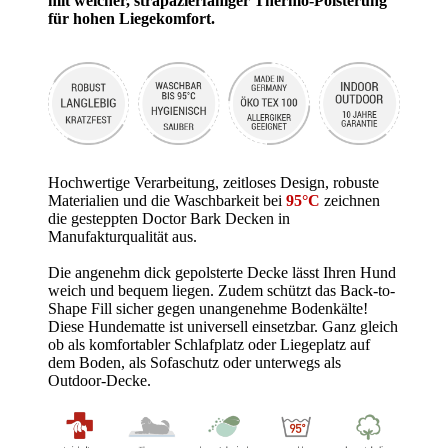
mit weicher, strapazierfähiger Thermo-Polsterung
für hohen Liegekomfort.
Hochwertige Verarbeitung, zeitloses Design, robuste
Materialien und die Waschbarkeit bei
95°C
zeichnen
die gesteppten Doctor Bark Decken in
Manufakturqualität aus.
Die angenehm dick gepolsterte Decke lässt Ihren Hund
weich und bequem liegen. Zudem schützt das Back-to-
Shape Fill sicher gegen unangenehme Bodenkälte!
Diese Hundematte ist universell einsetzbar. Ganz gleich
ob als komfortabler Schlafplatz oder Liegeplatz auf
dem Boden, als Sofaschutz oder unterwegs als
Outdoor-Decke.