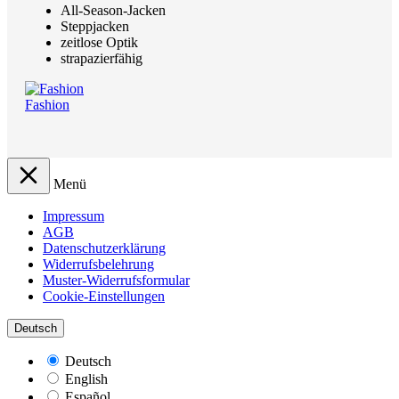
All-Season-Jacken
Steppjacken
zeitlose Optik
strapazierfähig
Fashion
Menü
Impressum
AGB
Datenschutzerklärung
Widerrufsbelehrung
Muster-Widerrufsformular
Cookie-Einstellungen
Deutsch
Deutsch
English
Español