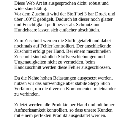
Diese Web Art ist ausgesprochen dicht, robust und
widerstandsfähig.
Vor dem Zuschnitt wird der Stoff bei 3 bar Druck und
über 100°C gebügelt. Dadurch ist dieser noch glatter
und Feuchtigkeit perlt besser ab. Schmutz und
Hundehaare lassen sich einfacher abschütteln.
Zum Zuschnitt werden die Stoffe getafelt und dabei
nochmals auf Fehler kontrolliert. Der anschließende
Zuschnitt erfolgt per Hand. Bei einem maschinellen
Zuschnitt sind nämlich Stoffverschiebungen und
Ungenauigkeiten nicht zu vermeiden, beim
Handzuschnitt werden diese Fehler ausgeschlossen.
Da die Nähte hohen Belastungen ausgesetzt werden,
nutzen wir das aufwendige aber stabile Stepp-Stich-
Verfahren, um die diversen Komponenten miteinander
zu verbinden.
Zuletzt werden alle Produkte per Hand und mit hoher
Aufmerksamkeit kontrolliert, so dass unsere Kunden
mit einem perfekten Produkt ausgestattet werden.