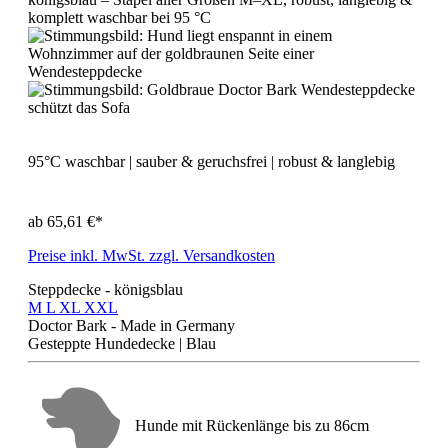
95°C waschbar | sauber & geruchsfrei | robust & langlebig
ab
65,61 €*
Preise inkl. MwSt. zzgl. Versandkosten
Steppdecke - königsblau
M
L
XL
XXL
Doctor Bark - Made in Germany
Gesteppte Hundedecke | Blau
Hunde mit Rückenlänge bis zu 86cm