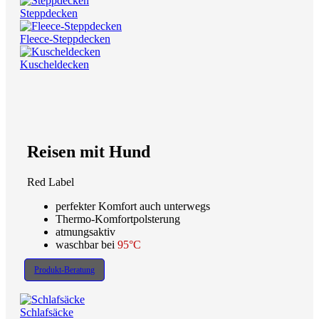
Steppdecken
Fleece-Steppdecken
Kuscheldecken
Reisen mit Hund
Red Label
perfekter Komfort auch unterwegs
Thermo-Komfortpolsterung
atmungsaktiv
waschbar bei
95°C
Produkt-Beratung
Schlafsäcke