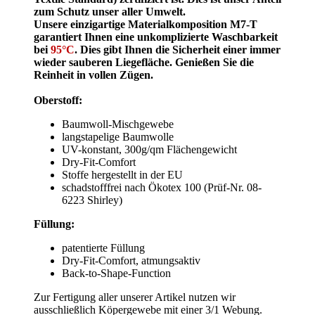
zum Schutz unser aller Umwelt.
Unsere einzigartige Materialkomposition M7-T
garantiert Ihnen eine unkomplizierte Waschbarkeit
bei
95°C
. Dies gibt Ihnen die Sicherheit einer immer
wieder sauberen Liegefläche. Genießen Sie die
Reinheit in vollen Zügen.
Oberstoff:
Baumwoll-Mischgewebe
langstapelige Baumwolle
UV-konstant, 300g/qm Flächengewicht
Dry-Fit-Comfort
Stoffe hergestellt in der EU
schadstofffrei nach Ökotex 100 (Prüf-Nr. 08-
6223 Shirley)
Füllung:
patentierte Füllung
Dry-Fit-Comfort, atmungsaktiv
Back-to-Shape-Function
Zur Fertigung aller unserer Artikel nutzen wir
ausschließlich Köpergewebe mit einer 3/1 Webung.