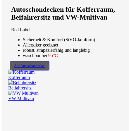
Autoschondecken für Kofferraum,
Beifahrersitz und VW-Multivan
Red Label
Sicherheit & Komfort (StVO-konform)
Allergiker geeignet
robust, strapazierfähig und langlebig
waschbar bei
95°C
Alle Autoschondecken
Kofferraum
Beifahrersitz
VW Multivan