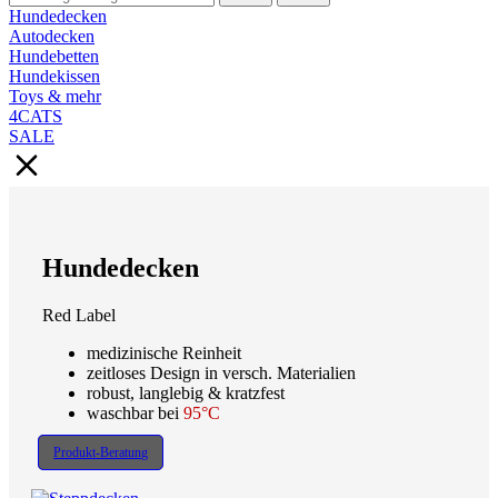
Hundedecken
Autodecken
Hundebetten
Hundekissen
Toys & mehr
4CATS
SALE
Hundedecken
Red Label
medizinische Reinheit
zeitloses Design in versch. Materialien
robust, langlebig & kratzfest
waschbar bei
95°C
Produkt-Beratung