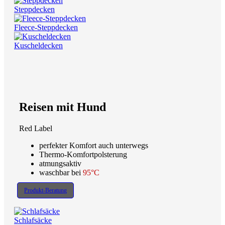
Steppdecken
Fleece-Steppdecken
Kuscheldecken
Reisen mit Hund
Red Label
perfekter Komfort auch unterwegs
Thermo-Komfortpolsterung
atmungsaktiv
waschbar bei
95°C
Produkt-Beratung
Schlafsäcke