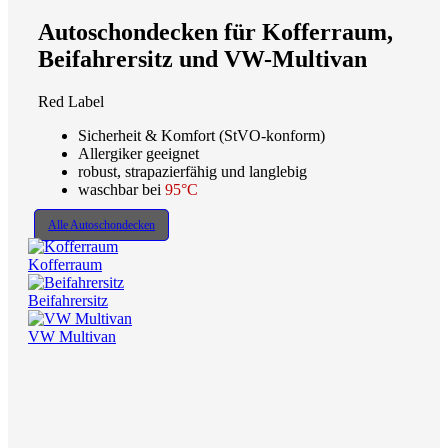
Autoschondecken für Kofferraum,
Beifahrersitz und VW-Multivan
Red Label
Sicherheit & Komfort (StVO-konform)
Allergiker geeignet
robust, strapazierfähig und langlebig
waschbar bei
95°C
Alle Autoschondecken
Kofferraum
Beifahrersitz
VW Multivan