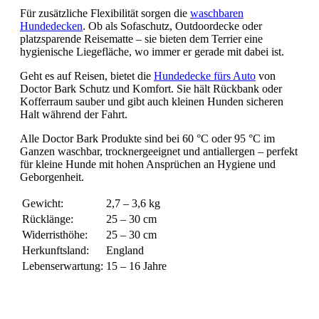
Für zusätzliche Flexibilität sorgen die
waschbaren
Hundedecken
. Ob als Sofaschutz, Outdoordecke oder
platzsparende Reisematte – sie bieten dem Terrier eine
hygienische Liegefläche, wo immer er gerade mit dabei ist.
Geht es auf Reisen, bietet die
Hundedecke fürs Auto
von
Doctor Bark Schutz und Komfort. Sie hält Rückbank oder
Kofferraum sauber und gibt auch kleinen Hunden sicheren
Halt während der Fahrt.
Alle Doctor Bark Produkte sind bei 60 °C oder 95 °C im
Ganzen waschbar, trocknergeeignet und antiallergen – perfekt
für kleine Hunde mit hohen Ansprüchen an Hygiene und
Geborgenheit.
Gewicht:
2,7 – 3,6 kg
Rücklänge:
25 – 30 cm
Widerristhöhe:
25 – 30 cm
Herkunftsland:
England
Lebenserwartung:
15 – 16 Jahre