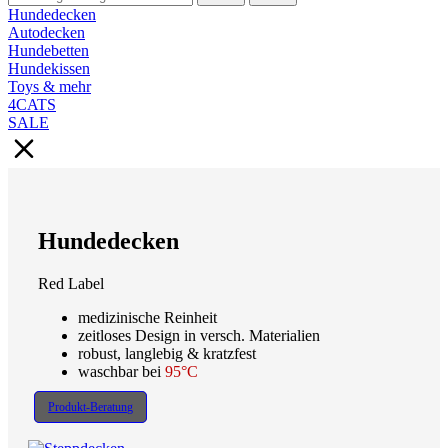
Hundedecken
Autodecken
Hundebetten
Hundekissen
Toys & mehr
4CATS
SALE
Hundedecken
Red Label
medizinische Reinheit
zeitloses Design in versch. Materialien
robust, langlebig & kratzfest
waschbar bei
95°C
Produkt-Beratung