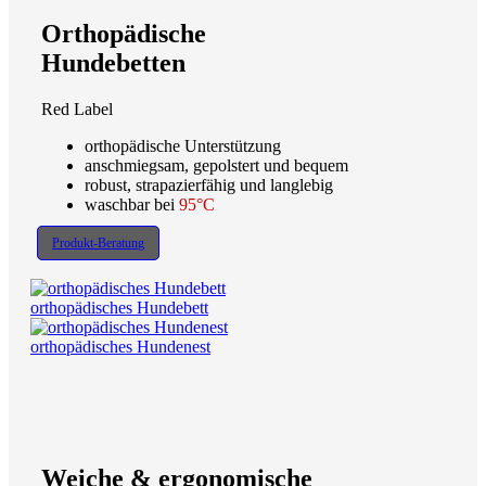
Orthopädische
Hundebetten
Red Label
orthopädische Unterstützung
anschmiegsam, gepolstert und bequem
robust, strapazierfähig und langlebig
waschbar bei
95°C
Produkt-Beratung
orthopädisches Hundebett
orthopädisches Hundenest
Weiche & ergonomische