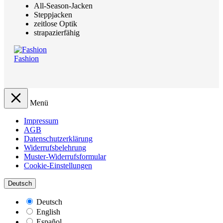
All-Season-Jacken
Steppjacken
zeitlose Optik
strapazierfähig
Fashion
Menü
Impressum
AGB
Datenschutzerklärung
Widerrufsbelehrung
Muster-Widerrufsformular
Cookie-Einstellungen
Deutsch
Deutsch
English
Español