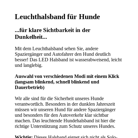
Leuchthalsband für Hunde
...für klare Sichtbarkeit in der
Dunkelheit...
Mit dem Leuchthalsband sehen Sie, andere
Spaziergänger und Autofahrer den Hund deutlich
besser!
Das LED Halsband ist wasserabweisend, leicht
und langlebig.
Auswahl von verschiedenen Modi mit einem Klick
(langsam blinkend, schnell blinkend und
Dauerbetrieb)
Wir alle sind für die Sicherheit unseres Hunde
verantwortlich. Besonders in der dunklen Jahreszeit
müssen wir unseren Hund für andere Spaziergänger
und besonders für den Autoverkehr klar sichtbar
machen. Das leuchtende Hundehalsband ist hier die
richtige Unterstützung zum Schutz unseres Hundes.
Wichtig:
Dieses Halsband eignet sich nicht als Solo-