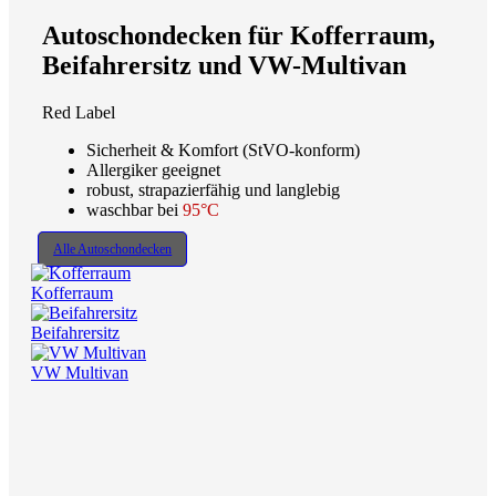
Autoschondecken für Kofferraum,
Beifahrersitz und VW-Multivan
Red Label
Sicherheit & Komfort (StVO-konform)
Allergiker geeignet
robust, strapazierfähig und langlebig
waschbar bei
95°C
Alle Autoschondecken
Kofferraum
Beifahrersitz
VW Multivan