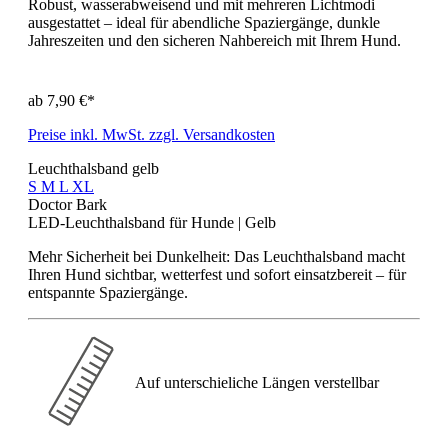
Robust, wasserabweisend und mit mehreren Lichtmodi
ausgestattet – ideal für abendliche Spaziergänge, dunkle
Jahreszeiten und den sicheren Nahbereich mit Ihrem Hund.
ab
7,90 €*
Preise inkl. MwSt. zzgl. Versandkosten
Leuchthalsband gelb
S
M
L
XL
Doctor Bark
LED-Leuchthalsband für Hunde | Gelb
Mehr Sicherheit bei Dunkelheit: Das Leuchthalsband macht
Ihren Hund sichtbar, wetterfest und sofort einsatzbereit – für
entspannte Spaziergänge.
Auf unterschieliche Längen verstellbar