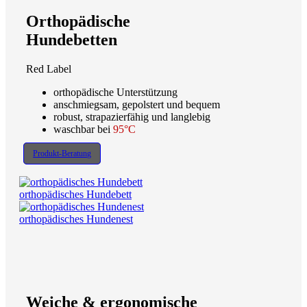
Orthopädische
Hundebetten
Red Label
orthopädische Unterstützung
anschmiegsam, gepolstert und bequem
robust, strapazierfähig und langlebig
waschbar bei
95°C
Produkt-Beratung
orthopädisches Hundebett
orthopädisches Hundenest
Weiche & ergonomische