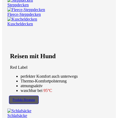
Steppdecken
Fleece-Steppdecken
Kuscheldecken
Reisen mit Hund
Red Label
perfekter Komfort auch unterwegs
Thermo-Komfortpolsterung
atmungsaktiv
waschbar bei
95°C
Produkt-Beratung
Schlafsäcke