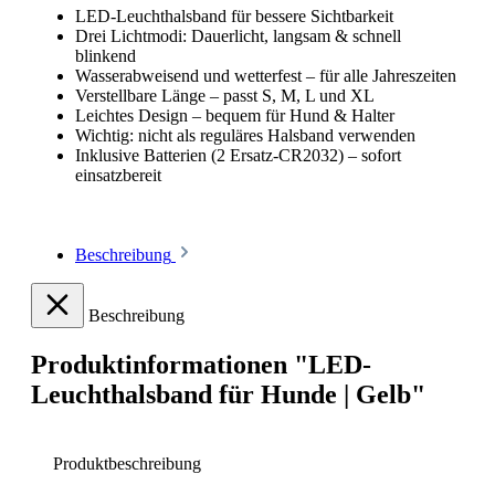
LED-Leuchthalsband für bessere Sichtbarkeit
Drei Lichtmodi: Dauerlicht, langsam & schnell
blinkend
Wasserabweisend und wetterfest – für alle Jahreszeiten
Verstellbare Länge – passt S, M, L und XL
Leichtes Design – bequem für Hund & Halter
Wichtig: nicht als reguläres Halsband verwenden
Inklusive Batterien (2 Ersatz-CR2032) – sofort
einsatzbereit
Beschreibung
Beschreibung
Produktinformationen "LED-
Leuchthalsband für Hunde | Gelb"
Produktbeschreibung