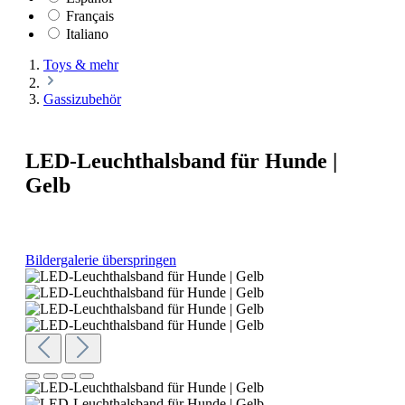
Français
Italiano
Toys & mehr
Gassizubehör
LED-Leuchthalsband für Hunde |
Gelb
Bildergalerie überspringen