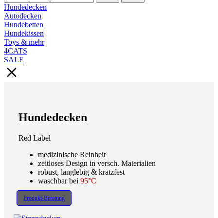
Hundedecken
Autodecken
Hundebetten
Hundekissen
Toys & mehr
4CATS
SALE
Hundedecken
Red Label
medizinische Reinheit
zeitloses Design in versch. Materialien
robust, langlebig & kratzfest
waschbar bei
95°C
Produkt-Beratung