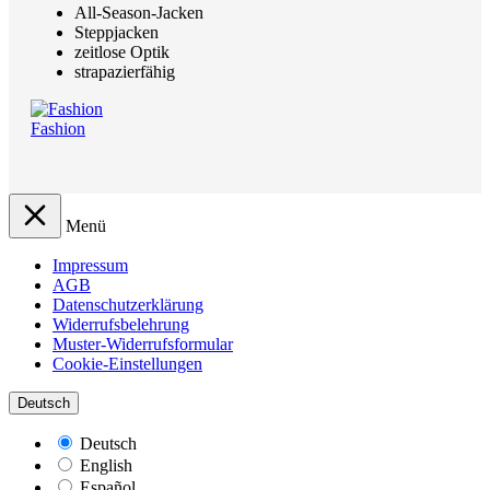
All-Season-Jacken
Steppjacken
zeitlose Optik
strapazierfähig
Fashion
Menü
Impressum
AGB
Datenschutzerklärung
Widerrufsbelehrung
Muster-Widerrufsformular
Cookie-Einstellungen
Deutsch
Deutsch
English
Español