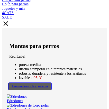
Cojín para perros
Juguetes y más
4CATS
SALE
Mantas para perros
Red Label
pureza médica
diseño atemporal en diferentes materiales
robusta, duradera y resistente a los arañazos
lavable a
95 °C
Asesoramiento sobre productos
Edredones