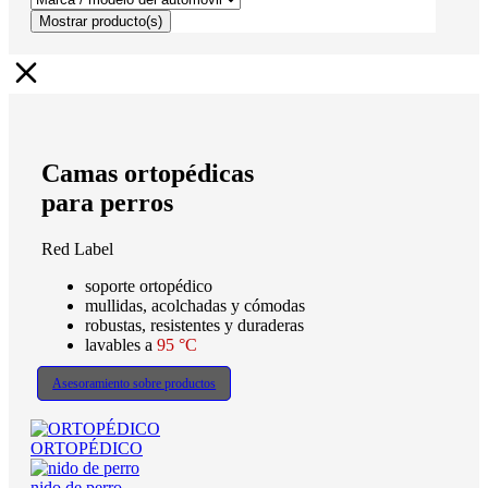
Mostrar
producto(s)
Camas ortopédicas
para perros
Red Label
soporte ortopédico
mullidas, acolchadas y cómodas
robustas, resistentes y duraderas
lavables a
95 °C
Asesoramiento sobre productos
ORTOPÉDICO
nido de perro