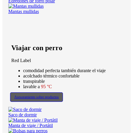
Edredones de forro polar
Mantas mullidas
Viajar con perro
Red Label
comodidad perfecta también durante el viaje
acolchado térmico confortable
transpirable
lavable a
95 °C
Asesoramiento sobre productos
Saco de dormir
Manta de viaje / Portátil