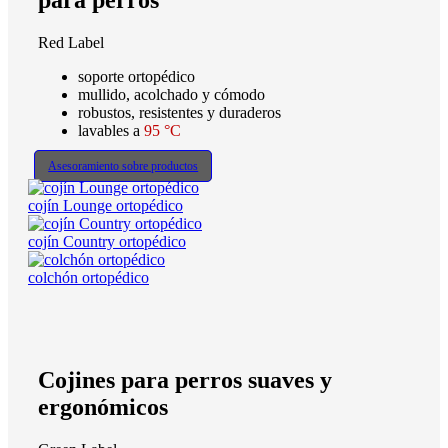
para perros
Red Label
soporte ortopédico
mullido, acolchado y cómodo
robustos, resistentes y duraderos
lavables a
95 °C
Asesoramiento sobre productos
cojín Lounge ortopédico
cojín Country ortopédico
colchón ortopédico
Cojines para perros suaves y
ergonómicos