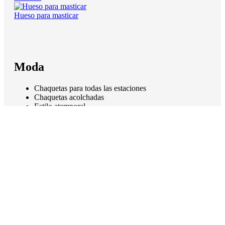
Hueso para masticar
Moda
Chaquetas para todas las estaciones
Chaquetas acolchadas
Estilo atemporal
Resistentes
Fashion
Menú
Impressum
AGB
Datenschutzerklärung