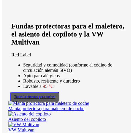
Fundas protectoras para el maletero,
el asiento del copiloto y la VW
Multivan
Red Label
Seguridad y comodidad (conforme al código de
circulación alemán StVO)
Apto para alérgicos
Robusto, resistente y duradero
Lavable a
95 °C
Todas las mantas para coches
Manta protectora para maletero de coche
Asiento del copiloto
VW Multivan