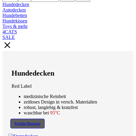
Hundedecken
Autodecken
Hundebetten
Hundekissen
Toys & mehr
4CATS
SALE
Hundedecken
Red Label
medizinische Reinheit
zeitloses Design in versch. Materialien
robust, langlebig & kratzfest
waschbar bei
95°C
Produkt-Beratung