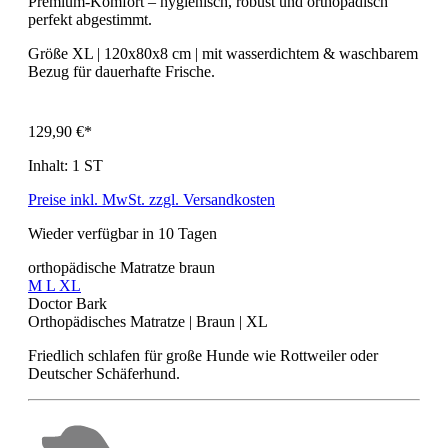
Premium-Komfort – hygienisch, robust und orthopädisch
perfekt abgestimmt.
Größe XL | 120x80x8 cm | mit wasserdichtem & waschbarem
Bezug für dauerhafte Frische.
129,90 €*
Inhalt:
1 ST
Preise inkl. MwSt. zzgl. Versandkosten
Wieder verfügbar in 10 Tagen
orthopädische Matratze braun
M
L
XL
Doctor Bark
Orthopädisches Matratze | Braun | XL
Friedlich schlafen für große Hunde wie Rottweiler oder
Deutscher Schäferhund.