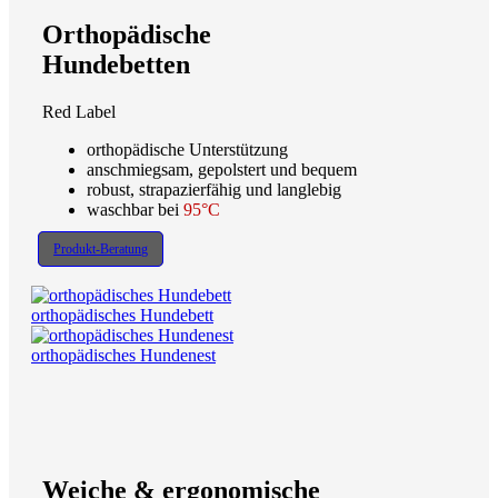
Orthopädische
Hundebetten
Red Label
orthopädische Unterstützung
anschmiegsam, gepolstert und bequem
robust, strapazierfähig und langlebig
waschbar bei
95°C
Produkt-Beratung
orthopädisches Hundebett
orthopädisches Hundenest
Weiche & ergonomische