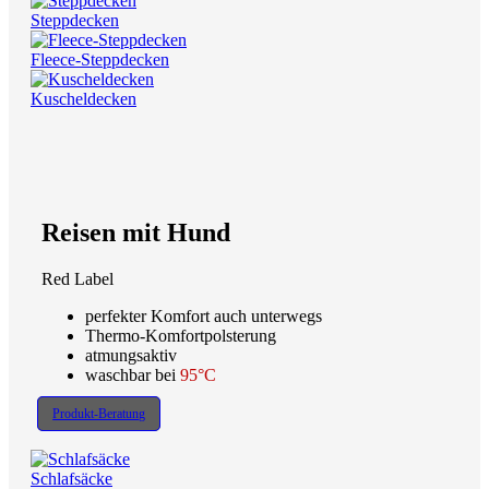
Steppdecken
Fleece-Steppdecken
Kuscheldecken
Reisen mit Hund
Red Label
perfekter Komfort auch unterwegs
Thermo-Komfortpolsterung
atmungsaktiv
waschbar bei
95°C
Produkt-Beratung
Schlafsäcke