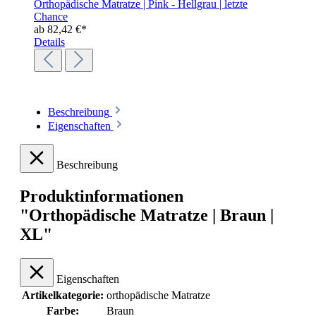
Orthopädische Matratze | Pink - Hellgrau | letzte
Chance
ab
82,42 €*
Details
Beschreibung
Eigenschaften
Beschreibung
Produktinformationen
"Orthopädische Matratze | Braun |
XL"
Eigenschaften
Artikelkategorie:
orthopädische Matratze
Farbe:
Braun