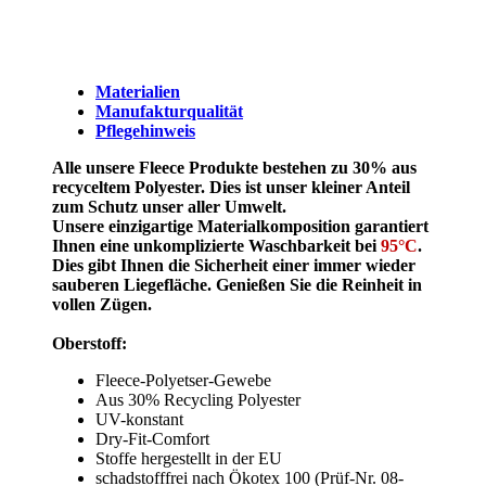
Materialien
Manufakturqualität
Pflegehinweis
Alle unsere Fleece Produkte bestehen zu 30% aus
recyceltem Polyester. Dies ist unser kleiner Anteil
zum Schutz unser aller Umwelt.
Unsere einzigartige Materialkomposition garantiert
Ihnen eine unkomplizierte Waschbarkeit bei
95°C
.
Dies gibt Ihnen die Sicherheit einer immer wieder
sauberen Liegefläche. Genießen Sie die Reinheit in
vollen Zügen.
Oberstoff:
Fleece-Polyetser-Gewebe
Aus 30% Recycling Polyester
UV-konstant
Dry-Fit-Comfort
Stoffe hergestellt in der EU
schadstofffrei nach Ökotex 100 (Prüf-Nr. 08-