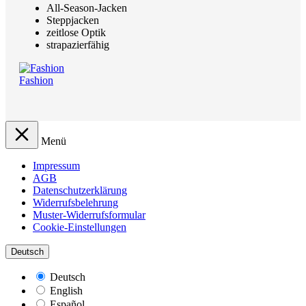
All-Season-Jacken
Steppjacken
zeitlose Optik
strapazierfähig
Fashion
Menü
Impressum
AGB
Datenschutzerklärung
Widerrufsbelehrung
Muster-Widerrufsformular
Cookie-Einstellungen
Deutsch
Deutsch
English
Español