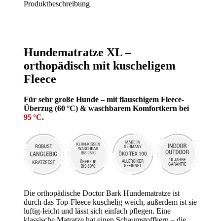
Produktbeschreibung
Hundematratze XL –
orthopädisch mit kuscheligem
Fleece
Für sehr große Hunde – mit flauschigem Fleece-
Überzug (60 °C) & waschbarem Komfortkern bei
95 °C
.
Die orthopädische Doctor Bark Hundematratze ist
durch das Top-Fleece kuschelig weich, außerdem ist sie
luftig-leicht und lässt sich einfach pflegen. Eine
klassische Matratze hat einen Schaumstoffkern – die