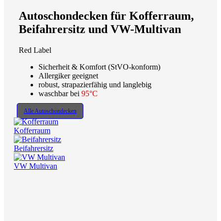
Autoschondecken für Kofferraum,
Beifahrersitz und VW-Multivan
Red Label
Sicherheit & Komfort (StVO-konform)
Allergiker geeignet
robust, strapazierfähig und langlebig
waschbar bei
95°C
Alle Autoschondecken
Kofferraum
Beifahrersitz
VW Multivan