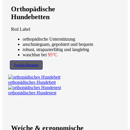
Orthopädische
Hundebetten
Red Label
orthopädische Unterstützung
anschmiegsam, gepolstert und bequem
robust, strapazierfähig und langlebig
waschbar bei
95°C
Produkt-Beratung
orthopädisches Hundebett
orthopädisches Hundenest
Weiche & ergonomische