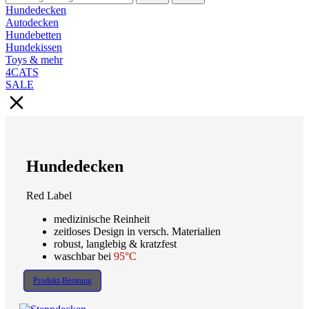
Hundedecken
Autodecken
Hundebetten
Hundekissen
Toys & mehr
4CATS
SALE
Hundedecken
Red Label
medizinische Reinheit
zeitloses Design in versch. Materialien
robust, langlebig & kratzfest
waschbar bei
95°C
Produkt-Beratung