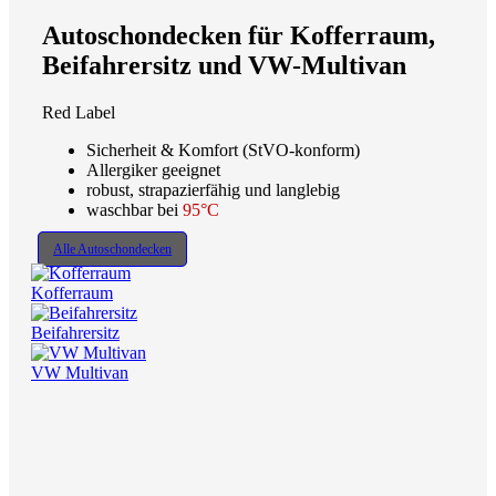
Autoschondecken für Kofferraum,
Beifahrersitz und VW-Multivan
Red Label
Sicherheit & Komfort (StVO-konform)
Allergiker geeignet
robust, strapazierfähig und langlebig
waschbar bei
95°C
Alle Autoschondecken
Kofferraum
Beifahrersitz
VW Multivan