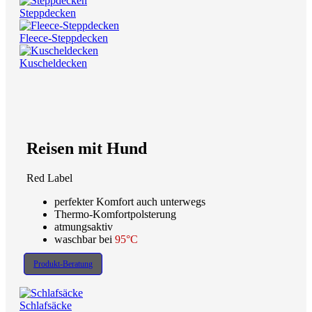
Steppdecken
Fleece-Steppdecken
Kuscheldecken
Reisen mit Hund
Red Label
perfekter Komfort auch unterwegs
Thermo-Komfortpolsterung
atmungsaktiv
waschbar bei
95°C
Produkt-Beratung
Schlafsäcke