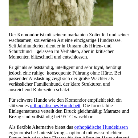
Der Komondor ist mit seinem markanten Zottenfell und seiner
wachsamen, souveränen Art eine einzigartige Hunderasse.
Seit Jahrhunderten dient er in Ungarn als Hirten- und
Schutzhund – gelassen im Verhalten, aber in kritischen
Momenten blitzschnell und entschlossen.
Er gilt als selbstständig, intelligent und sehr loyal, benötigt
jedoch eine ruhige, konsequente Führung ohne Härte. Bei
passender Auslastung zeigt sich der große Wächter als
verlässlicher Familienhund, der klare Strukturen und
ausreichend Ruhezeiten schätzt.
Für schwere Hunde wie den Komondor empfiehlt sich ein
stützendes
orthopädisches Hundebett
. Die formstabile
Einlegematratze verteilt den Druck gleichmäßig; Matratze und
Bezug sind vollständig bei 95 °C waschbar.
Als flexible Alternative bietet das
orthopädische Hundekissen
ergonomische Unterstützung – optional mit wasserdichtem