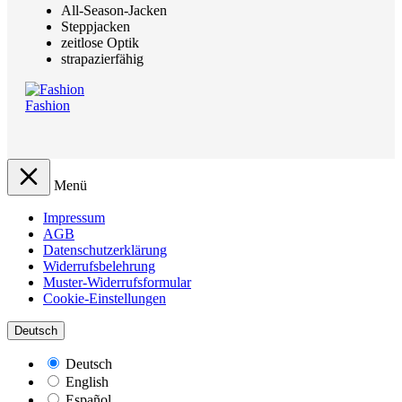
All-Season-Jacken
Steppjacken
zeitlose Optik
strapazierfähig
Fashion
Menü
Impressum
AGB
Datenschutzerklärung
Widerrufsbelehrung
Muster-Widerrufsformular
Cookie-Einstellungen
Deutsch
Deutsch
English
Español