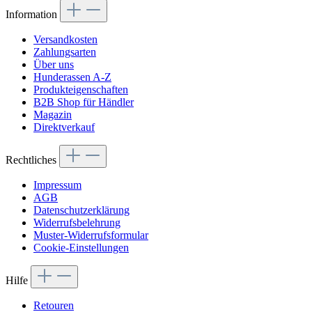
Information
Versandkosten
Zahlungsarten
Über uns
Hunderassen A-Z
Produkteigenschaften
B2B Shop für Händler
Magazin
Direktverkauf
Rechtliches
Impressum
AGB
Datenschutzerklärung
Widerrufsbelehrung
Muster-Widerrufsformular
Cookie-Einstellungen
Hilfe
Retouren