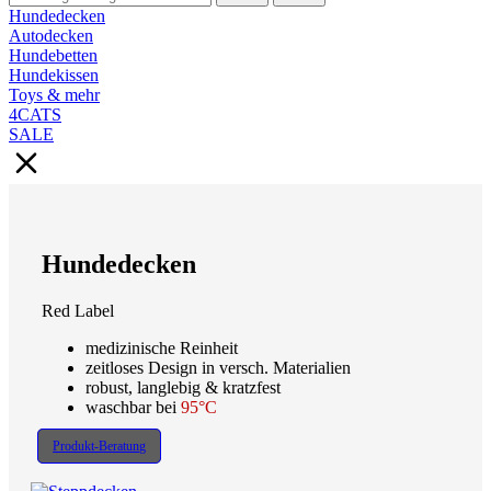
Hundedecken
Autodecken
Hundebetten
Hundekissen
Toys & mehr
4CATS
SALE
Hundedecken
Red Label
medizinische Reinheit
zeitloses Design in versch. Materialien
robust, langlebig & kratzfest
waschbar bei
95°C
Produkt-Beratung