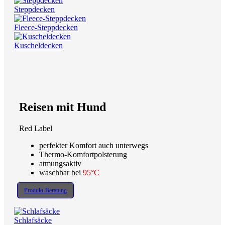
Steppdecken
Fleece-Steppdecken
Kuscheldecken
Reisen mit Hund
Red Label
perfekter Komfort auch unterwegs
Thermo-Komfortpolsterung
atmungsaktiv
waschbar bei
95°C
Produkt-Beratung
Schlafsäcke