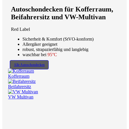
Autoschondecken für Kofferraum,
Beifahrersitz und VW-Multivan
Red Label
Sicherheit & Komfort (StVO-konform)
Allergiker geeignet
robust, strapazierfähig und langlebig
waschbar bei
95°C
Alle Autoschondecken
Kofferraum
Beifahrersitz
VW Multivan