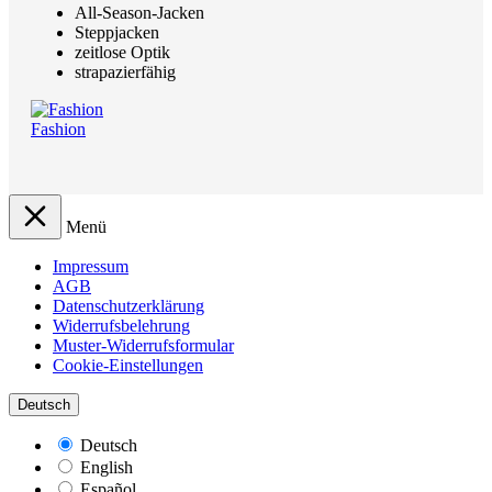
All-Season-Jacken
Steppjacken
zeitlose Optik
strapazierfähig
Fashion
Menü
Impressum
AGB
Datenschutzerklärung
Widerrufsbelehrung
Muster-Widerrufsformular
Cookie-Einstellungen
Deutsch
Deutsch
English
Español