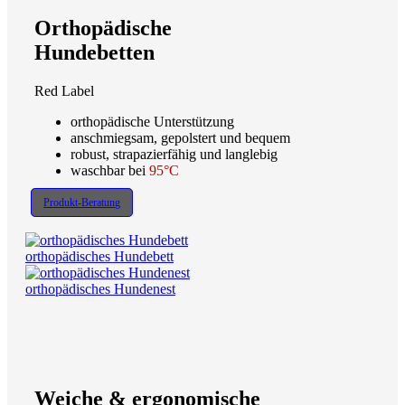
Orthopädische
Hundebetten
Red Label
orthopädische Unterstützung
anschmiegsam, gepolstert und bequem
robust, strapazierfähig und langlebig
waschbar bei
95°C
Produkt-Beratung
orthopädisches Hundebett
orthopädisches Hundenest
Weiche & ergonomische