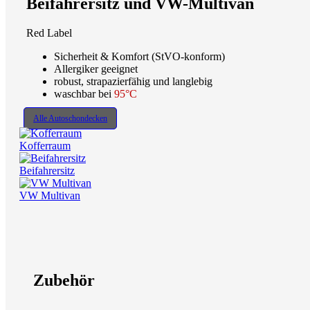
Beifahrersitz und VW-Multivan
Red Label
Sicherheit & Komfort (StVO-konform)
Allergiker geeignet
robust, strapazierfähig und langlebig
waschbar bei
95°C
Alle Autoschondecken
Kofferraum
Beifahrersitz
VW Multivan
Zubehör