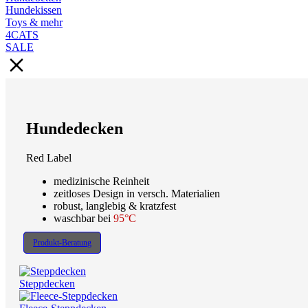
Hundekissen
Toys & mehr
4CATS
SALE
Hundedecken
Red Label
medizinische Reinheit
zeitloses Design in versch. Materialien
robust, langlebig & kratzfest
waschbar bei
95°C
Produkt-Beratung
Steppdecken