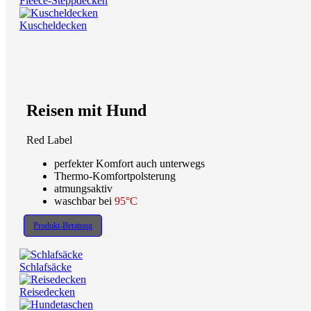
Fleece-Steppdecken
Kuscheldecken
Reisen mit Hund
Red Label
perfekter Komfort auch unterwegs
Thermo-Komfortpolsterung
atmungsaktiv
waschbar bei
95°C
Produkt-Beratung
Schlafsäcke
Reisedecken