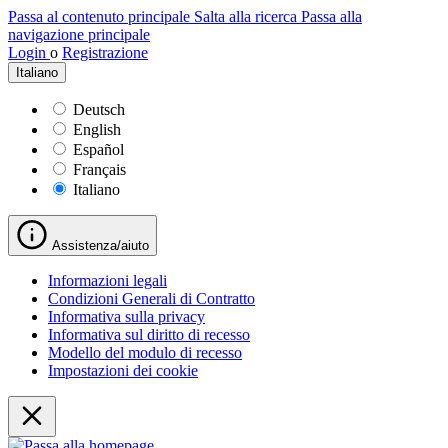
Passa al contenuto principale
Salta alla ricerca
Passa alla
navigazione principale
Login
o
Registrazione
Italiano
Deutsch
English
Español
Français
Italiano
Assistenza/aiuto
Informazioni legali
Condizioni Generali di Contratto
Informativa sulla privacy
Informativa sul diritto di recesso
Modello del modulo di recesso
Impostazioni dei cookie