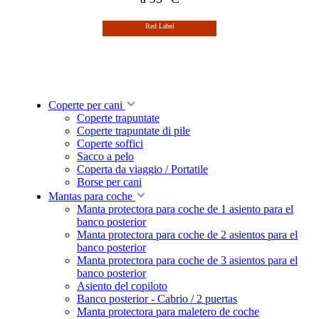
Red Label
Coperte per cani
Coperte trapuntate
Coperte trapuntate di pile
Coperte soffici
Sacco a pelo
Coperta da viaggio / Portatile
Borse per cani
Mantas para coche
Manta protectora para coche de 1 asiento para el
banco posterior
Manta protectora para coche de 2 asientos para el
banco posterior
Manta protectora para coche de 3 asientos para el
banco posterior
Asiento del copiloto
Banco posterior - Cabrio / 2 puertas
Manta protectora para maletero de coche