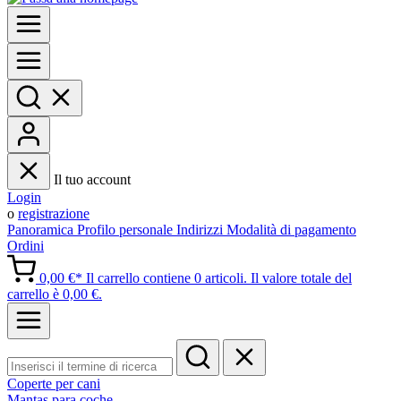
Il tuo account
Login
o
registrazione
Panoramica
Profilo personale
Indirizzi
Modalità di pagamento
Ordini
0,00 €*
Il carrello contiene 0 articoli. Il valore totale del
carrello è 0,00 €.
Coperte per cani
Mantas para coche