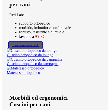
per cani
Red Label
supporto ortopedico
morbido, imbottito e confortevole
robusto, resistente e durevole
lavabile a
95 °C
Consulenza sui prodotti
Cuscino ortopedico da lounge
Cuscino ortopedico da campagna
Materasso ortopedico
Morbidi ed ergonomici
Cuscini per cani