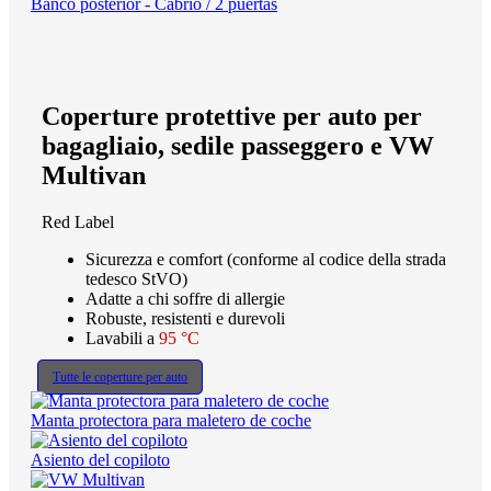
Banco posterior - Cabrio / 2 puertas
Coperture protettive per auto per
bagagliaio, sedile passeggero e VW
Multivan
Red Label
Sicurezza e comfort (conforme al codice della strada
tedesco StVO)
Adatte a chi soffre di allergie
Robuste, resistenti e durevoli
Lavabili a
95 °C
Tutte le coperture per auto
Manta protectora para maletero de coche
Asiento del copiloto