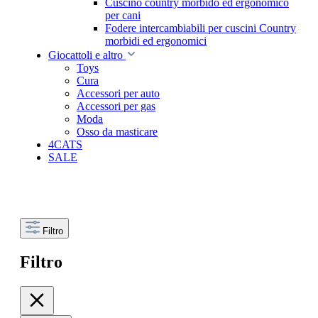
Cuscino country morbido ed ergonomico
per cani
Fodere intercambiabili per cuscini Country
morbidi ed ergonomici
Giocattoli e altro
Toys
Cura
Accessori per auto
Accessori per gas
Moda
Osso da masticare
4CATS
SALE
Filtro
Filtro