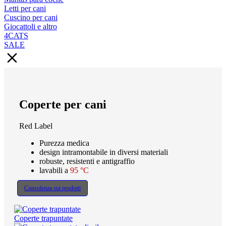
Letti per cani
Cuscino per cani
Giocattoli e altro
4CATS
SALE
Coperte per cani
Red Label
Purezza medica
design intramontabile in diversi materiali
robuste, resistenti e antigraffio
lavabili a
95 °C
Consulenza sui prodotti
Coperte trapuntate