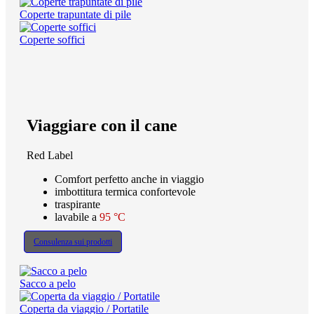
Coperte trapuntate di pile
Coperte soffici
Viaggiare con il cane
Red Label
Comfort perfetto anche in viaggio
imbottitura termica confortevole
traspirante
lavabile a
95 °C
Consulenza sui prodotti
Sacco a pelo
Coperta da viaggio / Portatile