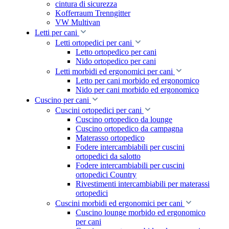
cintura di sicurezza
Kofferraum Trenngitter
VW Multivan
Letti per cani
Letti ortopedici per cani
Letto ortopedico per cani
Nido ortopedico per cani
Letti morbidi ed ergonomici per cani
Letto per cani morbido ed ergonomico
Nido per cani morbido ed ergonomico
Cuscino per cani
Cuscini ortopedici per cani
Cuscino ortopedico da lounge
Cuscino ortopedico da campagna
Materasso ortopedico
Fodere intercambiabili per cuscini
ortopedici da salotto
Fodere intercambiabili per cuscini
ortopedici Country
Rivestimenti intercambiabili per materassi
ortopedici
Cuscini morbidi ed ergonomici per cani
Cuscino lounge morbido ed ergonomico
per cani