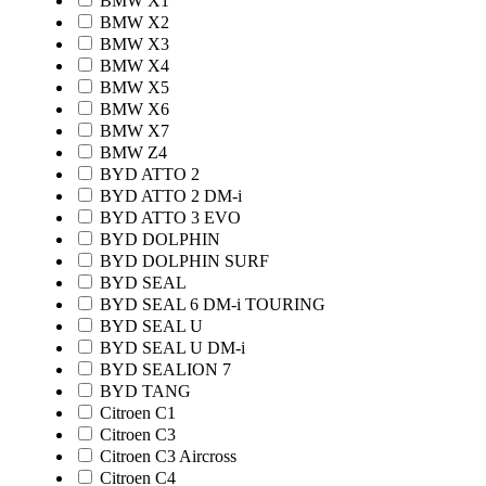
BMW X1
BMW X2
BMW X3
BMW X4
BMW X5
BMW X6
BMW X7
BMW Z4
BYD ATTO 2
BYD ATTO 2 DM-i
BYD ATTO 3 EVO
BYD DOLPHIN
BYD DOLPHIN SURF
BYD SEAL
BYD SEAL 6 DM-i TOURING
BYD SEAL U
BYD SEAL U DM-i
BYD SEALION 7
BYD TANG
Citroen C1
Citroen C3
Citroen C3 Aircross
Citroen C4