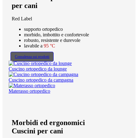
per cani
Red Label
supporto ortopedico
morbido, imbottito e confortevole
robusto, resistente e durevole
lavabile a
95 °C
Consulenza sui prodotti
Cuscino ortopedico da lounge
Cuscino ortopedico da campagna
Materasso ortopedico
Morbidi ed ergonomici
Cuscini per cani