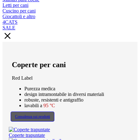
Letti per cani
Cuscino per cani
Giocattoli e altro
4CATS
SALE
Coperte per cani
Red Label
Purezza medica
design intramontabile in diversi materiali
robuste, resistenti e antigraffio
lavabili a
95 °C
Consulenza sui prodotti
Coperte trapuntate