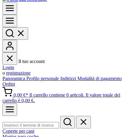
Il tuo account
Login
o
registrazione
Panoramica
Profilo personale
Indirizzi
Modalità di pagamento
Ordini
0,00 €*
Il carrello contiene 0 articoli. Il valore totale del
carrello è 0,00 €.
Coperte per cani
Mantas para coche