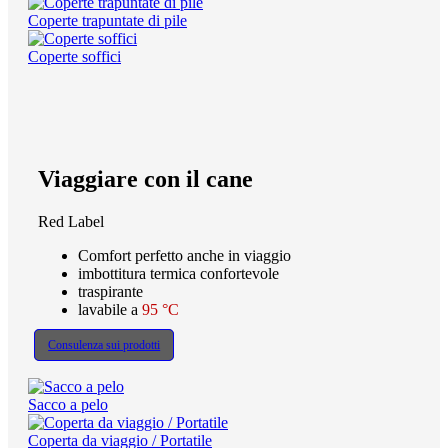
Coperte trapuntate di pile
Coperte soffici
Viaggiare con il cane
Red Label
Comfort perfetto anche in viaggio
imbottitura termica confortevole
traspirante
lavabile a
95 °C
Consulenza sui prodotti
Sacco a pelo
Coperta da viaggio / Portatile