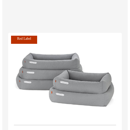
Red Label