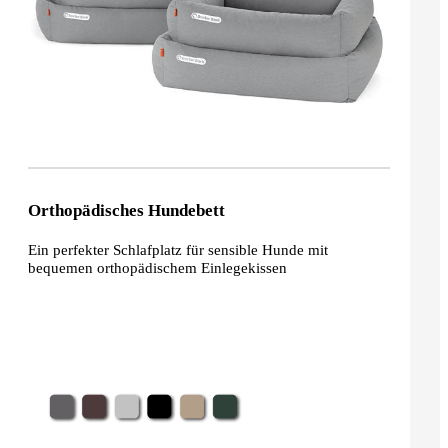
Orthopädisches Hundebett
Ein perfekter Schlafplatz für sensible Hunde mit
bequemen orthopädischem Einlegekissen