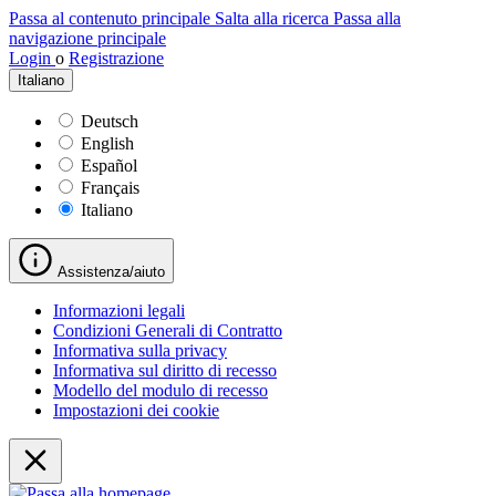
Passa al contenuto principale
Salta alla ricerca
Passa alla
navigazione principale
Login
o
Registrazione
Italiano
Deutsch
English
Español
Français
Italiano
Assistenza/aiuto
Informazioni legali
Condizioni Generali di Contratto
Informativa sulla privacy
Informativa sul diritto di recesso
Modello del modulo di recesso
Impostazioni dei cookie