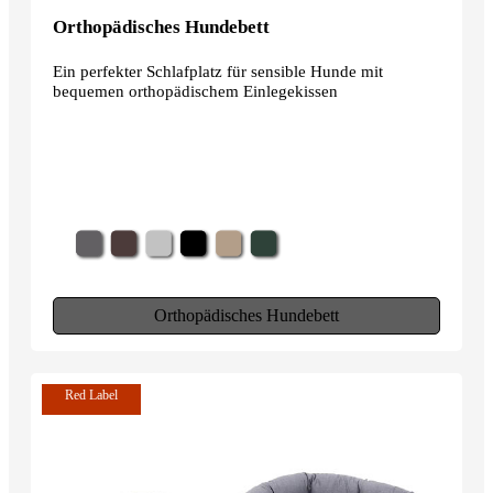
Orthopädisches Hundebett
Ein perfekter Schlafplatz für sensible Hunde mit
bequemen orthopädischem Einlegekissen
Orthopädisches Hundebett
Red Label