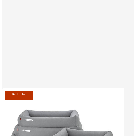
Red Label