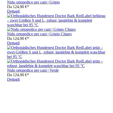
Nido ortopedico per cani | Grigio
Da
124,90 €*
Dettagli
Nido ortopedico per cani | Grigio Chiaro
Da
124,90 €*
Dettagli
Nido ortopedico per cani | Verde
Da
124,90 €*
Dettagli
Orthopädische Hundebetten –
rund & eckig für gesunden Schlaf