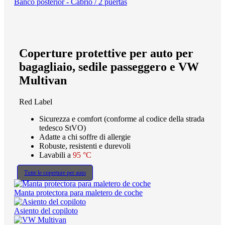
Banco posterior - Cabrio / 2 puertas
Coperture protettive per auto per
bagagliaio, sedile passeggero e VW
Multivan
Red Label
Sicurezza e comfort (conforme al codice della strada
tedesco StVO)
Adatte a chi soffre di allergie
Robuste, resistenti e durevoli
Lavabili a
95 °C
Tutte le coperture per auto
Manta protectora para maletero de coche
Asiento del copiloto