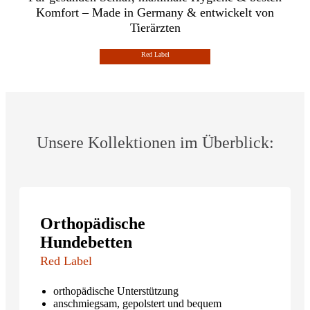
Komfort – Made in Germany & entwickelt von
Tierärzten
Red Label
Unsere Kollektionen im Überblick:
Orthopädische
Hundebetten
Red Label
orthopädische Unterstützung
anschmiegsam, gepolstert und bequem