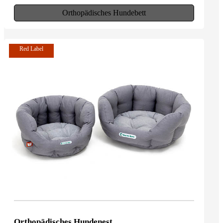
Orthopädisches Hundebett
Red Label
Orthopädisches Hundenest