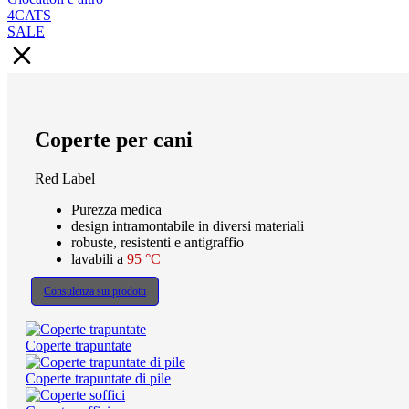
4CATS
SALE
Coperte per cani
Red Label
Purezza medica
design intramontabile in diversi materiali
robuste, resistenti e antigraffio
lavabili a
95 °C
Consulenza sui prodotti
Coperte trapuntate
Coperte trapuntate di pile