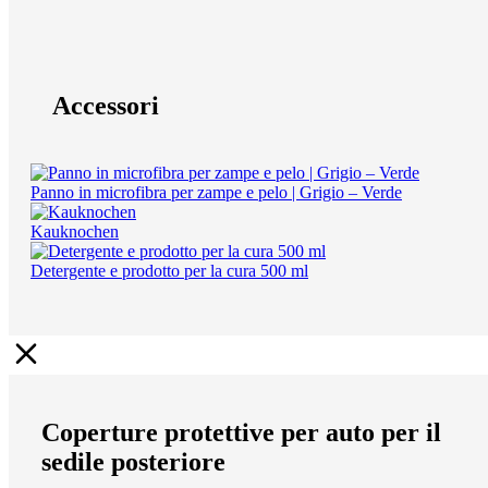
Accessori
Panno in microfibra per zampe e pelo | Grigio – Verde
Kauknochen
Detergente e prodotto per la cura 500 ml
Coperture protettive per auto per il
sedile posteriore