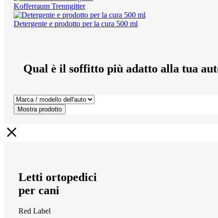
Kofferraum Trenngitter
Detergente e prodotto per la cura 500 ml
Qual è il soffitto più adatto alla tua au
Mostra prodotto
Letti ortopedici
per cani
Red Label