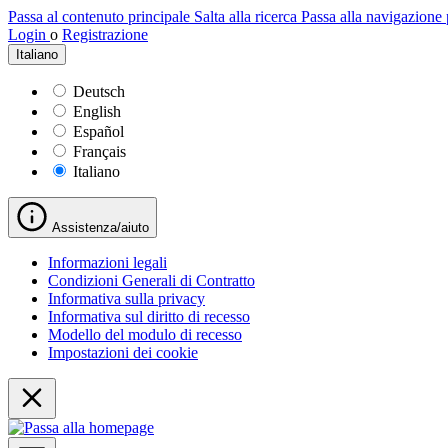
Passa al contenuto principale
Salta alla ricerca
Passa alla navigazione 
Login
o
Registrazione
Italiano
Deutsch
English
Español
Français
Italiano
Assistenza/aiuto
Informazioni legali
Condizioni Generali di Contratto
Informativa sulla privacy
Informativa sul diritto di recesso
Modello del modulo di recesso
Impostazioni dei cookie