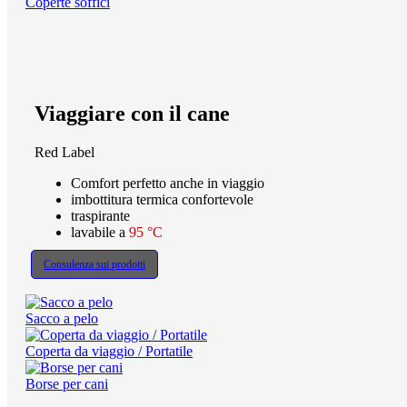
Coperte soffici
Viaggiare con il cane
Red Label
Comfort perfetto anche in viaggio
imbottitura termica confortevole
traspirante
lavabile a
95 °C
Consulenza sui prodotti
Sacco a pelo
Coperta da viaggio / Portatile
Borse per cani