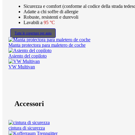
Sicurezza e comfort (conforme al codice della strada tede
Adatte a chi soffre di allergie
Robuste, resistenti e durevoli
Lavabili a
95 °C
Tutte le coperture per auto
Manta protectora para maletero de coche
Asiento del copiloto
VW Multivan
Accessori
cintura di sicurezza