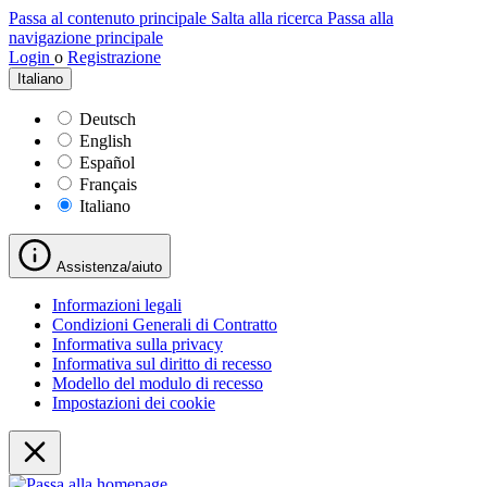
Passa al contenuto principale
Salta alla ricerca
Passa alla
navigazione principale
Login
o
Registrazione
Italiano
Deutsch
English
Español
Français
Italiano
Assistenza/aiuto
Informazioni legali
Condizioni Generali di Contratto
Informativa sulla privacy
Informativa sul diritto di recesso
Modello del modulo di recesso
Impostazioni dei cookie