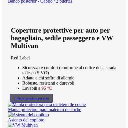
Banco posterior - Cabrio / 2 puertas
Coperture protettive per auto per
bagagliaio, sedile passeggero e VW
Multivan
Red Label
Sicurezza e comfort (conforme al codice della strada
tedesco StVO)
Adatte a chi soffre di allergie
Robuste, resistenti e durevoli
Lavabili a
95 °C
Tutte le coperture per auto
Manta protectora para maletero de coche
Asiento del copiloto