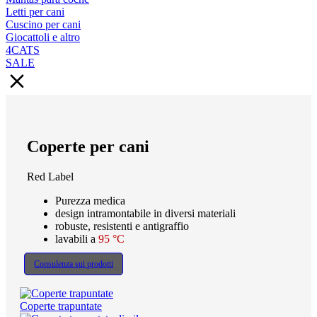
Letti per cani
Cuscino per cani
Giocattoli e altro
4CATS
SALE
Coperte per cani
Red Label
Purezza medica
design intramontabile in diversi materiali
robuste, resistenti e antigraffio
lavabili a
95 °C
Consulenza sui prodotti
Coperte trapuntate