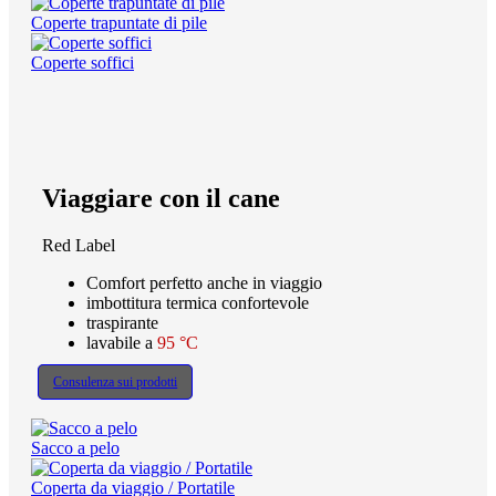
Coperte trapuntate di pile
Coperte soffici
Viaggiare con il cane
Red Label
Comfort perfetto anche in viaggio
imbottitura termica confortevole
traspirante
lavabile a
95 °C
Consulenza sui prodotti
Sacco a pelo
Coperta da viaggio / Portatile