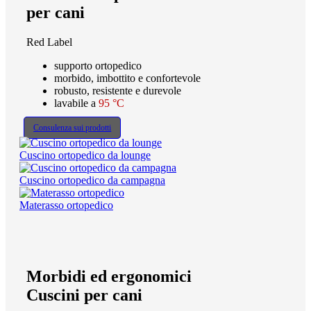
per cani
Red Label
supporto ortopedico
morbido, imbottito e confortevole
robusto, resistente e durevole
lavabile a
95 °C
Consulenza sui prodotti
Cuscino ortopedico da lounge
Cuscino ortopedico da campagna
Materasso ortopedico
Morbidi ed ergonomici
Cuscini per cani