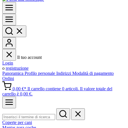
Il tuo account
Login
o
registrazione
Panoramica
Profilo personale
Indirizzi
Modalità di pagamento
Ordini
0,00 €*
Il carrello contiene 0 articoli. Il valore totale del
carrello è 0,00 €.
Coperte per cani
Mantas para coche