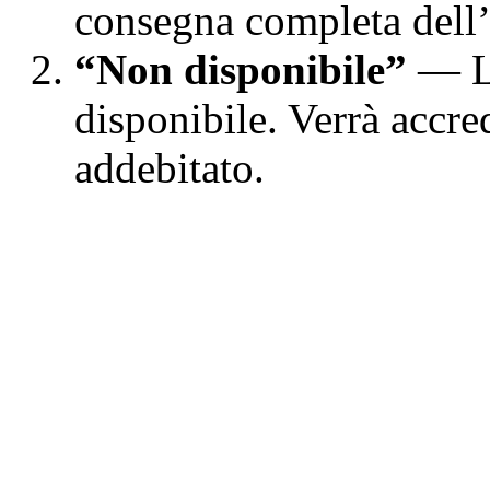
consegna completa dell’
“Non disponibile”
— L’
disponibile. Verrà accre
addebitato.