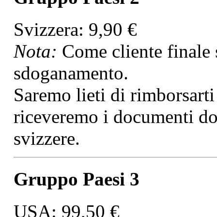
Svizzera: 9,90 €
Nota:
Come cliente finale 
sdoganamento.
Saremo lieti di rimborsart
riceveremo i documenti dog
svizzere.
Gruppo Paesi 3
USA: 99,50 €