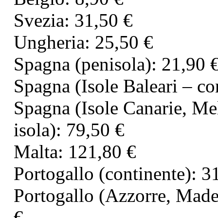
Svezia: 31,50 €
Ungheria: 25,50 €
Spagna (penisola): 21,90 
Spagna (Isole Baleari – co
Spagna (Isole Canarie, Mel
isola): 79,50 €
Malta: 121,80 €
Portogallo (continente): 3
Portogallo (Azzorre, Madei
€