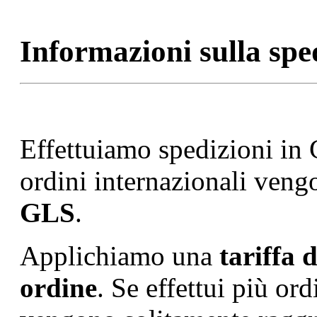
Informazioni sulla spe
Effettuiamo spedizioni i
ordini internazionali veng
GLS
.
Applichiamo una
tariffa 
ordine
. Se effettui più ord