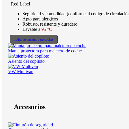
Red Label
Seguridad y comodidad (conforme al código de circulaci
Apto para alérgicos
Robusto, resistente y duradero
Lavable a
95 °C
Todas las mantas para coches
Manta protectora para maletero de coche
Asiento del copiloto
VW Multivan
Accesorios