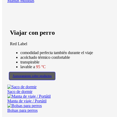
Mantas mullidas
Viajar con perro
Red Label
comodidad perfecta también durante el viaje
acolchado térmico confortable
transpirable
lavable a
95 °C
Asesoramiento sobre productos
Saco de dormir
Manta de viaje / Portátil
Bolsas para perros