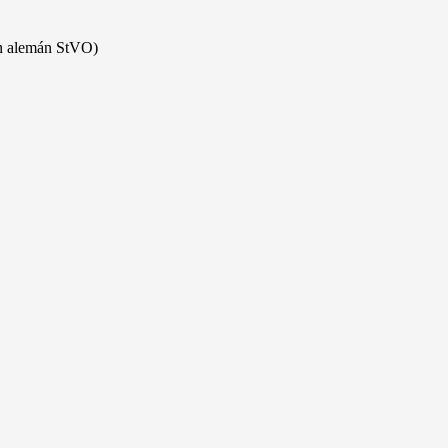
ón alemán StVO)