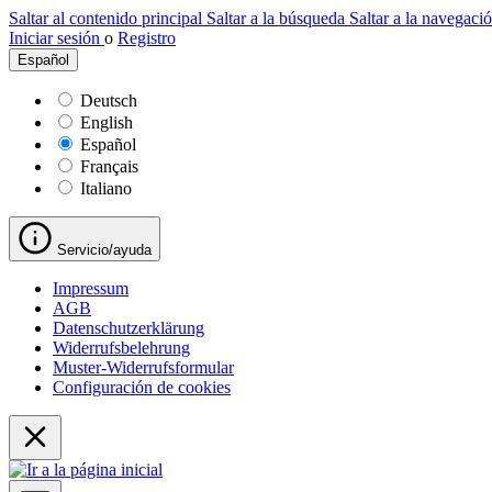
Saltar al contenido principal
Saltar a la búsqueda
Saltar a la navegació
Iniciar sesión
o
Registro
Español
Deutsch
English
Español
Français
Italiano
Servicio/ayuda
Impressum
AGB
Datenschutzerklärung
Widerrufsbelehrung
Muster-Widerrufsformular
Configuración de cookies