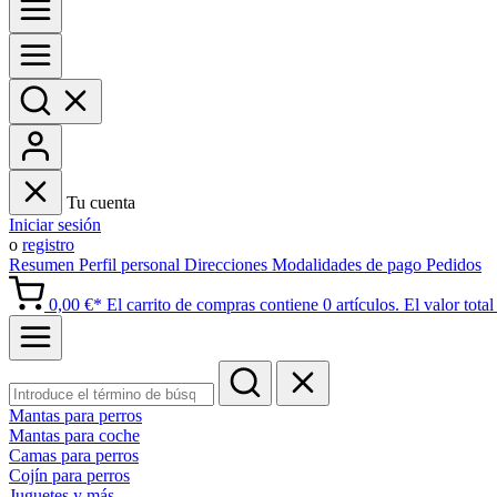
Tu cuenta
Iniciar sesión
o
registro
Resumen
Perfil personal
Direcciones
Modalidades de pago
Pedidos
0,00 €*
El carrito de compras contiene 0 artículos. El valor total 
Mantas para perros
Mantas para coche
Camas para perros
Cojín para perros
Juguetes y más