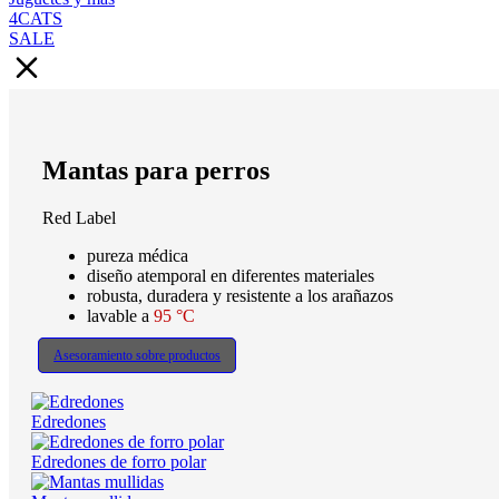
4CATS
SALE
Mantas para perros
Red Label
pureza médica
diseño atemporal en diferentes materiales
robusta, duradera y resistente a los arañazos
lavable a
95 °C
Asesoramiento sobre productos
Edredones
Edredones de forro polar