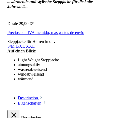
...wärmende und stylische Steppjacke für die kalte
Jahreszeit...
Desde
29,90 €*
Precios con IVA incluido, más gastos de envío
Steppjacke für Herren in oliv
S/M
L/XL
XXL
Auf einen Blick:
Light Weight Steppjacke
atmungsaktiv
wasserabweisend
windabweisend
wärmend
Descripción
Eigenschaften
Descripción