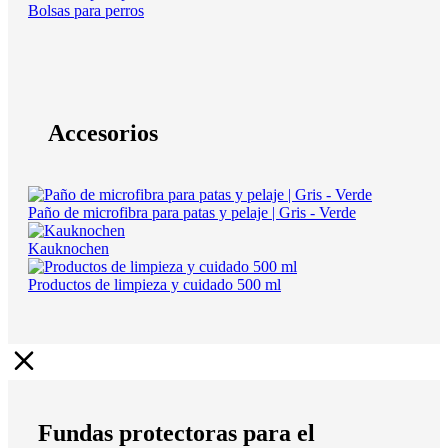
Bolsas para perros
Accesorios
Paño de microfibra para patas y pelaje | Gris - Verde
Kauknochen
Productos de limpieza y cuidado 500 ml
Fundas protectoras para el