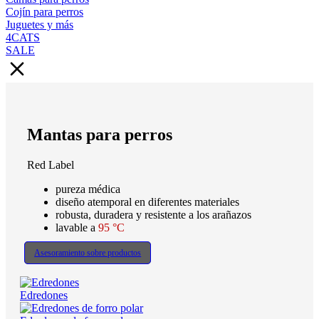
Cojín para perros
Juguetes y más
4CATS
SALE
Mantas para perros
Red Label
pureza médica
diseño atemporal en diferentes materiales
robusta, duradera y resistente a los arañazos
lavable a
95 °C
Asesoramiento sobre productos
Edredones