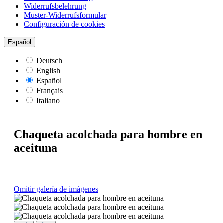
Widerrufsbelehrung
Muster-Widerrufsformular
Configuración de cookies
Español
Deutsch
English
Español
Français
Italiano
Chaqueta acolchada para hombre en
aceituna
Omitir galería de imágenes