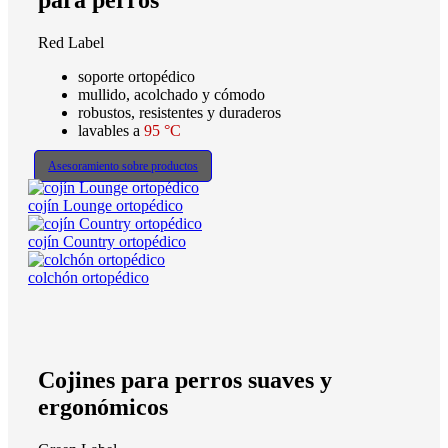
para perros
Red Label
soporte ortopédico
mullido, acolchado y cómodo
robustos, resistentes y duraderos
lavables a
95 °C
Asesoramiento sobre productos
cojín Lounge ortopédico
cojín Country ortopédico
colchón ortopédico
Cojines para perros suaves y
ergonómicos