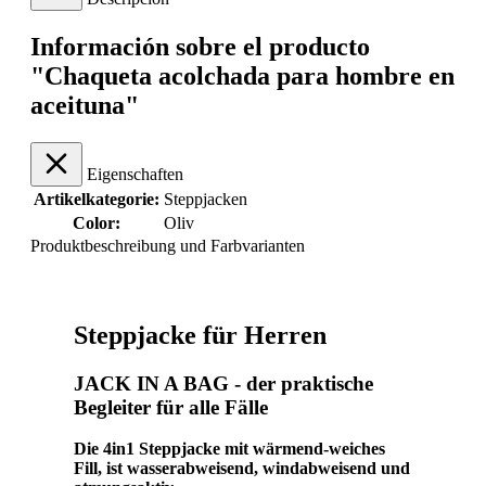
Información sobre el producto
"Chaqueta acolchada para hombre en
aceituna"
Eigenschaften
Artikelkategorie:
Steppjacken
Color:
Oliv
Produktbeschreibung und Farbvarianten
Steppjacke für Herren
JACK IN A BAG - der praktische
Begleiter für alle Fälle
Die 4in1 Steppjacke mit wärmend-weiches
Fill, ist wasserabweisend, windabweisend und