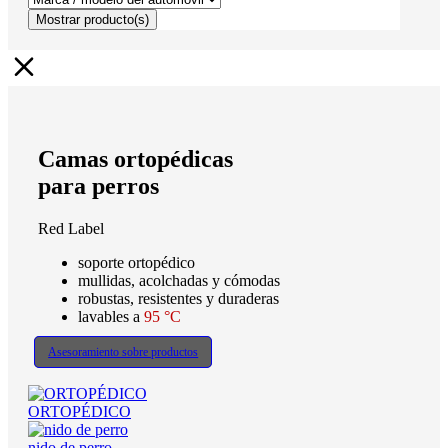
Mostrar
producto(s)
Camas ortopédicas
para perros
Red Label
soporte ortopédico
mullidas, acolchadas y cómodas
robustas, resistentes y duraderas
lavables a
95 °C
Asesoramiento sobre productos
ORTOPÉDICO
nido de perro