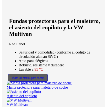
Fundas protectoras para el maletero,
el asiento del copiloto y la VW
Multivan
Red Label
Seguridad y comodidad (conforme al código de
circulación alemán StVO)
Apto para alérgicos
Robusto, resistente y duradero
Lavable a
95 °C
Todas las mantas para coches
Manta protectora para maletero de coche
Asiento del copiloto
VW Multivan