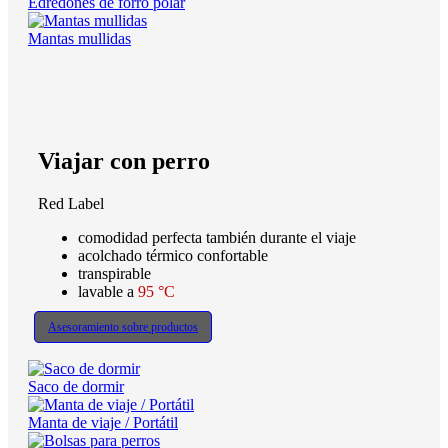
Edredones de forro polar
Mantas mullidas
Viajar con perro
Red Label
comodidad perfecta también durante el viaje
acolchado térmico confortable
transpirable
lavable a
95 °C
Asesoramiento sobre productos
Saco de dormir
Manta de viaje / Portátil