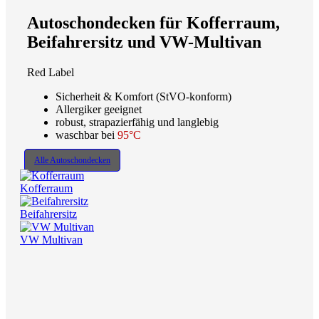
Autoschondecken für Kofferraum,
Beifahrersitz und VW-Multivan
Red Label
Sicherheit & Komfort (StVO-konform)
Allergiker geeignet
robust, strapazierfähig und langlebig
waschbar bei
95°C
Alle Autoschondecken
Kofferraum
Beifahrersitz
VW Multivan