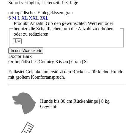
Sofort verfügbar, Lieferzeit: 1-3 Tage
orthopädisches Einlegekissen grau
S
M
L
XL
XXL
3XL
Produkt Anzahl: Gib den gewünschten Wert ein oder
benutze die Schaltflächen, um die Anzahl zu erhöhen
oder zu reduzieren.
In den Warenkorb
Doctor Bark
Orthopädisches Country Kissen | Grau | S
Entlastet Gelenke, unterstützt den Rücken – für kleine Hunde
mit großem Komfortanspruch.
Hunde bis 30 cm Rückenlänge | 8 kg
Gewicht