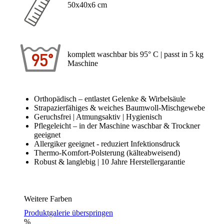
50x40x6 cm
komplett waschbar bis 95° C | passt in 5 kg
Maschine
Orthopädisch – entlastet Gelenke & Wirbelsäule
Strapazierfähiges & weiches Baumwoll-Mischgewebe
Geruchsfrei | Atmungsaktiv | Hygienisch
Pflegeleicht – in der Maschine waschbar & Trockner
geeignet
Allergiker geeignet - reduziert Infektionsdruck
Thermo-Komfort-Polsterung (kälteabweisend)
Robust & langlebig | 10 Jahre Herstellergarantie
Weitere Farben
Produktgalerie überspringen
%