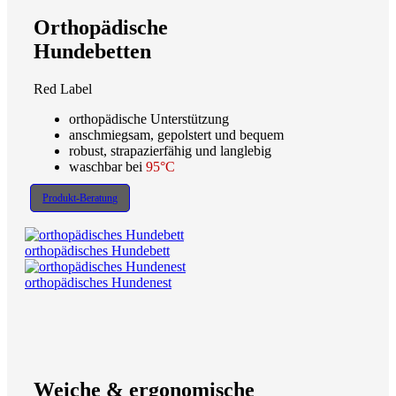
Orthopädische
Hundebetten
Red Label
orthopädische Unterstützung
anschmiegsam, gepolstert und bequem
robust, strapazierfähig und langlebig
waschbar bei
95°C
Produkt-Beratung
orthopädisches Hundebett
orthopädisches Hundenest
Weiche & ergonomische