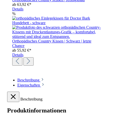
ab
63,92 €*
Details
%
Orthopädisches Country Kissen | Schwarz | letzte
Chance
ab
55,92 €*
Details
Beschreibung
Eigenschaften
Beschreibung
Produktinformationen