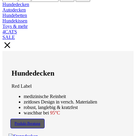
Hundedecken
Autodecken
Hundebetten
Hundekissen
Toys & mehr
4CATS
SALE
Hundedecken
Red Label
medizinische Reinheit
zeitloses Design in versch. Materialien
robust, langlebig & kratzfest
waschbar bei
95°C
Produkt-Beratung