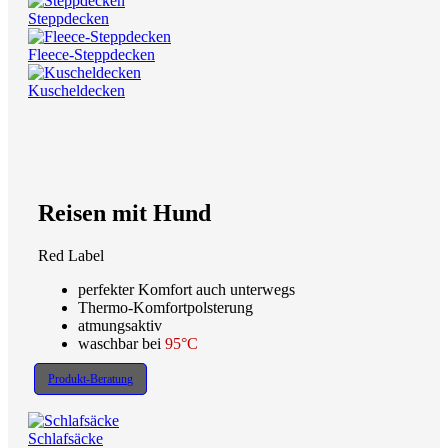
Steppdecken
Fleece-Steppdecken
Kuscheldecken
Reisen mit Hund
Red Label
perfekter Komfort auch unterwegs
Thermo-Komfortpolsterung
atmungsaktiv
waschbar bei
95°C
Produkt-Beratung
Schlafsäcke