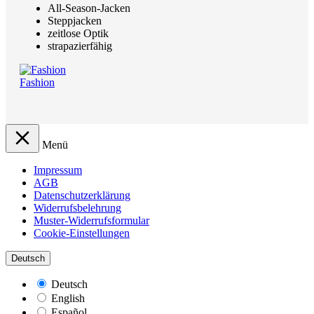
All-Season-Jacken
Steppjacken
zeitlose Optik
strapazierfähig
Fashion
Menü
Impressum
AGB
Datenschutzerklärung
Widerrufsbelehrung
Muster-Widerrufsformular
Cookie-Einstellungen
Deutsch
Deutsch
English
Español