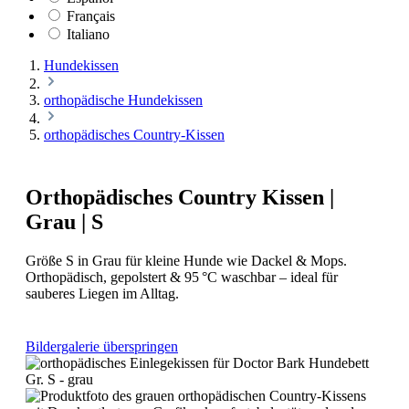
Français
Italiano
Hundekissen
orthopädische Hundekissen
orthopädisches Country-Kissen
Orthopädisches Country Kissen |
Grau | S
Größe S in Grau für kleine Hunde wie Dackel & Mops.
Orthopädisch, gepolstert & 95 °C waschbar – ideal für
sauberes Liegen im Alltag.
Bildergalerie überspringen