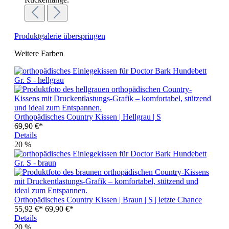
Produktgalerie überspringen
Weitere Farben
Orthopädisches Country Kissen | Hellgrau | S
69,90 €*
Details
20
%
Orthopädisches Country Kissen | Braun | S | letzte Chance
55,92 €*
69,90 €*
Details
20
%