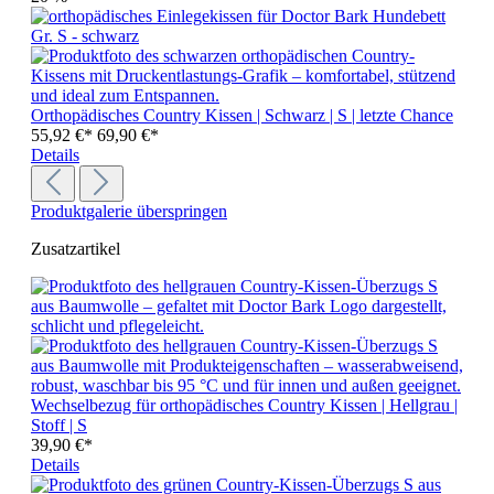
Orthopädisches Country Kissen | Schwarz | S | letzte Chance
55,92 €*
69,90 €*
Details
Produktgalerie überspringen
Zusatzartikel
Wechselbezug für orthopädisches Country Kissen | Hellgrau |
Stoff | S
39,90 €*
Details