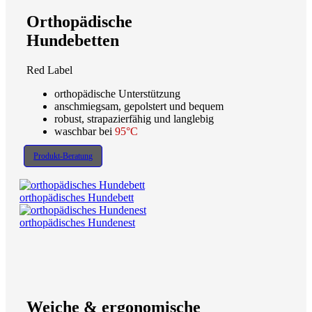
Orthopädische
Hundebetten
Red Label
orthopädische Unterstützung
anschmiegsam, gepolstert und bequem
robust, strapazierfähig und langlebig
waschbar bei
95°C
Produkt-Beratung
orthopädisches Hundebett
orthopädisches Hundenest
Weiche & ergonomische