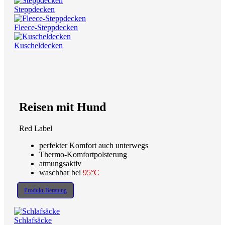
Steppdecken
Fleece-Steppdecken
Kuscheldecken
Reisen mit Hund
Red Label
perfekter Komfort auch unterwegs
Thermo-Komfortpolsterung
atmungsaktiv
waschbar bei
95°C
Produkt-Beratung
Schlafsäcke