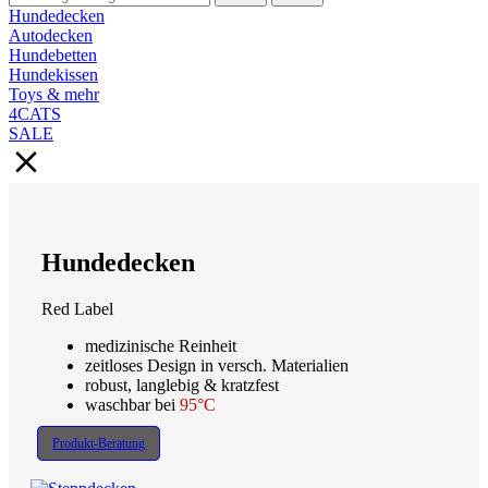
Hundedecken
Autodecken
Hundebetten
Hundekissen
Toys & mehr
4CATS
SALE
Hundedecken
Red Label
medizinische Reinheit
zeitloses Design in versch. Materialien
robust, langlebig & kratzfest
waschbar bei
95°C
Produkt-Beratung