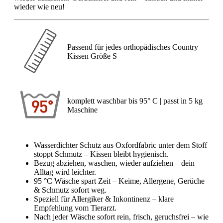
wieder wie neu!
Passend für jedes orthopädisches Country
Kissen Größe S
komplett waschbar bis 95° C | passt in 5 kg
Maschine
Wasserdichter Schutz aus Oxfordfabric unter dem Stoff
stoppt Schmutz – Kissen bleibt hygienisch.
Bezug abziehen, waschen, wieder aufziehen – dein
Alltag wird leichter.
95 °C Wäsche spart Zeit – Keime, Allergene, Gerüche
& Schmutz sofort weg.
Speziell für Allergiker & Inkontinenz – klare
Empfehlung vom Tierarzt.
Nach jeder Wäsche sofort rein, frisch, geruchsfrei – wie