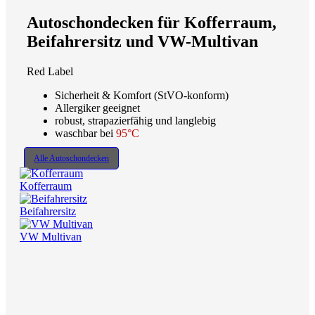
Autoschondecken für Kofferraum,
Beifahrersitz und VW-Multivan
Red Label
Sicherheit & Komfort (StVO-konform)
Allergiker geeignet
robust, strapazierfähig und langlebig
waschbar bei
95°C
Alle Autoschondecken
Kofferraum
Beifahrersitz
VW Multivan