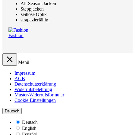
All-Season-Jacken
Steppjacken
zeitlose Optik
strapazierfähig
Fashion
Menü
Impressum
AGB
Datenschutzerklärung
Widerrufsbelehrung
Muster-Widerrufsformular
Cookie-Einstellungen
Deutsch
Deutsch
English
Español