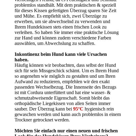
problemlos standhält. Mit dem praktischen & speziell
für dieses Kissen gefertigten Überzug sparen Sie Zeit
und Mühe. Es empfiehlt sich, zwei Überzüge zu
erwerben, um sie abwechselnd zu verwenden und
Ihrem Hundekissen stets einen frischen Look zu
verleihen. So haben Sie immer eine praktische Lösung
zur Hand und können zudem verschiedene Farben
auswählen, um Abwechslung zu schaffen.
Inkontinenz beim Hund kann viele Ursachen
haben.
Häufig können wir beobachten, dass selbst der Hund
sich für sein Missgeschick schämt. Um es Ihrem Hund
so angenehm wie möglich zu gestalten und um Ihren
Aufwand zu reduzieren, empfehlen wir den exakt
passenden Wechselbezug. Die Innenseite des Bezugs
ist mit Cordura unterfüttert und hat eine wasser- &
schmutzabweisende Eigenschaft. Somit bleibt das
orthopädische Liegekissen von allen Seiten immer
sauber. Der Überzug kann bei
95°C
hygienisch rein
gewaschen werden und kann auch problemlos in einem
Trockner getrocknet werden.
Möchten Sie einfach nur einen neuen und frischen