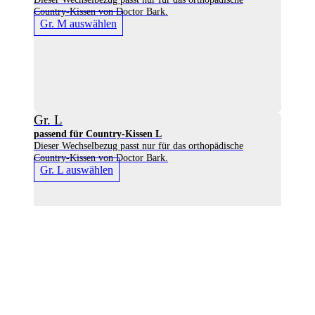
Country-Kissen von Doctor Bark.
Gr. M auswählen
Gr. L
passend für Country-Kissen L
Dieser Wechselbezug passt nur für das orthopädische
Country-Kissen von Doctor Bark.
Gr. L auswählen
Gr. XL
passend für Country-Kissen XL
Dieser Wechselbezug passt nur für das orthopädische