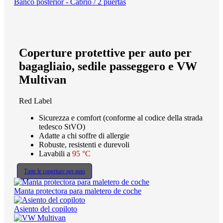
Banco posterior - Cabrio / 2 puertas
Coperture protettive per auto per
bagagliaio, sedile passeggero e VW
Multivan
Red Label
Sicurezza e comfort (conforme al codice della strada
tedesco StVO)
Adatte a chi soffre di allergie
Robuste, resistenti e durevoli
Lavabili a
95 °C
Tutte le coperture per auto
Manta protectora para maletero de coche
Asiento del copiloto