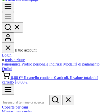
Il tuo account
Login
o
registrazione
Panoramica
Profilo personale
Indirizzi
Modalità di pagamento
Ordini
0,00 €*
Il carrello contiene 0 articoli. Il valore totale del
carrello è 0,00 €.
Coperte per cani
Mantas para coche