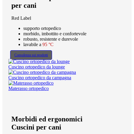
per cani
Red Label
supporto ortopedico
morbido, imbottito e confortevole
robusto, resistente e durevole
lavabile a
95 °C
Consulenza sui prodotti
Cuscino ortopedico da lounge
Cuscino ortopedico da campagna
Materasso ortopedico
Morbidi ed ergonomici
Cuscini per cani