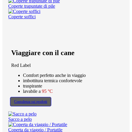
Coperte trapuntate di pile
Coperte soffici
Viaggiare con il cane
Red Label
Comfort perfetto anche in viaggio
imbottitura termica confortevole
traspirante
lavabile a
95 °C
Consulenza sui prodotti
Sacco a pelo
Coperta da viaggio / Portatile