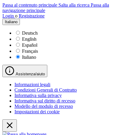
Passa al contenuto principale
Salta alla ricerca
Passa alla
navigazione principale
Login
o
Registrazione
Italiano
Deutsch
English
Español
Français
Italiano
Assistenza/aiuto
Informazioni legali
Condizioni Generali di Contratto
Informativa sulla privacy
Informativa sul diritto di recesso
Modello del modulo di recesso
Impostazioni dei cookie