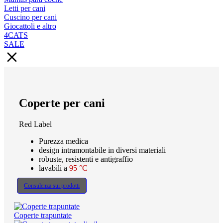
Letti per cani
Cuscino per cani
Giocattoli e altro
4CATS
SALE
Coperte per cani
Red Label
Purezza medica
design intramontabile in diversi materiali
robuste, resistenti e antigraffio
lavabili a
95 °C
Consulenza sui prodotti
Coperte trapuntate