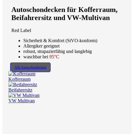
Autoschondecken für Kofferraum,
Beifahrersitz und VW-Multivan
Red Label
Sicherheit & Komfort (StVO-konform)
Allergiker geeignet
robust, strapazierfähig und langlebig
waschbar bei
95°C
Alle Autoschondecken
Kofferraum
Beifahrersitz
VW Multivan