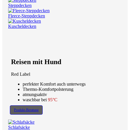
Steppdecken
Fleece-Steppdecken
Kuscheldecken
Reisen mit Hund
Red Label
perfekter Komfort auch unterwegs
Thermo-Komfortpolsterung
atmungsaktiv
waschbar bei
95°C
Produkt-Beratung
Schlafsäcke