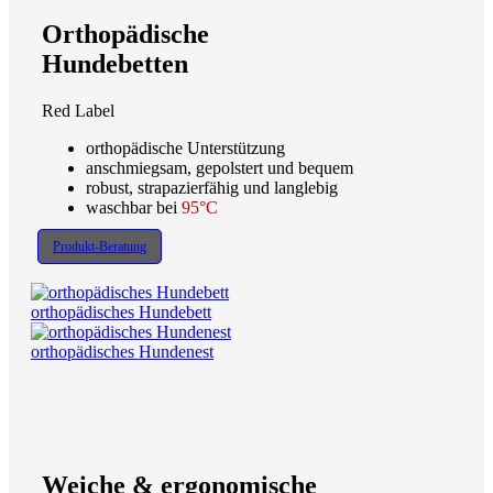
Orthopädische
Hundebetten
Red Label
orthopädische Unterstützung
anschmiegsam, gepolstert und bequem
robust, strapazierfähig und langlebig
waschbar bei
95°C
Produkt-Beratung
orthopädisches Hundebett
orthopädisches Hundenest
Weiche & ergonomische