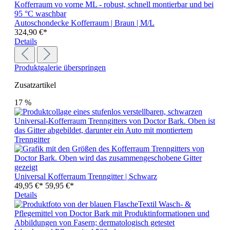
Autoschondecke Kofferraum | Braun | M/L
324,90 €*
Details
Produktgalerie überspringen
Zusatzartikel
17
%
Universal Kofferraum Trenngitter | Schwarz
49,95 €*
59,95 €*
Details