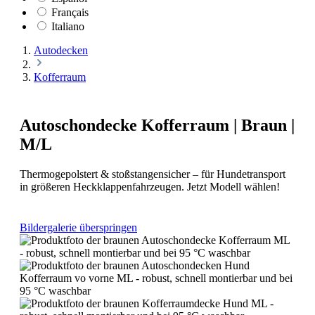
Français
Italiano
Autodecken
Kofferraum
Autoschondecke Kofferraum | Braun |
M/L
Thermogepolstert & stoßstangensicher – für Hundetransport
in größeren Heckklappenfahrzeugen. Jetzt Modell wählen!
Bildergalerie überspringen