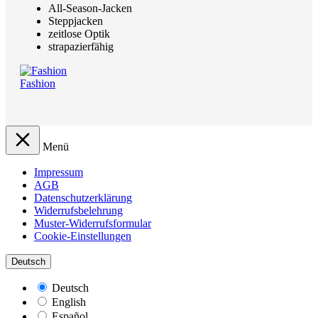
All-Season-Jacken
Steppjacken
zeitlose Optik
strapazierfähig
Fashion
Menü
Impressum
AGB
Datenschutzerklärung
Widerrufsbelehrung
Muster-Widerrufsformular
Cookie-Einstellungen
Deutsch
Deutsch
English
Español