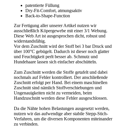
patentierte Füllung
Dry-Fit-Comfort, atmungsaktiv
Back-to-Shape-Function
Zur Fertigung aller unserer Artikel nutzen wir
ausschließlich Köpergewebe mit einer 3/1 Webung.
Diese Web Art ist ausgesprochen dicht, robust und
widerstandsfähig.
Vor dem Zuschnitt wird der Stoff bei 3 bar Druck und
über 100°C gebügelt. Dadurch ist dieser noch glatter
und Feuchtigkeit perlt besser ab. Schmutz und
Hundehaare lassen sich einfacher abschütteln.
Zum Zuschnitt werden die Stoffe getafelt und dabei
nochmals auf Fehler kontrolliert. Der anschließende
Zuschnitt erfolgt per Hand. Bei einem maschinellen
Zuschnitt sind nämlich Stoffverschiebungen und
Ungenauigkeiten nicht zu vermeiden, beim
Handzuschnitt werden diese Fehler ausgeschlossen.
Da die Nähte hohen Belastungen ausgesetzt werden,
nutzen wir das aufwendige aber stabile Stepp-Stich-
Verfahren, um die diversen Komponenten miteinander
zu verbinden.