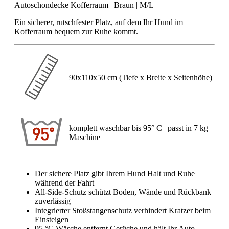
Autoschondecke Kofferraum | Braun | M/L
Ein sicherer, rutschfester Platz, auf dem Ihr Hund im
Kofferraum bequem zur Ruhe kommt.
90x110x50 cm (Tiefe x Breite x Seitenhöhe)
komplett waschbar bis 95° C | passt in 7 kg
Maschine
Der sichere Platz gibt Ihrem Hund Halt und Ruhe
während der Fahrt
All-Side-Schutz schützt Boden, Wände und Rückbank
zuverlässig
Integrierter Stoßstangenschutz verhindert Kratzer beim
Einsteigen
95 °C Wäsche entfernt Gerüche und hält Ihr Auto