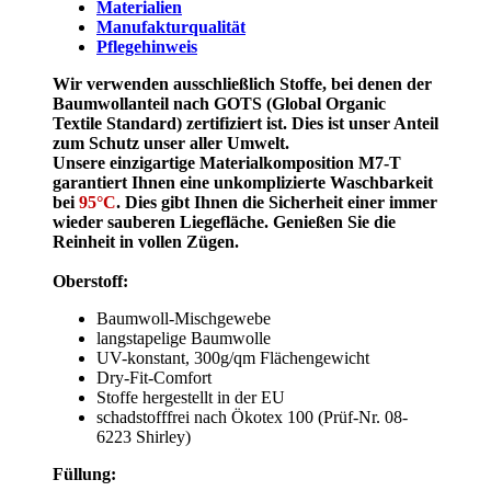
Materialien
Manufakturqualität
Pflegehinweis
Wir verwenden ausschließlich Stoffe, bei denen der
Baumwollanteil nach GOTS (Global Organic
Textile Standard) zertifiziert ist. Dies ist unser Anteil
zum Schutz unser aller Umwelt.
Unsere einzigartige Materialkomposition M7-T
garantiert Ihnen eine unkomplizierte Waschbarkeit
bei
95°C
. Dies gibt Ihnen die Sicherheit einer immer
wieder sauberen Liegefläche. Genießen Sie die
Reinheit in vollen Zügen.
Oberstoff:
Baumwoll-Mischgewebe
langstapelige Baumwolle
UV-konstant, 300g/qm Flächengewicht
Dry-Fit-Comfort
Stoffe hergestellt in der EU
schadstofffrei nach Ökotex 100 (Prüf-Nr. 08-
6223 Shirley)
Füllung: