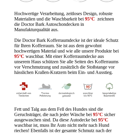
Hochwertige Verarbeitung, zeitloses Design, robuste
Materialien und die Waschbarkeit bei
95°C
zeichnen
die Doctor Bark Autoschondecken in
Manufakturqualität aus.
Die Doctor Bark Kofferraumdecke ist der ideale Schutz
für Ihren Kofferraum. Sie ist aus dem gewohnt
hochwertigen Material und wie alle unsere Produkte bei
95°C
waschbar.
Mit einer Kofferraumdecke aus
unserem Haus schützen Sie alle Seiten des Kofferraums
vor Verschmutzung und zusätzlich die Stoßstange vor
hässlichen Krallen-Kratzern beim Ein- und Ausstieg.
Fett und Talg aus dem Fell des Hundes sind die
Geruchsträger, die nach jeder Wäsche bei
95°C
sicher
ausgewaschen sind. Da diese Autodecke bei
95°C
waschbar ist, muss Ihr Auto nicht mehr nach Hund
riechen! Ebenfalls ist der gesamte Schmutz nach der