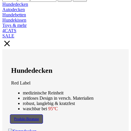
Hundedecken
Autodecken
Hundebetten
Hundekissen
Toys & mehr
4CATS
SALE
Hundedecken
Red Label
medizinische Reinheit
zeitloses Design in versch. Materialien
robust, langlebig & kratzfest
waschbar bei
95°C
Produkt-Beratung