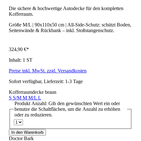
Die sichere & hochwertige Autodecke für den kompletten
Kofferraum.
Größe M/L | 90x110x50 cm | All-Side-Schutz: schützt Boden,
Seitenwände & Rückbank – inkl. Stoßstangenschutz.
324,90 €*
Inhalt:
1 ST
Preise inkl. MwSt. zzgl. Versandkosten
Sofort verfügbar, Lieferzeit: 1-3 Tage
Kofferraumdecke braun
S
S/M
M
M/L
L
Produkt Anzahl: Gib den gewünschten Wert ein oder
benutze die Schaltflächen, um die Anzahl zu erhöhen
oder zu reduzieren.
In den Warenkorb
Doctor Bark