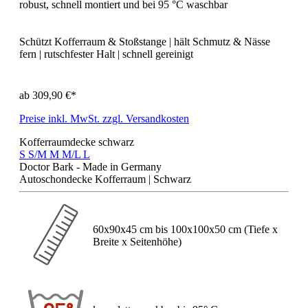
Schützt Kofferraum & Stoßstange | hält Schmutz & Nässe
fern | rutschfester Halt | schnell gereinigt
ab
309,90 €*
Preise inkl. MwSt. zzgl. Versandkosten
Kofferraumdecke schwarz
S
S/M
M
M/L
L
Doctor Bark - Made in Germany
Autoschondecke Kofferraum | Schwarz
60x90x45 cm bis 100x100x50 cm (Tiefe x
Breite x Seitenhöhe)