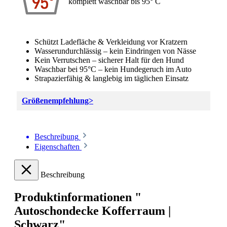
komplett waschbar bis 95° C
Schützt Ladefläche & Verkleidung vor Kratzern
Wasserundurchlässig – kein Eindringen von Nässe
Kein Verrutschen – sicherer Halt für den Hund
Waschbar bei 95°C – kein Hundegeruch im Auto
Strapazierfähig & langlebig im täglichen Einsatz
Größenempfehlung>
Beschreibung
Eigenschaften
Beschreibung
Produktinformationen "
Autoschondecke Kofferraum |
Schwarz"