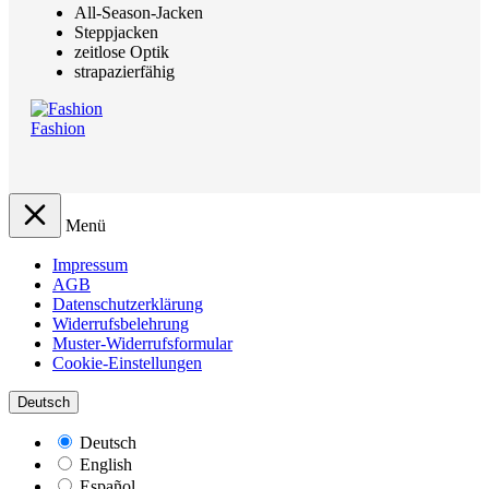
All-Season-Jacken
Steppjacken
zeitlose Optik
strapazierfähig
Fashion
Menü
Impressum
AGB
Datenschutzerklärung
Widerrufsbelehrung
Muster-Widerrufsformular
Cookie-Einstellungen
Deutsch
Deutsch
English
Español