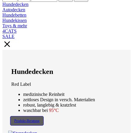
Hundedecken
Autodecken
Hundebetten
Hundekissen
Toys & mehr
4CATS
SALE
Hundedecken
Red Label
medizinische Reinheit
zeitloses Design in versch. Materialien
robust, langlebig & kratzfest
waschbar bei
95°C
Produkt-Beratung