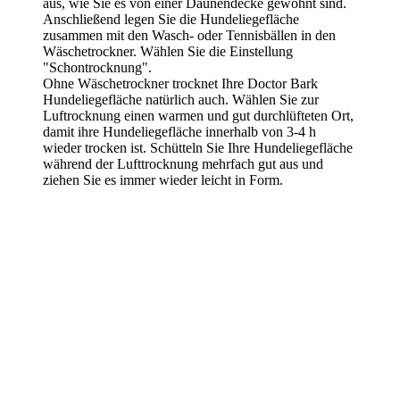
aus, wie Sie es von einer Daunendecke gewohnt sind.
Anschließend legen Sie die Hundeliegefläche
zusammen mit den Wasch- oder Tennisbällen in den
Wäschetrockner. Wählen Sie die Einstellung
"Schontrocknung".
Ohne Wäschetrockner trocknet Ihre Doctor Bark
Hundeliegefläche natürlich auch. Wählen Sie zur
Luftrocknung einen warmen und gut durchlüfteten Ort,
damit ihre Hundeliegefläche innerhalb von 3-4 h
wieder trocken ist. Schütteln Sie Ihre Hundeliegefläche
während der Lufttrocknung mehrfach gut aus und
ziehen Sie es immer wieder leicht in Form.
Video