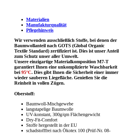
Materialien
Manufakturqualität
Pflegehinweis
Wir verwenden ausschließlich Stoffe, bei denen der
Baumwollanteil nach GOTS (Global Organic
Textile Standard) zertifiziert ist. Dies ist unser Anteil
zum Schutz unser aller Umwelt.
Unsere einzigartige Materialkomposition M7-T
garantiert Ihnen eine unkomplizierte Waschbarkeit
bei
95°C
. Dies gibt Ihnen die Sicherheit einer immer
wieder sauberen Liegefläche. Genießen Sie die
Reinheit in vollen Zügen.
Oberstoff:
Baumwoll-Mischgewebe
langstapelige Baumwolle
UV-konstant, 300g/qm Flächengewicht
Dry-Fit-Comfort
Stoffe hergestellt in der EU
schadstofffrei nach Ökotex 100 (Prüf-Nr. 08-