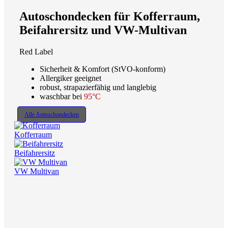
Autoschondecken für Kofferraum,
Beifahrersitz und VW-Multivan
Red Label
Sicherheit & Komfort (StVO-konform)
Allergiker geeignet
robust, strapazierfähig und langlebig
waschbar bei
95°C
Alle Autoschondecken
Kofferraum
Beifahrersitz
VW Multivan