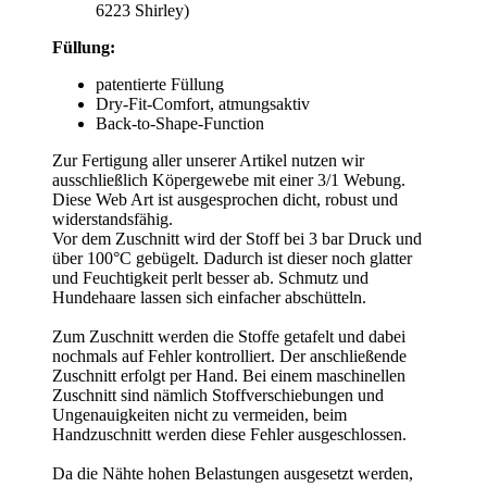
6223 Shirley)
Füllung:
patentierte Füllung
Dry-Fit-Comfort, atmungsaktiv
Back-to-Shape-Function
Zur Fertigung aller unserer Artikel nutzen wir
ausschließlich Köpergewebe mit einer 3/1 Webung.
Diese Web Art ist ausgesprochen dicht, robust und
widerstandsfähig.
Vor dem Zuschnitt wird der Stoff bei 3 bar Druck und
über 100°C gebügelt. Dadurch ist dieser noch glatter
und Feuchtigkeit perlt besser ab. Schmutz und
Hundehaare lassen sich einfacher abschütteln.
Zum Zuschnitt werden die Stoffe getafelt und dabei
nochmals auf Fehler kontrolliert. Der anschließende
Zuschnitt erfolgt per Hand. Bei einem maschinellen
Zuschnitt sind nämlich Stoffverschiebungen und
Ungenauigkeiten nicht zu vermeiden, beim
Handzuschnitt werden diese Fehler ausgeschlossen.
Da die Nähte hohen Belastungen ausgesetzt werden,