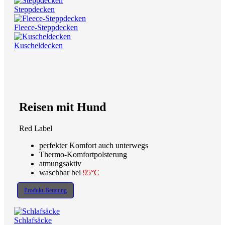
Steppdecken
Fleece-Steppdecken
Kuscheldecken
Reisen mit Hund
Red Label
perfekter Komfort auch unterwegs
Thermo-Komfortpolsterung
atmungsaktiv
waschbar bei
95°C
Produkt-Beratung
Schlafsäcke