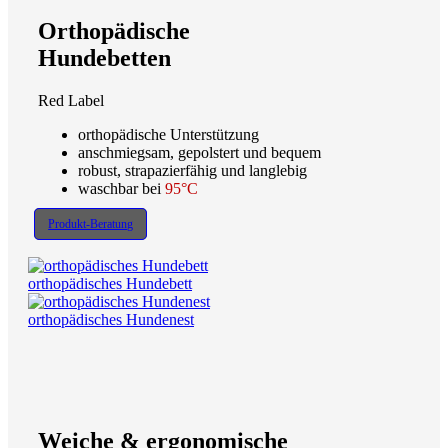
Orthopädische
Hundebetten
Red Label
orthopädische Unterstützung
anschmiegsam, gepolstert und bequem
robust, strapazierfähig und langlebig
waschbar bei
95°C
Produkt-Beratung
orthopädisches Hundebett
orthopädisches Hundenest
Weiche & ergonomische