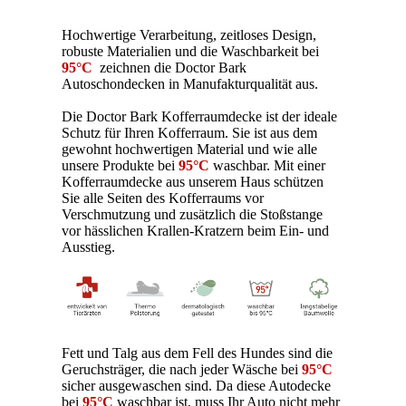
Hochwertige Verarbeitung, zeitloses Design,
robuste Materialien und die Waschbarkeit bei
95°C
zeichnen die Doctor Bark
Autoschondecken in Manufakturqualität aus.
Die Doctor Bark Kofferraumdecke ist der ideale
Schutz für Ihren Kofferraum. Sie ist aus dem
gewohnt hochwertigen Material und wie alle
unsere Produkte bei
95°C
waschbar.
Mit einer
Kofferraumdecke aus unserem Haus schützen
Sie alle Seiten des Kofferraums vor
Verschmutzung und zusätzlich die Stoßstange
vor hässlichen Krallen-Kratzern beim Ein- und
Ausstieg.
Fett und Talg aus dem Fell des Hundes sind die
Geruchsträger, die nach jeder Wäsche bei
95°C
sicher ausgewaschen sind. Da diese Autodecke
bei
95°C
waschbar ist, muss Ihr Auto nicht mehr