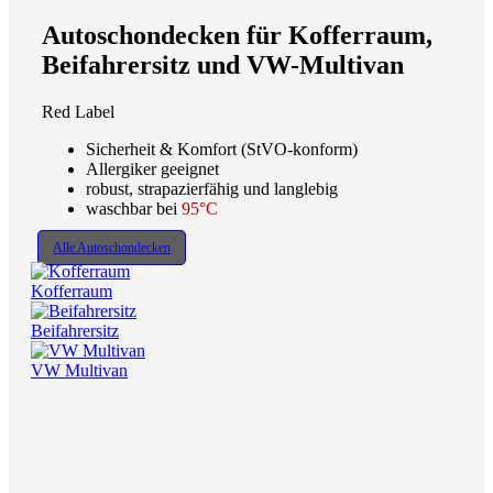
Autoschondecken für Kofferraum,
Beifahrersitz und VW-Multivan
Red Label
Sicherheit & Komfort (StVO-konform)
Allergiker geeignet
robust, strapazierfähig und langlebig
waschbar bei
95°C
Alle Autoschondecken
Kofferraum
Beifahrersitz
VW Multivan