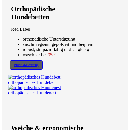
Orthopädische
Hundebetten
Red Label
orthopädische Unterstützung
anschmiegsam, gepolstert und bequem
robust, strapazierfähig und langlebig
waschbar bei
95°C
Produkt-Beratung
orthopädisches Hundebett
orthopädisches Hundenest
Weiche & ergonomische