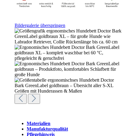
Bildergalerie überspringen
Materialien
Manufakturqualität
Pflegehinweis