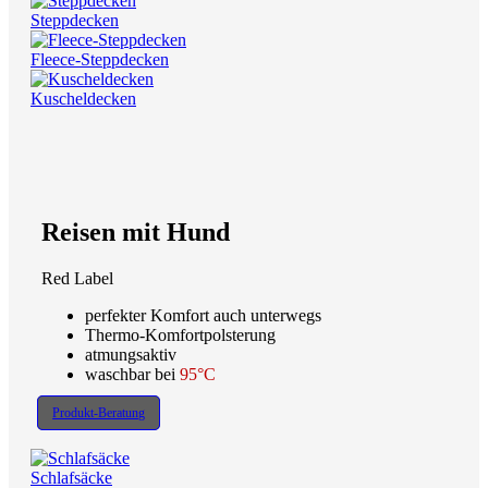
Steppdecken
Fleece-Steppdecken
Kuscheldecken
Reisen mit Hund
Red Label
perfekter Komfort auch unterwegs
Thermo-Komfortpolsterung
atmungsaktiv
waschbar bei
95°C
Produkt-Beratung
Schlafsäcke