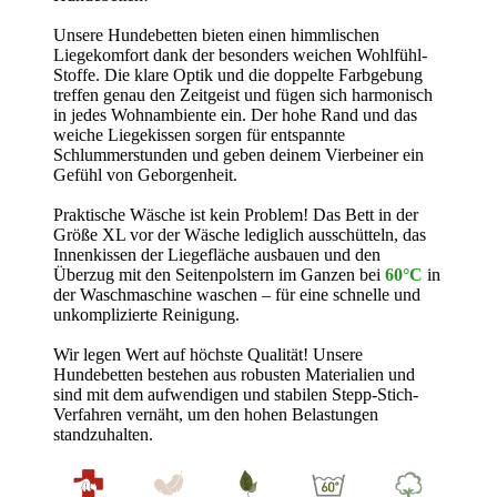
Unsere Hundebetten bieten einen himmlischen
Liegekomfort dank der besonders weichen Wohlfühl-
Stoffe. Die klare Optik und die doppelte Farbgebung
treffen genau den Zeitgeist und fügen sich harmonisch
in jedes Wohnambiente ein. Der hohe Rand und das
weiche Liegekissen sorgen für entspannte
Schlummerstunden und geben deinem Vierbeiner ein
Gefühl von Geborgenheit.
Praktische Wäsche ist kein Problem! Das Bett in der
Größe XL vor der Wäsche lediglich ausschütteln, das
Innenkissen der Liegefläche ausbauen und den
Überzug mit den Seitenpolstern im Ganzen bei
60°C
in
der Waschmaschine waschen – für eine schnelle und
unkomplizierte Reinigung.
Wir legen Wert auf höchste Qualität! Unsere
Hundebetten bestehen aus robusten Materialien und
sind mit dem aufwendigen und stabilen Stepp-Stich-
Verfahren vernäht, um den hohen Belastungen
standzuhalten.