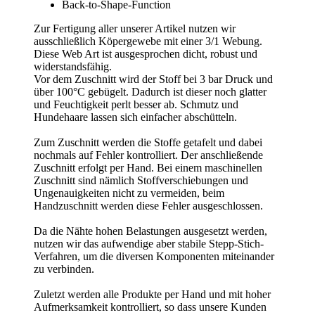
Back-to-Shape-Function
Zur Fertigung aller unserer Artikel nutzen wir
ausschließlich Köpergewebe mit einer 3/1 Webung.
Diese Web Art ist ausgesprochen dicht, robust und
widerstandsfähig.
Vor dem Zuschnitt wird der Stoff bei 3 bar Druck und
über 100°C gebügelt. Dadurch ist dieser noch glatter
und Feuchtigkeit perlt besser ab. Schmutz und
Hundehaare lassen sich einfacher abschütteln.
Zum Zuschnitt werden die Stoffe getafelt und dabei
nochmals auf Fehler kontrolliert. Der anschließende
Zuschnitt erfolgt per Hand. Bei einem maschinellen
Zuschnitt sind nämlich Stoffverschiebungen und
Ungenauigkeiten nicht zu vermeiden, beim
Handzuschnitt werden diese Fehler ausgeschlossen.
Da die Nähte hohen Belastungen ausgesetzt werden,
nutzen wir das aufwendige aber stabile Stepp-Stich-
Verfahren, um die diversen Komponenten miteinander
zu verbinden.
Zuletzt werden alle Produkte per Hand und mit hoher
Aufmerksamkeit kontrolliert, so dass unsere Kunden