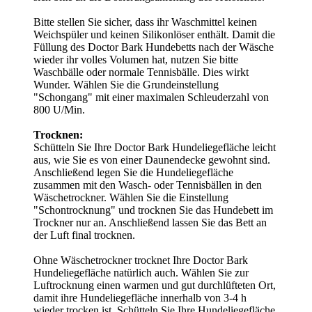
Bitte stellen Sie sicher, dass ihr Waschmittel keinen
Weichspüler und keinen Silikonlöser enthält. Damit die
Füllung des Doctor Bark Hundebetts nach der Wäsche
wieder ihr volles Volumen hat, nutzen Sie bitte
Waschbälle oder normale Tennisbälle. Dies wirkt
Wunder. Wählen Sie die Grundeinstellung
"Schongang" mit einer maximalen Schleuderzahl von
800 U/Min.
Trocknen:
Schütteln Sie Ihre Doctor Bark Hundeliegefläche leicht
aus, wie Sie es von einer Daunendecke gewohnt sind.
Anschließend legen Sie die Hundeliegefläche
zusammen mit den Wasch- oder Tennisbällen in den
Wäschetrockner. Wählen Sie die Einstellung
"Schontrocknung" und trocknen Sie das Hundebett im
Trockner nur an. Anschließend lassen Sie das Bett an
der Luft final trocknen.
Ohne Wäschetrockner trocknet Ihre Doctor Bark
Hundeliegefläche natürlich auch. Wählen Sie zur
Luftrocknung einen warmen und gut durchlüfteten Ort,
damit ihre Hundeliegefläche innerhalb von 3-4 h
wieder trocken ist. Schütteln Sie Ihre Hundeliegefläche