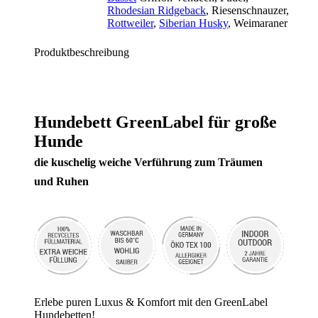
Rhodesian Ridgeback
, Riesenschnauzer
,
Rottweiler
,
Siberian Husky
, Weimaraner
Produktbeschreibung
Hundebett GreenLabel für große
Hunde
die kuschelig weiche Verführung zum Träumen
und Ruhen
Erlebe puren Luxus & Komfort mit den GreenLabel
Hundebetten!