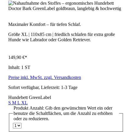
Maximaler Komfort – für tiefen Schlaf.
Größe XL | 110x85 cm | friedlich schlafen für extra große
Hunde wie Labrador oder Golden Retriever.
149,90 €*
Inhalt:
1 ST
Preise inkl. MwSt. zzgl. Versandkosten
Sofort verfügbar, Lieferzeit: 1-3 Tage
Hundebett GreenLabel
S
M
L
XL
Produkt Anzahl: Gib den gewünschten Wert ein oder
benutze die Schaltflächen, um die Anzahl zu erhöhen
oder zu reduzieren.