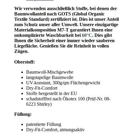
Wir verwenden ausschließlich Stoffe, bei denen der
Baumwollanteil nach GOTS (Global Organic
Textile Standard) zertifiziert ist. Dies ist unser Anteil
zum Schutz unser aller Umwelt.
Unsere einzigartige
Materialkomposition M7-T garantiert Ihnen eine
unkomplizierte Waschbarkeit bei
60°C
. Dies gibt
Ihnen die Sicherheit einer immer wieder sauberen
Liegefläche. Genießen Sie die Reinheit in vollen
Zügen.
Oberstoff:
Baumwoll-Mischgewebe
langstapelige Baumwolle
UV-konstant, 300g/qm Flächengewicht
Dry-Fit-Comfort
Stoffe hergestellt in der EU
schadstofffrei nach Ökotex 100 (Prüf-Nr. 08-
6223 Shirley)
Füllung:
patentierte Füllung
Dry-Fit-Comfort, atmungsaktiv