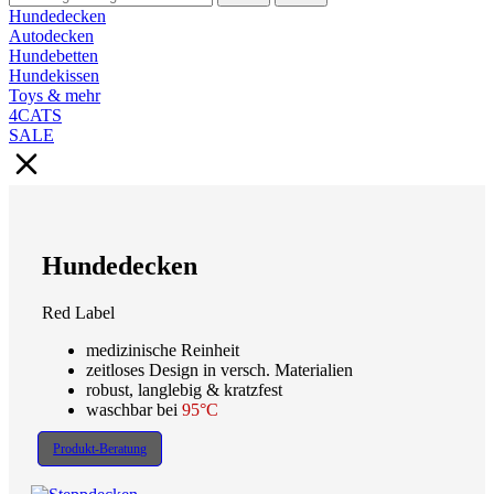
Hundedecken
Autodecken
Hundebetten
Hundekissen
Toys & mehr
4CATS
SALE
Hundedecken
Red Label
medizinische Reinheit
zeitloses Design in versch. Materialien
robust, langlebig & kratzfest
waschbar bei
95°C
Produkt-Beratung