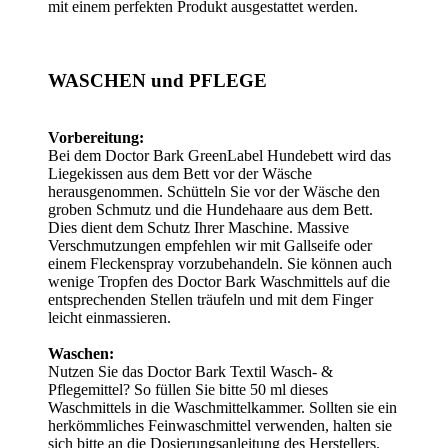
mit einem perfekten Produkt ausgestattet werden.
WASCHEN und PFLEGE
Vorbereitung:
Bei dem Doctor Bark GreenLabel Hundebett wird das
Liegekissen aus dem Bett vor der Wäsche
herausgenommen. Schütteln Sie vor der Wäsche den
groben Schmutz und die Hundehaare aus dem Bett.
Dies dient dem Schutz Ihrer Maschine. Massive
Verschmutzungen empfehlen wir mit Gallseife oder
einem Fleckenspray vorzubehandeln. Sie können auch
wenige Tropfen des Doctor Bark Waschmittels auf die
entsprechenden Stellen träufeln und mit dem Finger
leicht einmassieren.
Waschen:
Nutzen Sie das Doctor Bark Textil Wasch- &
Pflegemittel? So füllen Sie bitte 50 ml dieses
Waschmittels in die Waschmittelkammer. Sollten sie ein
herkömmliches Feinwaschmittel verwenden, halten sie
sich bitte an die Dosierungsanleitung des Herstellers.