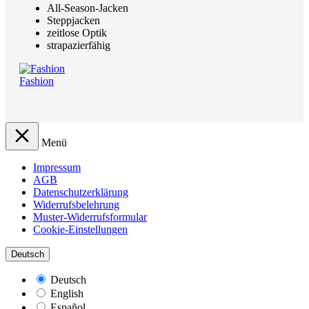
All-Season-Jacken
Steppjacken
zeitlose Optik
strapazierfähig
Fashion
Menü
Impressum
AGB
Datenschutzerklärung
Widerrufsbelehrung
Muster-Widerrufsformular
Cookie-Einstellungen
Deutsch
Deutsch
English
Español