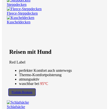
Steppdecken
Fleece-Steppdecken
Kuscheldecken
Reisen mit Hund
Red Label
perfekter Komfort auch unterwegs
Thermo-Komfortpolsterung
atmungsaktiv
waschbar bei
95°C
Produkt-Beratung
Schlafsäcke