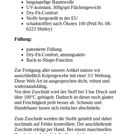
langstapelige Baumwolle
UV-konstant, 300g/qm Flächengewicht
Dry-Fit-Comfort
Stoffe hergestellt in der EU
schadstofffrei nach Ökotex 100 (Prüf-Nr. 08-
6223 Shirley)
Füllung:
patentierte Füllung
Dry-Fit-Comfort, atmungsaktiv
Back-to-Shape-Function
Zur Fertigung aller unserer Artikel nutzen wir
ausschließlich Köpergewebe mit einer 3/1 Webung.
Diese Web Art ist ausgesprochen dicht, robust und
widerstandsfähig.
Vor dem Zuschnitt wird der Stoff bei 3 bar Druck und
über 100°C gebügelt. Dadurch ist dieser noch glatter
und Feuchtigkeit perlt besser ab. Schmutz und
Hundehaare lassen sich einfacher abschütteln.
Zum Zuschnitt werden die Stoffe getafelt und dabei
nochmals auf Fehler kontrolliert. Der anschließende
Zuschnitt erfolgt per Hand. Bei einem maschinellen