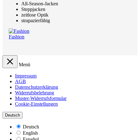
All-Season-Jacken
Steppjacken
zeitlose Optik
strapazierfähig
Fashion
Menü
Impressum
AGB
Datenschutzerklärung
Widerrufsbelehrung
Muster-Widerrufsformular
Cookie-Einstellungen
Deutsch
Deutsch
English
Español