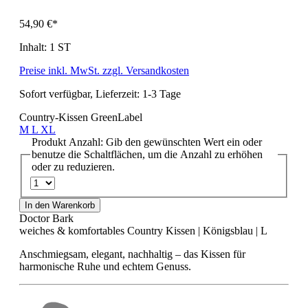
54,90 €*
Inhalt:
1 ST
Preise inkl. MwSt. zzgl. Versandkosten
Sofort verfügbar, Lieferzeit: 1-3 Tage
Country-Kissen GreenLabel
M
L
XL
Produkt Anzahl: Gib den gewünschten Wert ein oder
benutze die Schaltflächen, um die Anzahl zu erhöhen
oder zu reduzieren.
In den Warenkorb
Doctor Bark
weiches & komfortables Country Kissen | Königsblau | L
Anschmiegsam, elegant, nachhaltig – das Kissen für
harmonische Ruhe und echtem Genuss.