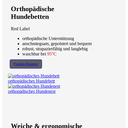
Orthopädische
Hundebetten
Red Label
orthopädische Unterstützung
anschmiegsam, gepolstert und bequem
robust, strapazierfähig und langlebig
waschbar bei
95°C
Produkt-Beratung
orthopädisches Hundebett
orthopädisches Hundenest
Weiche & ergonomische