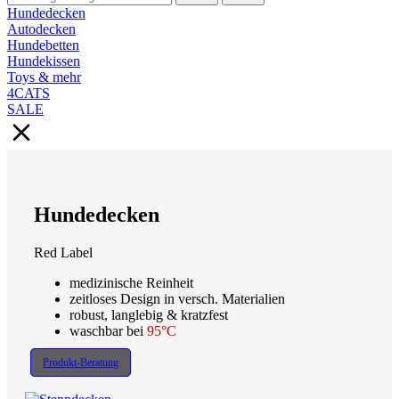
Hundedecken
Autodecken
Hundebetten
Hundekissen
Toys & mehr
4CATS
SALE
Hundedecken
Red Label
medizinische Reinheit
zeitloses Design in versch. Materialien
robust, langlebig & kratzfest
waschbar bei
95°C
Produkt-Beratung