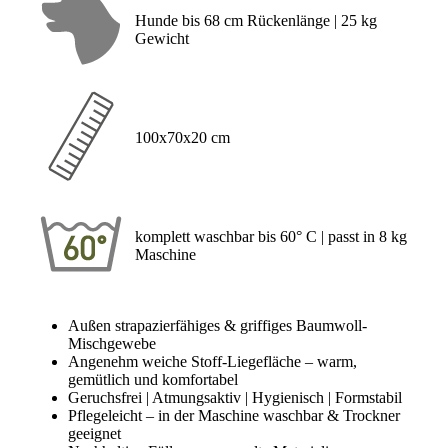
Hunde bis 68 cm Rückenlänge | 25 kg
Gewicht
100x70x20 cm
komplett waschbar bis 60° C | passt in 8 kg
Maschine
Außen strapazierfähiges & griffiges Baumwoll-
Mischgewebe
Angenehm weiche Stoff-Liegefläche – warm,
gemütlich und komfortabel
Geruchsfrei | Atmungsaktiv | Hygienisch | Formstabil
Pflegeleicht – in der Maschine waschbar & Trockner
geeignet