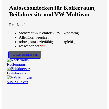
Autoschondecken für Kofferraum,
Beifahrersitz und VW-Multivan
Red Label
Sicherheit & Komfort (StVO-konform)
Allergiker geeignet
robust, strapazierfähig und langlebig
waschbar bei
95°C
Alle Autoschondecken
Kofferraum
Beifahrersitz
VW Multivan