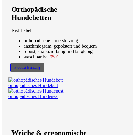
Orthopädische
Hundebetten
Red Label
orthopädische Unterstützung
anschmiegsam, gepolstert und bequem
robust, strapazierfähig und langlebig
waschbar bei
95°C
Produkt-Beratung
orthopädisches Hundebett
orthopädisches Hundenest
Weiche & ergonomische