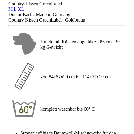
Country-Kissen GreenLabel
M
L
XL
Doctor Bark - Made in Germany
Country Kissen GreenLabel | Goldbraun
Hunde mit Rückenlänge bis zu 86 cm | 30
kg Gewicht
von 84x57x20 cm bis 114x77x20 cm
komplett waschbar bis 60° C
Strapazierfähiges Baumwoll-Mischgewebe für den