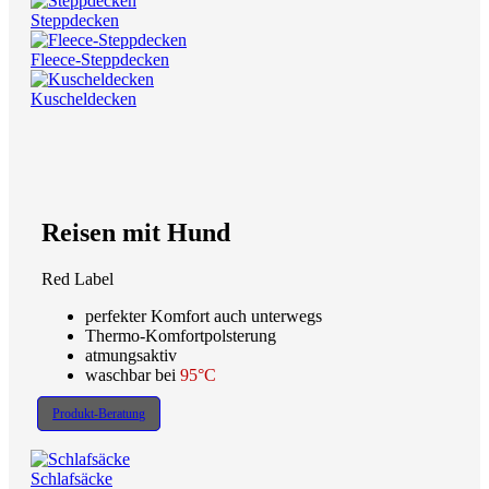
Steppdecken
Fleece-Steppdecken
Kuscheldecken
Reisen mit Hund
Red Label
perfekter Komfort auch unterwegs
Thermo-Komfortpolsterung
atmungsaktiv
waschbar bei
95°C
Produkt-Beratung
Schlafsäcke