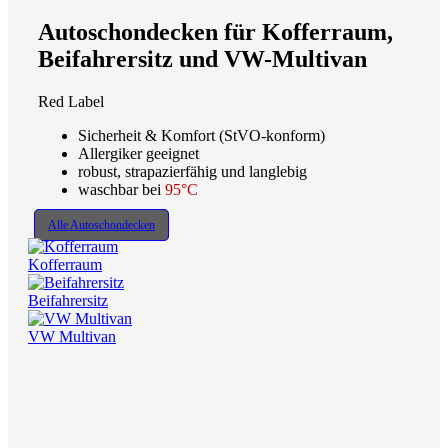
Autoschondecken für Kofferraum,
Beifahrersitz und VW-Multivan
Red Label
Sicherheit & Komfort (StVO-konform)
Allergiker geeignet
robust, strapazierfähig und langlebig
waschbar bei
95°C
Alle Autoschondecken
Kofferraum
Beifahrersitz
VW Multivan