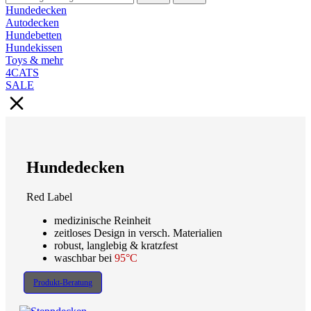
Hundedecken
Autodecken
Hundebetten
Hundekissen
Toys & mehr
4CATS
SALE
Hundedecken
Red Label
medizinische Reinheit
zeitloses Design in versch. Materialien
robust, langlebig & kratzfest
waschbar bei
95°C
Produkt-Beratung