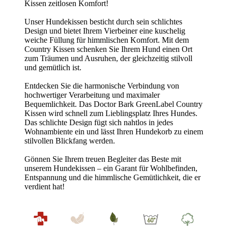
Kissen zeitlosen Komfort!
Unser Hundekissen besticht durch sein schlichtes
Design und bietet Ihrem Vierbeiner eine kuschelig
weiche Füllung für himmlischen Komfort. Mit dem
Country Kissen schenken Sie Ihrem Hund einen Ort
zum Träumen und Ausruhen, der gleichzeitig stilvoll
und gemütlich ist.
Entdecken Sie die harmonische Verbindung von
hochwertiger Verarbeitung und maximaler
Bequemlichkeit. Das Doctor Bark GreenLabel Country
Kissen wird schnell zum Lieblingsplatz Ihres Hundes.
Das schlichte Design fügt sich nahtlos in jedes
Wohnambiente ein und lässt Ihren Hundekorb zu einem
stilvollen Blickfang werden.
Gönnen Sie Ihrem treuen Begleiter das Beste mit
unserem Hundekissen – ein Garant für Wohlbefinden,
Entspannung und die himmlische Gemütlichkeit, die er
verdient hat!