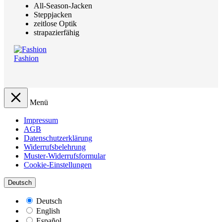
All-Season-Jacken
Steppjacken
zeitlose Optik
strapazierfähig
Fashion
Menü
Impressum
AGB
Datenschutzerklärung
Widerrufsbelehrung
Muster-Widerrufsformular
Cookie-Einstellungen
Deutsch
Deutsch
English
Español