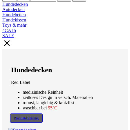
Hundedecken
Autodecken
Hundebetten
Hundekissen
Toys & mehr
4CATS
SALE
Hundedecken
Red Label
medizinische Reinheit
zeitloses Design in versch. Materialien
robust, langlebig & kratzfest
waschbar bei
95°C
Produkt-Beratung