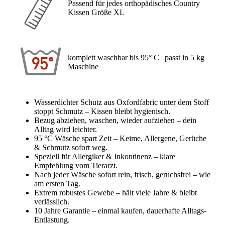
Passend für jedes orthopädisches Country
Kissen Größe XL
komplett waschbar bis 95° C | passt in 5 kg
Maschine
Wasserdichter Schutz aus Oxfordfabric unter dem Stoff
stoppt Schmutz – Kissen bleibt hygienisch.
Bezug abziehen, waschen, wieder aufziehen – dein
Alltag wird leichter.
95 °C Wäsche spart Zeit – Keime, Allergene, Gerüche
& Schmutz sofort weg.
Speziell für Allergiker & Inkontinenz – klare
Empfehlung vom Tierarzt.
Nach jeder Wäsche sofort rein, frisch, geruchsfrei – wie
am ersten Tag.
Extrem robustes Gewebe – hält viele Jahre & bleibt
verlässlich.
10 Jahre Garantie – einmal kaufen, dauerhafte Alltags-
Entlastung.