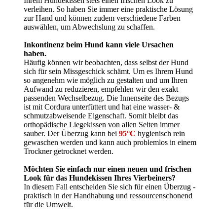
Ihrem Hundekissen stets einen frischen Look zu
verleihen. So haben Sie immer eine praktische Lösung
zur Hand und können zudem verschiedene Farben
auswählen, um Abwechslung zu schaffen.
Inkontinenz beim Hund kann viele Ursachen
haben.
Häufig können wir beobachten, dass selbst der Hund
sich für sein Missgeschick schämt. Um es Ihrem Hund
so angenehm wie möglich zu gestalten und um Ihren
Aufwand zu reduzieren, empfehlen wir den exakt
passenden Wechselbezug. Die Innenseite des Bezugs
ist mit Cordura unterfüttert und hat eine wasser- &
schmutzabweisende Eigenschaft. Somit bleibt das
orthopädische Liegekissen von allen Seiten immer
sauber. Der Überzug kann bei
95°C
hygienisch rein
gewaschen werden und kann auch problemlos in einem
Trockner getrocknet werden.
Möchten Sie einfach nur einen neuen und frischen
Look für das Hundekissen Ihres Vierbeiners?
In diesem Fall entscheiden Sie sich für einen Überzug -
praktisch in der Handhabung und ressourcenschonend
für die Umwelt.