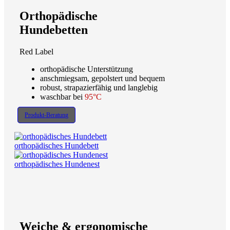
Orthopädische
Hundebetten
Red Label
orthopädische Unterstützung
anschmiegsam, gepolstert und bequem
robust, strapazierfähig und langlebig
waschbar bei
95°C
Produkt-Beratung
orthopädisches Hundebett
orthopädisches Hundenest
Weiche & ergonomische