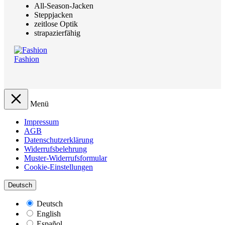
All-Season-Jacken
Steppjacken
zeitlose Optik
strapazierfähig
Fashion
Menü
Impressum
AGB
Datenschutzerklärung
Widerrufsbelehrung
Muster-Widerrufsformular
Cookie-Einstellungen
Deutsch
Deutsch
English
Español