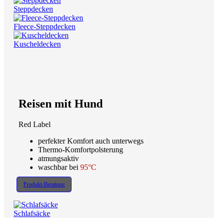
Steppdecken
Fleece-Steppdecken
Kuscheldecken
Reisen mit Hund
Red Label
perfekter Komfort auch unterwegs
Thermo-Komfortpolsterung
atmungsaktiv
waschbar bei
95°C
Produkt-Beratung
Schlafsäcke