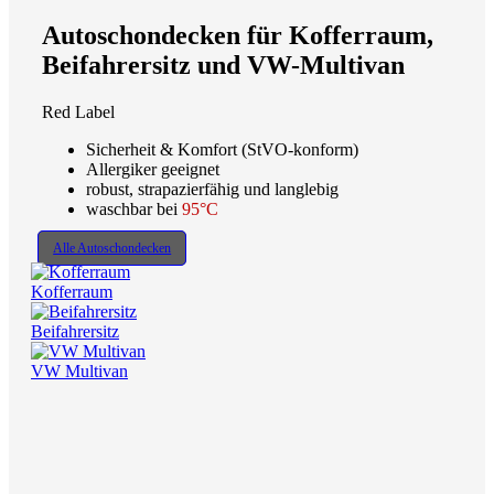
Autoschondecken für Kofferraum,
Beifahrersitz und VW-Multivan
Red Label
Sicherheit & Komfort (StVO-konform)
Allergiker geeignet
robust, strapazierfähig und langlebig
waschbar bei
95°C
Alle Autoschondecken
Kofferraum
Beifahrersitz
VW Multivan